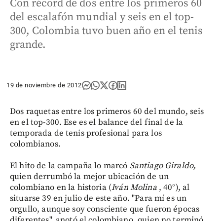
Con récord de dos entre los primeros 60
del escalafón mundial y seis en el top-
300, Colombia tuvo buen año en el tenis
grande.
19 de noviembre de 2012
Dos raquetas entre los primeros 60 del mundo, seis
en el top-300. Ese es el balance del final de la
temporada de tenis profesional para los
colombianos.
El hito de la campaña lo marcó
Santiago Giraldo,
quien derrumbó la mejor ubicación de un
colombiano en la historia (
Iván Molina
, 40°), al
situarse 39 en julio de este año. "Para mí es un
orgullo, aunque soy consciente que fueron épocas
diferentes", anotó el colombiano, quien no terminó