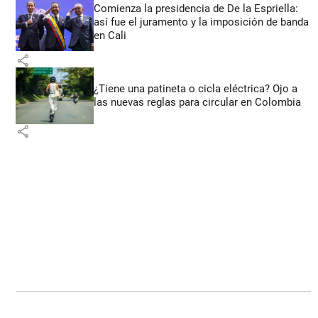
Comienza la presidencia de De la Espriella:
así fue el juramento y la imposición de banda
en Cali
share
¿Tiene una patineta o cicla eléctrica? Ojo a
las nuevas reglas para circular en Colombia
share