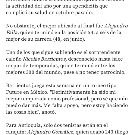
la actividad del año por una apendicitis que
complicó su salud en octubre pasado.
No obstante, el mejor ubicado al final fue
Alejandro
Falla,
quien terminó en la posición 54, a seis de la
mejor de su carrera (48, en junio).
Uno de los que sigue subiendo es el sorprendente
caleño
Nicolás Barrientos,
desconocido hasta hace
un par de temporadas, quien terminó entre los
mejores 300 del mundo, pese a no tener patrocinio.
Barrientos juega esta semana en un torneo tipo
Future en México. "Definitivamente ha sido mi
mejor temporada como profesional, pero sé que aún
puedo dar más. Me falta apoyo, pero estoy haciendo
las cosas bien", anotó.
Para Antioquia, solo dos tenistas están en el
ranquin:
Alejandro González,
quien acabó 243 (llegó