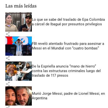
Las más leídas
Lo que se sabe del traslado de Epa Colombia
a cárcel de Ibagué por presuntos privilegios
share
FBI reveló atentado frustrado para asesinar a
Messi en el Mundial con “cuatro bombas”
share
De la Espriella anuncia “mano de hierro”
contra las estructuras criminales luego del
traslado de 117 presos
share
Murió Jorge Messi, padre de Lionel Messi, en
Argentina