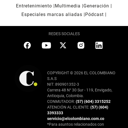
Entretenimiento
Multimedia
Generación
Especiales marcas aliadas
Pódcast
REDES SOCIALES
COPYRIGHT © 2026 EL COLOMBIANO
S.A.S
NIT: 890901352-3
Carrera 48 N° 30 Sur - 119, Envigado,
Antioquia, Colombia.
CONMUTADOR:
(57) (604) 3315252
ATENCIÓN AL CLIENTE:
(57) (604)
3393333
servicio@elcolombiano.com.co
*Para asuntos relacionados con