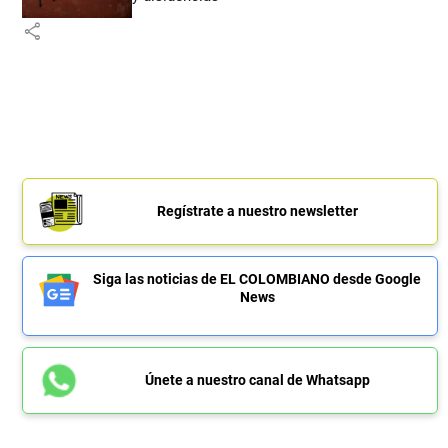
share
Regístrate a nuestro newsletter
Siga las noticias de EL COLOMBIANO desde Google
News
Únete a nuestro canal de Whatsapp