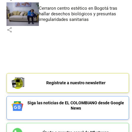
Cerraron centro estético en Bogotá tras
hallar desechos biológicos y presuntas
irregularidades sanitarias
share
Regístrate a nuestro newsletter
Siga las noticias de EL COLOMBIANO desde Google
News