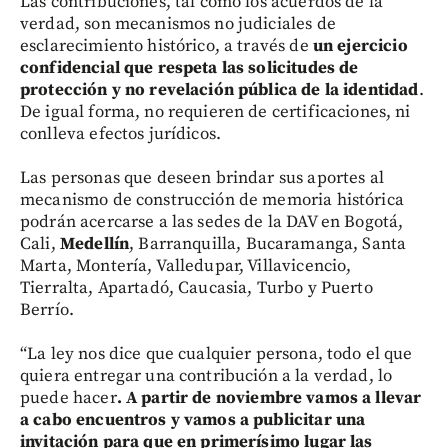
Las contribuciones, tal como los acuerdos de la
verdad, son mecanismos no judiciales de
esclarecimiento histórico, a través de
un ejercicio
confidencial que respeta las solicitudes de
protección y no revelación pública de la identidad
.
De igual forma, no requieren de certificaciones, ni
conlleva efectos jurídicos.
Las personas que deseen brindar sus aportes al
mecanismo de construcción de memoria histórica
podrán acercarse a las sedes de la DAV en Bogotá,
Cali,
Medellín
, Barranquilla, Bucaramanga, Santa
Marta, Montería, Valledupar, Villavicencio,
Tierralta, Apartadó, Caucasia, Turbo y Puerto
Berrío.
“La ley nos dice que cualquier persona, todo el que
quiera entregar una contribución a la verdad, lo
puede hacer
. A partir de noviembre vamos a llevar
a cabo encuentros y vamos a publicitar una
invitación para que en primerísimo lugar las