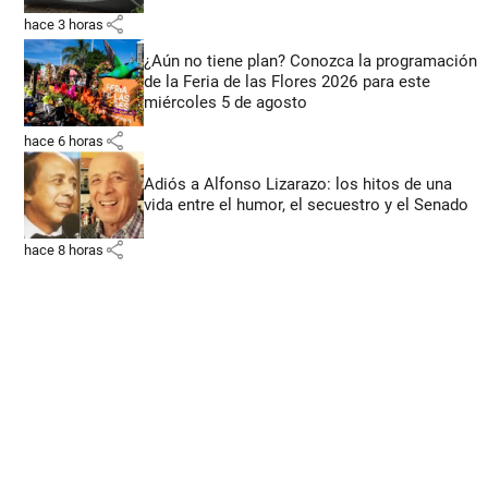
share
hace 3 horas
¿Aún no tiene plan? Conozca la programación
de la Feria de las Flores 2026 para este
miércoles 5 de agosto
share
hace 6 horas
Adiós a Alfonso Lizarazo: los hitos de una
vida entre el humor, el secuestro y el Senado
share
hace 8 horas