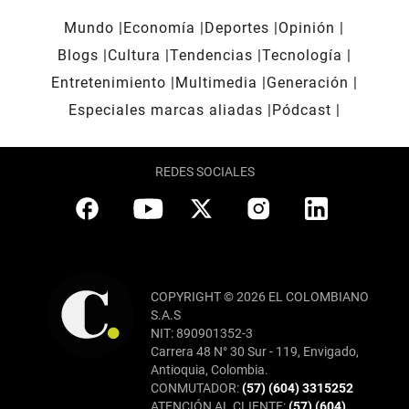
Mundo
Economía
Deportes
Opinión
Blogs
Cultura
Tendencias
Tecnología
Entretenimiento
Multimedia
Generación
Especiales marcas aliadas
Pódcast
REDES SOCIALES
COPYRIGHT © 2026 EL COLOMBIANO
S.A.S
NIT: 890901352-3
Carrera 48 N° 30 Sur - 119, Envigado,
Antioquia, Colombia.
CONMUTADOR:
(57) (604) 3315252
ATENCIÓN AL CLIENTE:
(57) (604)