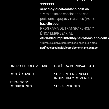
3393333
servicio@elcolombiano.com.co
*Para asuntos relacionados con
peticiones, quejas y reclamos (PQR),
haz clic aquí
PROGRAMA DE TRANSPARENCIA Y
ÉTICA EMPRESARIAL:
oficialdecumplimiento@elcolombiano.com.
*Buzón exclusivo para notificaciones judiciales:
notificacionesjudiciales@elcolombiano.com.co
GRUPO EL COLOMBIANO
POLÍTICA DE PRIVACIDAD
CONTÁCTANOS
SUPERINTENDENCIA DE
INDUSTRIA Y COMERCIO
TÉRMINOS Y
CONDICIONES
SUSCRIPCIONES