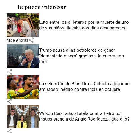
Te puede interesar
Luto entre los silleteros por la muerte de uno
de sus niños: llevaba dos días desaparecido
share
hace 9 horas
Trump acusa a las petroleras de ganar
“demasiado dinero” gracias a la guerra con
Irán
share
La selección de Brasil irá a Calcuta a jugar un
amistoso inédito contra India en octubre
share
Wilson Ruiz radicó tutela contra Petro por
insubsistencia de Angie Rodríguez, ¿qué dijo?
share