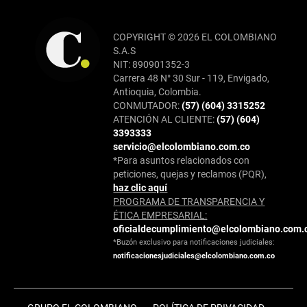
COPYRIGHT © 2026 EL COLOMBIANO
S.A.S
NIT: 890901352-3
Carrera 48 N° 30 Sur - 119, Envigado,
Antioquia, Colombia.
CONMUTADOR:
(57) (604) 3315252
ATENCIÓN AL CLIENTE:
(57) (604)
3393333
servicio@elcolombiano.com.co
*Para asuntos relacionados con
peticiones, quejas y reclamos (PQR),
haz clic aquí
PROGRAMA DE TRANSPARENCIA Y
ÉTICA EMPRESARIAL:
oficialdecumplimiento@elcolombiano.com.
*Buzón exclusivo para notificaciones judiciales:
notificacionesjudiciales@elcolombiano.com.co