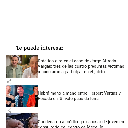
Te puede interesar
Drástico giro en el caso de Jorge Alfredo
Vargas: tres de las cuatro presuntas víctimas
renunciaron a participar en el juicio
share
Habrá mano a mano entre Herbert Vargas y
Posada en ‘Sírvalo pues de feria’
share
Condenaron a médico por abusar de joven en
consultorio del centro de Medellín