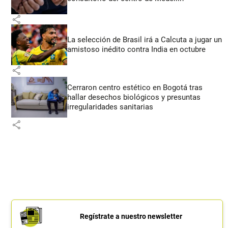
share
La selección de Brasil irá a Calcuta a jugar un
amistoso inédito contra India en octubre
share
Cerraron centro estético en Bogotá tras
hallar desechos biológicos y presuntas
irregularidades sanitarias
share
Regístrate a nuestro newsletter