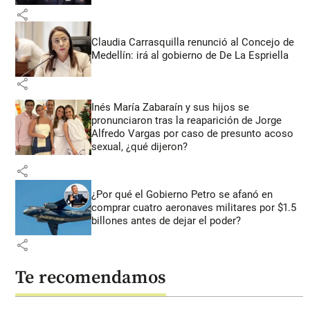
share
Claudia Carrasquilla renunció al Concejo de
Medellín: irá al gobierno de De La Espriella
share
Inés María Zabaraín y sus hijos se
pronunciaron tras la reaparición de Jorge
Alfredo Vargas por caso de presunto acoso
sexual, ¿qué dijeron?
share
¿Por qué el Gobierno Petro se afanó en
comprar cuatro aeronaves militares por $1.5
billones antes de dejar el poder?
share
Te recomendamos