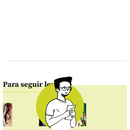
Para seguir leyendo