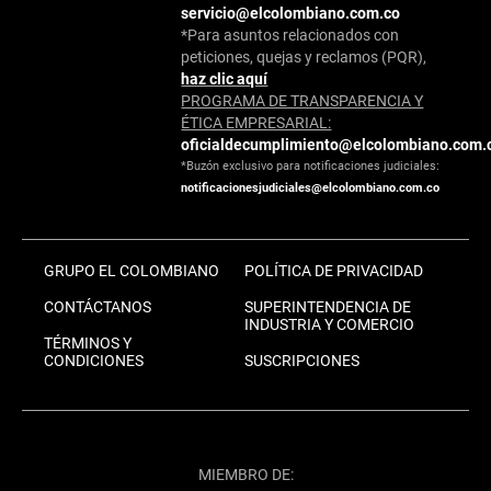
servicio@elcolombiano.com.co
*Para asuntos relacionados con
peticiones, quejas y reclamos (PQR),
haz clic aquí
PROGRAMA DE TRANSPARENCIA Y
ÉTICA EMPRESARIAL:
oficialdecumplimiento@elcolombiano.com.
*Buzón exclusivo para notificaciones judiciales:
notificacionesjudiciales@elcolombiano.com.co
GRUPO EL COLOMBIANO
POLÍTICA DE PRIVACIDAD
CONTÁCTANOS
SUPERINTENDENCIA DE
INDUSTRIA Y COMERCIO
TÉRMINOS Y
CONDICIONES
SUSCRIPCIONES
MIEMBRO DE: