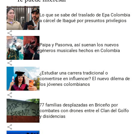
Lo que se sabe del traslado de Epa Colombia
a cárcel de Ibagué por presuntos privilegios
share
Paipa y Pasonva, así suenan los nuevos
géneros musicales hechos en Colombia
share
¿Estudiar una carrera tradicional o
convertirse en influencer? El nuevo dilema de
los jóvenes colombianos
share
77 familias desplazadas en Briceño por
combates con drones entre el Clan del Golfo
y disidencias
share