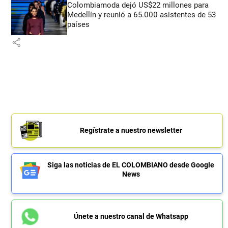
Colombiamoda dejó US$22 millones para
Medellín y reunió a 65.000 asistentes de 53
países
share
Regístrate a nuestro newsletter
Siga las noticias de EL COLOMBIANO desde Google
News
Únete a nuestro canal de Whatsapp