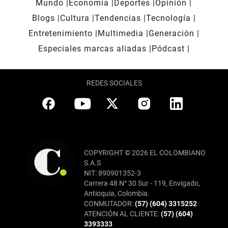
Mundo
Economía
Deportes
Opinión
Blogs
Cultura
Tendencias
Tecnología
Entretenimiento
Multimedia
Generación
Especiales marcas aliadas
Pódcast
REDES SOCIALES
COPYRIGHT © 2026 EL COLOMBIANO
S.A.S
NIT: 890901352-3
Carrera 48 N° 30 Sur - 119, Envigado,
Antioquia, Colombia.
CONMUTADOR:
(57) (604) 3315252
ATENCIÓN AL CLIENTE:
(57) (604)
3393333