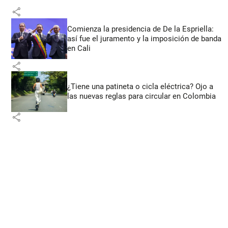
share
Comienza la presidencia de De la Espriella:
así fue el juramento y la imposición de banda
en Cali
share
¿Tiene una patineta o cicla eléctrica? Ojo a
las nuevas reglas para circular en Colombia
share