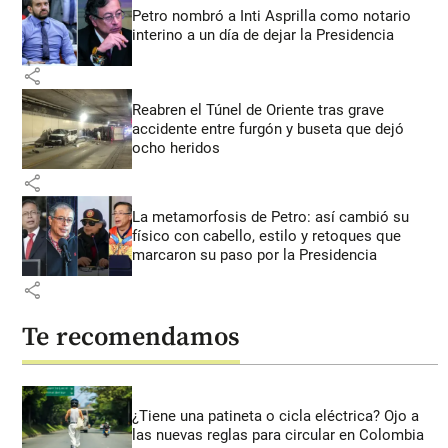
Petro nombró a Inti Asprilla como notario
interino a un día de dejar la Presidencia
share
Reabren el Túnel de Oriente tras grave
accidente entre furgón y buseta que dejó
ocho heridos
share
La metamorfosis de Petro: así cambió su
físico con cabello, estilo y retoques que
marcaron su paso por la Presidencia
share
Te recomendamos
¿Tiene una patineta o cicla eléctrica? Ojo a
las nuevas reglas para circular en Colombia