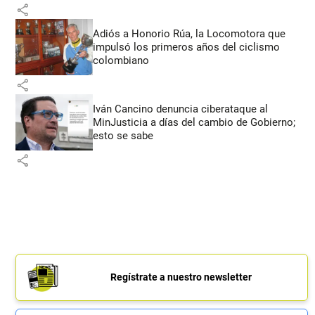
share
Adiós a Honorio Rúa, la Locomotora que
impulsó los primeros años del ciclismo
colombiano
share
Iván Cancino denuncia ciberataque al
MinJusticia a días del cambio de Gobierno;
esto se sabe
share
Regístrate a nuestro newsletter