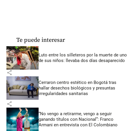
Te puede interesar
Luto entre los silleteros por la muerte de uno
de sus niños: llevaba dos días desaparecido
share
Cerraron centro estético en Bogotá tras
hallar desechos biológicos y presuntas
irregularidades sanitarias
share
“No vengo a retirarme, vengo a seguir
ganando títulos con Nacional”: Franco
Armani en entrevista con El Colombiano