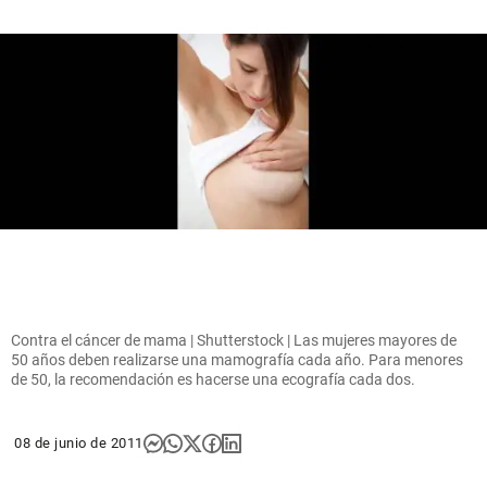
Contra el cáncer de mama | Shutterstock | Las mujeres mayores de
50 años deben realizarse una mamografía cada año. Para menores
de 50, la recomendación es hacerse una ecografía cada dos.
08 de junio de 2011