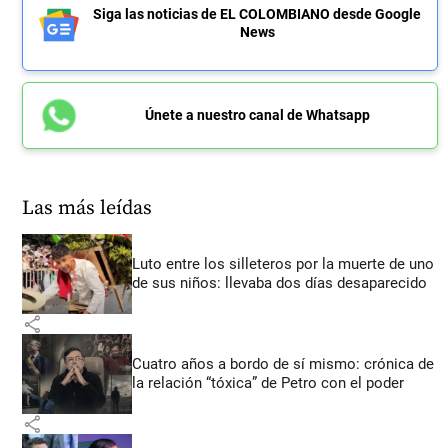
Siga las noticias de EL COLOMBIANO desde Google
News
Únete a nuestro canal de Whatsapp
Las más leídas
Luto entre los silleteros por la muerte de uno
de sus niños: llevaba dos días desaparecido
share
Cuatro años a bordo de sí mismo: crónica de
la relación “tóxica” de Petro con el poder
share