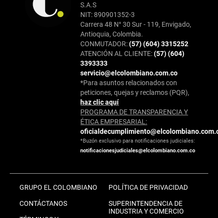
S.A.S
NIT: 890901352-3
Carrera 48 N° 30 Sur - 119, Envigado,
Antioquia, Colombia.
CONMUTADOR:
(57) (604) 3315252
ATENCIÓN AL CLIENTE:
(57) (604)
3393333
servicio@elcolombiano.com.co
*Para asuntos relacionados con
peticiones, quejas y reclamos (PQR),
haz clic aquí
PROGRAMA DE TRANSPARENCIA Y
ÉTICA EMPRESARIAL:
oficialdecumplimiento@elcolombiano.com.
*Buzón exclusivo para notificaciones judiciales:
notificacionesjudiciales@elcolombiano.com.co
GRUPO EL COLOMBIANO
POLÍTICA DE PRIVACIDAD
CONTÁCTANOS
SUPERINTENDENCIA DE
INDUSTRIA Y COMERCIO