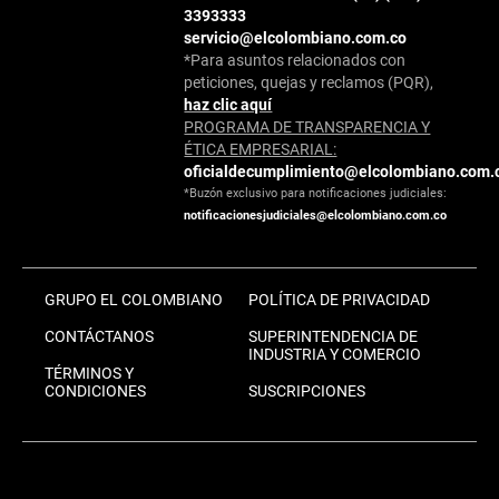
3393333
servicio@elcolombiano.com.co
*Para asuntos relacionados con
peticiones, quejas y reclamos (PQR),
haz clic aquí
PROGRAMA DE TRANSPARENCIA Y
ÉTICA EMPRESARIAL:
oficialdecumplimiento@elcolombiano.com.
*Buzón exclusivo para notificaciones judiciales:
notificacionesjudiciales@elcolombiano.com.co
GRUPO EL COLOMBIANO
POLÍTICA DE PRIVACIDAD
CONTÁCTANOS
SUPERINTENDENCIA DE
INDUSTRIA Y COMERCIO
TÉRMINOS Y
CONDICIONES
SUSCRIPCIONES