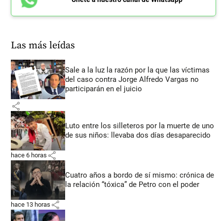
Las más leídas
Sale a la luz la razón por la que las víctimas
del caso contra Jorge Alfredo Vargas no
participarán en el juicio
share
Luto entre los silleteros por la muerte de uno
de sus niños: llevaba dos días desaparecido
share
hace 6 horas
Cuatro años a bordo de sí mismo: crónica de
la relación “tóxica” de Petro con el poder
share
hace 13 horas