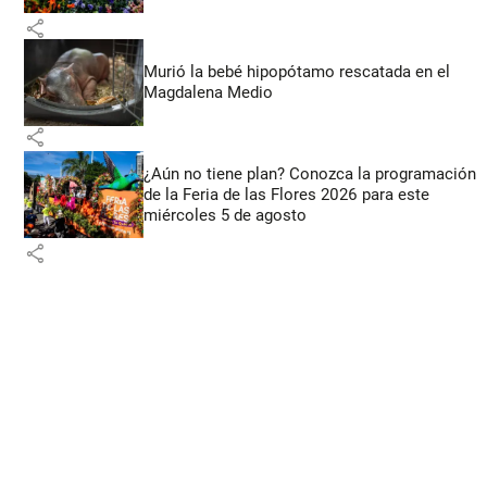
share
Murió la bebé hipopótamo rescatada en el
Magdalena Medio
share
¿Aún no tiene plan? Conozca la programación
de la Feria de las Flores 2026 para este
miércoles 5 de agosto
share