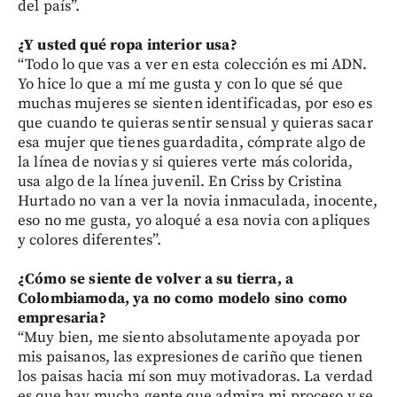
del país”.
¿Y usted qué ropa
interior usa?
“Todo lo que vas a ver en esta colección es mi ADN.
Yo hice lo que a mí me gusta y con lo que sé que
muchas mujeres se sienten identificadas, por eso es
que cuando te quieras sentir sensual y quieras sacar
esa mujer que tienes guardadita, cómprate algo de
la línea de novias y si quieres verte más colorida,
usa algo de la línea juvenil. En Criss by Cristina
Hurtado no van a ver la novia inmaculada, inocente,
eso no me gusta, yo aloqué a esa novia con apliques
y colores diferentes”.
¿Cómo se siente de volver a su tierra, a
Colombiamoda, ya no como modelo sino como
empresaria?
“Muy bien, me siento absolutamente apoyada por
mis paisanos, las expresiones de cariño que tienen
los paisas hacia mí son muy motivadoras. La verdad
es que hay mucha gente que admira mi proceso y se