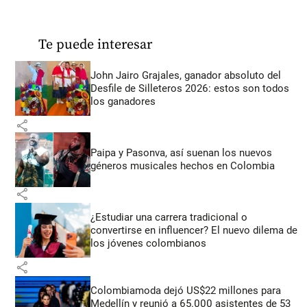
Te puede interesar
John Jairo Grajales, ganador absoluto del
Desfile de Silleteros 2026: estos son todos
los ganadores
share
Paipa y Pasonva, así suenan los nuevos
géneros musicales hechos en Colombia
share
¿Estudiar una carrera tradicional o
convertirse en influencer? El nuevo dilema de
los jóvenes colombianos
share
Colombiamoda dejó US$22 millones para
Medellín y reunió a 65.000 asistentes de 53