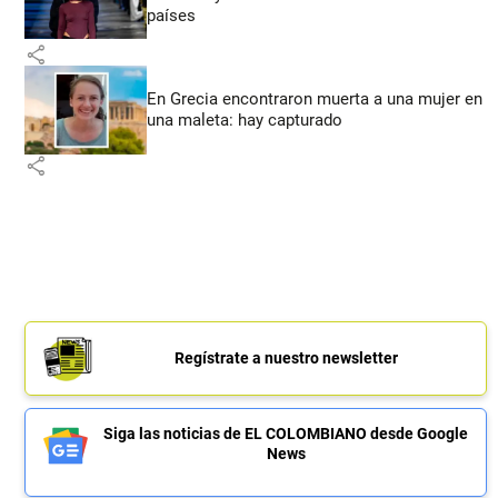
países
share
En Grecia encontraron muerta a una mujer en
una maleta: hay capturado
share
Regístrate a nuestro newsletter
Siga las noticias de EL COLOMBIANO desde Google
News