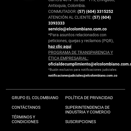
Antioquia, Colombia.
CONMUTADOR:
(57) (604) 3315252
ATENCIÓN AL CLIENTE:
(57) (604)
3393333
servicio@elcolombiano.com.co
*Para asuntos relacionados con
peticiones, quejas y reclamos (PQR),
haz clic aquí
PROGRAMA DE TRANSPARENCIA Y
ÉTICA EMPRESARIAL:
oficialdecumplimiento@elcolombiano.com.
*Buzón exclusivo para notificaciones judiciales:
notificacionesjudiciales@elcolombiano.com.co
GRUPO EL COLOMBIANO
POLÍTICA DE PRIVACIDAD
CONTÁCTANOS
SUPERINTENDENCIA DE
INDUSTRIA Y COMERCIO
TÉRMINOS Y
CONDICIONES
SUSCRIPCIONES