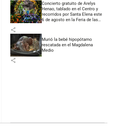
Concierto gratuito de Arelys
Henao, tablado en el Centro y
recorridos por Santa Elena este
6 de agosto en la Feria de las
Flores
share
Murió la bebé hipopótamo
rescatada en el Magdalena
Medio
share