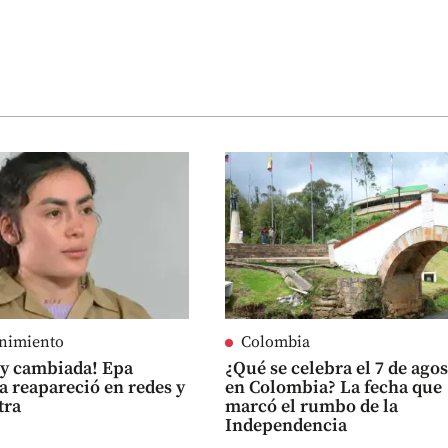
enimiento
Colombia
uy cambiada! Epa
¿Qué se celebra el 7 de ago
 reapareció en redes y
en Colombia? La fecha que
tra
marcó el rumbo de la
Independencia