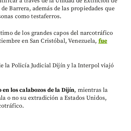
tificar a través de la Unidad de Extinción de
 de Barrera, además de las propiedades que
sonas como testaferros.
ltimo de los grandes capos del narcotráfico
ptiembre en San Cristóbal, Venezuela,
fue
la Policía Judicial Dijín y la Interpol viajó
 en los calabozos de la Dijín
, mientras la
ala o no su extradición a Estados Unidos,
cotráfico.