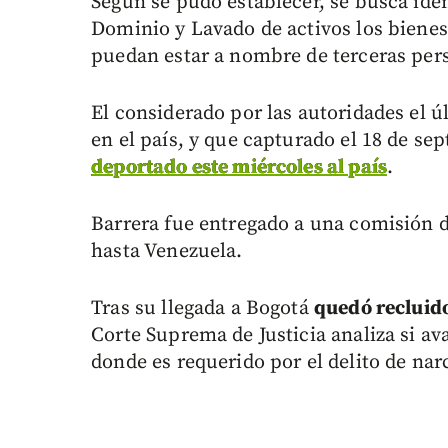
Según se pudo establecer, se busca iden
Dominio y Lavado de activos los bienes
puedan estar a nombre de terceras per
El considerado por las autoridades el ú
en el país, y que capturado el 18 de se
deportado este miércoles al país
.
Barrera fue entregado a una comisión de 
hasta Venezuela.
Tras su llegada a Bogotá
quedó recluido
Corte Suprema de Justicia analiza si av
donde es requerido por el delito de nar