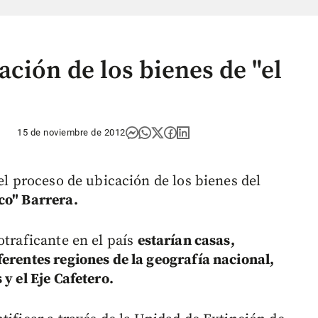
ción de los bienes de "el
15 de noviembre de 2012
el proceso de ubicación de los bienes del
co" Barrera.
otraficante en el país
estarían casas,
ferentes regiones de la geografía nacional,
y el Eje Cafetero.