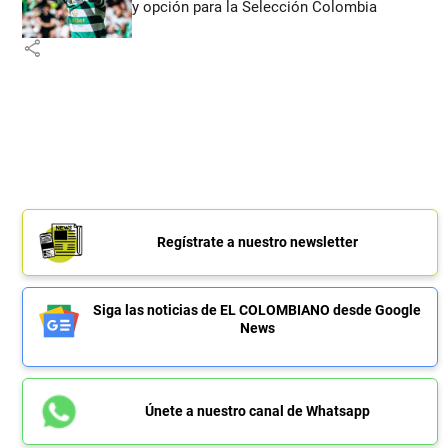
y opción para la Selección Colombia
share
Regístrate a nuestro newsletter
Siga las noticias de EL COLOMBIANO desde Google
News
Únete a nuestro canal de Whatsapp