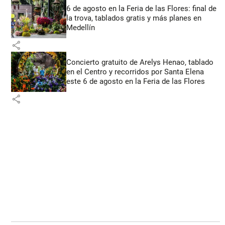
6 de agosto en la Feria de las Flores: final de
la trova, tablados gratis y más planes en
Medellín
share
Concierto gratuito de Arelys Henao, tablado
en el Centro y recorridos por Santa Elena
este 6 de agosto en la Feria de las Flores
share