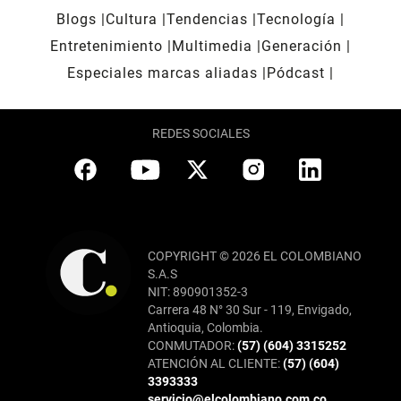
Blogs
Cultura
Tendencias
Tecnología
Entretenimiento
Multimedia
Generación
Especiales marcas aliadas
Pódcast
REDES SOCIALES
COPYRIGHT © 2026 EL COLOMBIANO
S.A.S
NIT: 890901352-3
Carrera 48 N° 30 Sur - 119, Envigado,
Antioquia, Colombia.
CONMUTADOR:
(57) (604) 3315252
ATENCIÓN AL CLIENTE:
(57) (604)
3393333
servicio@elcolombiano.com.co