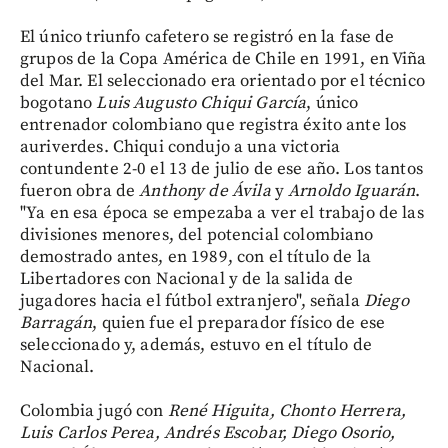
El único triunfo cafetero se registró en la fase de
grupos de la Copa América de Chile en 1991, en Viña
del Mar. El seleccionado era orientado por el técnico
bogotano
Luis Augusto Chiqui García
, único
entrenador colombiano que registra éxito ante los
auriverdes. Chiqui condujo a una victoria
contundente 2-0 el 13 de julio de ese año. Los tantos
fueron obra de
Anthony de Ávila
y
Arnoldo Iguarán
.
"Ya en esa época se empezaba a ver el trabajo de las
divisiones menores, del potencial colombiano
demostrado antes, en 1989, con el título de la
Libertadores con Nacional y de la salida de
jugadores hacia el fútbol extranjero", señala
Diego
Barragán
, quien fue el preparador físico de ese
seleccionado y, además, estuvo en el título de
Nacional.
Colombia jugó con
René Higuita, Chonto Herrera,
Luis Carlos Perea, Andrés Escobar, Diego Osorio,