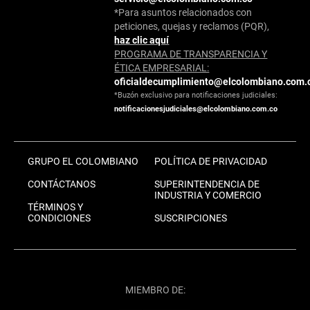
*Para asuntos relacionados con
peticiones, quejas y reclamos (PQR),
haz clic aquí
PROGRAMA DE TRANSPARENCIA Y
ÉTICA EMPRESARIAL:
oficialdecumplimiento@elcolombiano.com.
*Buzón exclusivo para notificaciones judiciales:
notificacionesjudiciales@elcolombiano.com.co
GRUPO EL COLOMBIANO
POLÍTICA DE PRIVACIDAD
CONTÁCTANOS
SUPERINTENDENCIA DE
INDUSTRIA Y COMERCIO
TÉRMINOS Y
CONDICIONES
SUSCRIPCIONES
MIEMBRO DE: