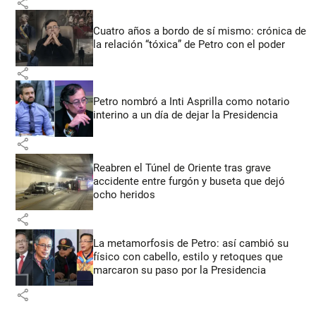
share
Cuatro años a bordo de sí mismo: crónica de
la relación “tóxica” de Petro con el poder
share
Petro nombró a Inti Asprilla como notario
interino a un día de dejar la Presidencia
share
Reabren el Túnel de Oriente tras grave
accidente entre furgón y buseta que dejó
ocho heridos
share
La metamorfosis de Petro: así cambió su
físico con cabello, estilo y retoques que
marcaron su paso por la Presidencia
share