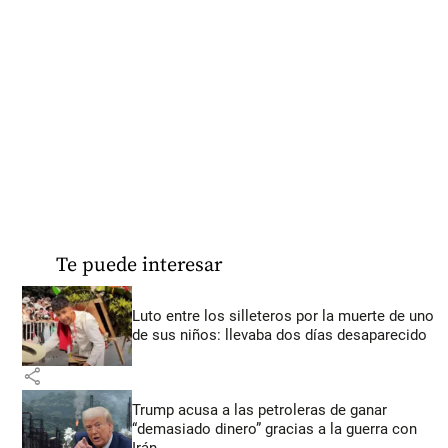
Te puede interesar
Luto entre los silleteros por la muerte de uno
de sus niños: llevaba dos días desaparecido
share
Trump acusa a las petroleras de ganar
“demasiado dinero” gracias a la guerra con