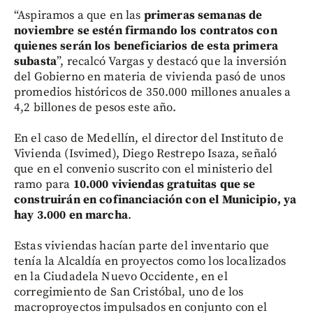
“Aspiramos a que en las
primeras semanas de
noviembre se estén firmando los contratos con
quienes serán los beneficiarios de esta primera
subasta
”, recalcó Vargas y destacó que la inversión
del Gobierno en materia de vivienda pasó de unos
promedios históricos de 350.000 millones anuales a
4,2 billones de pesos este año.
En el caso de Medellín, el director del Instituto de
Vivienda (Isvimed), Diego Restrepo Isaza, señaló
que en el convenio suscrito con el ministerio del
ramo para
10.000 viviendas gratuitas que se
construirán en cofinanciación con el Municipio, ya
hay 3.000 en marcha
.
Estas viviendas hacían parte del inventario que
tenía la Alcaldía en proyectos como los localizados
en la Ciudadela Nuevo Occidente, en el
corregimiento de San Cristóbal, uno de los
macroproyectos impulsados en conjunto con el