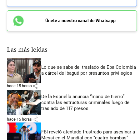
Únete a nuestro canal de Whatsapp
Las más leídas
Lo que se sabe del traslado de Epa Colombia
a cárcel de Ibagué por presuntos privilegios
share
hace 15 horas
De la Espriella anuncia “mano de hierro”
contra las estructuras criminales luego del
traslado de 117 presos
share
hace 15 horas
FBI reveló atentado frustrado para asesinar a
Messi en el Mundial con “cuatro bombas”