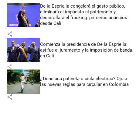
De la Espriella congelará el gasto público,
eliminará el impuesto al patrimonio y
desarrollará el fracking: primeros anuncios
desde Cali
share
Comienza la presidencia de De la Espriella:
así fue el juramento y la imposición de banda
en Cali
share
¿Tiene una patineta o cicla eléctrica? Ojo a
las nuevas reglas para circular en Colombia
share