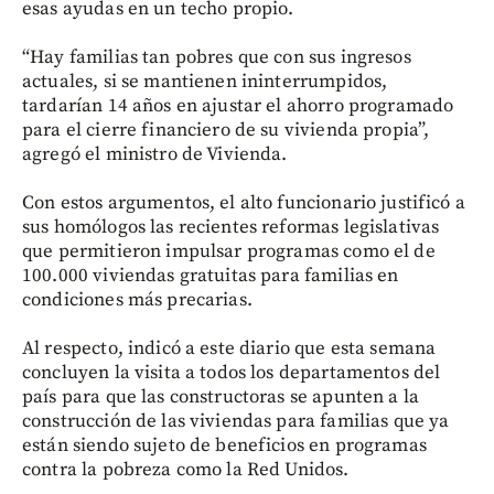
esas ayudas en un techo propio.
“Hay familias tan pobres que con sus ingresos
actuales, si se mantienen ininterrumpidos,
tardarían 14 años en ajustar el ahorro programado
para el cierre financiero de su vivienda propia”,
agregó el ministro de Vivienda.
Con estos argumentos, el alto funcionario justificó a
sus homólogos las recientes reformas legislativas
que permitieron impulsar programas como el de
100.000 viviendas gratuitas para familias en
condiciones más precarias.
Al respecto, indicó a este diario que esta semana
concluyen la visita a todos los departamentos del
país para que las constructoras se apunten a la
construcción de las viviendas para familias que ya
están siendo sujeto de beneficios en programas
contra la pobreza como la Red Unidos.