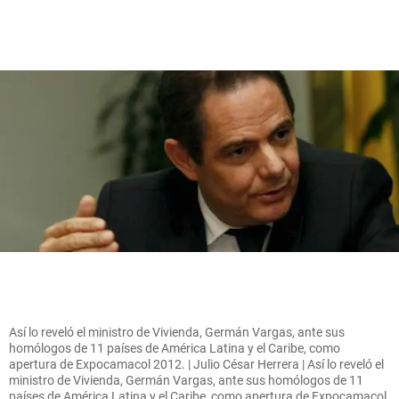
Así lo reveló el ministro de Vivienda, Germán Vargas, ante sus
homólogos de 11 países de América Latina y el Caribe, como
apertura de Expocamacol 2012. | Julio César Herrera | Así lo reveló el
ministro de Vivienda, Germán Vargas, ante sus homólogos de 11
países de América Latina y el Caribe, como apertura de Expocamacol