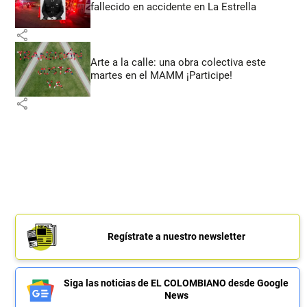
fallecido en accidente en La Estrella
share
Arte a la calle: una obra colectiva este
martes en el MAMM ¡Participe!
share
Regístrate a nuestro newsletter
Siga las noticias de EL COLOMBIANO desde Google
News