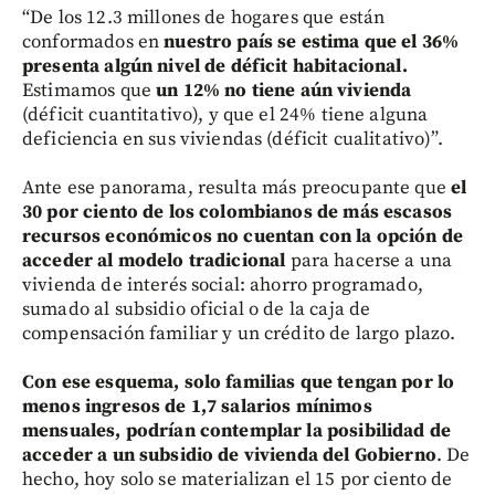
“De los 12.3 millones de hogares que están
conformados en
nuestro país se estima que el 36%
presenta algún nivel de déficit habitacional.
Estimamos que
un 12% no tiene aún vivienda
(déficit cuantitativo), y que el 24% tiene alguna
deficiencia en sus viviendas (déficit cualitativo)”.
Ante ese panorama, resulta más preocupante que
el
30 por ciento de los colombianos de más escasos
recursos económicos no cuentan con la opción de
acceder al modelo tradicional
para hacerse a una
vivienda de interés social: ahorro programado,
sumado al subsidio oficial o de la caja de
compensación familiar y un crédito de largo plazo.
Con ese esquema, solo familias que tengan por lo
menos ingresos de 1,7 salarios mínimos
mensuales, podrían contemplar la posibilidad de
acceder a un subsidio de vivienda del Gobierno
. De
hecho, hoy solo se materializan el 15 por ciento de