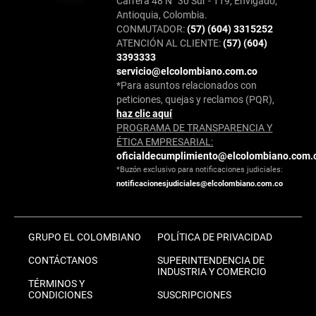
Carrera 48 N° 30 Sur - 119, Envigado,
Antioquia, Colombia.
CONMUTADOR:
(57) (604) 3315252
ATENCIÓN AL CLIENTE:
(57) (604)
3393333
servicio@elcolombiano.com.co
*Para asuntos relacionados con
peticiones, quejas y reclamos (PQR),
haz clic aquí
PROGRAMA DE TRANSPARENCIA Y
ÉTICA EMPRESARIAL:
oficialdecumplimiento@elcolombiano.com.
*Buzón exclusivo para notificaciones judiciales:
notificacionesjudiciales@elcolombiano.com.co
GRUPO EL COLOMBIANO
POLÍTICA DE PRIVACIDAD
CONTÁCTANOS
SUPERINTENDENCIA DE
INDUSTRIA Y COMERCIO
TÉRMINOS Y
CONDICIONES
SUSCRIPCIONES