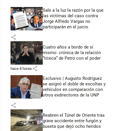
Sale a la luz la razón por la que
las víctimas del caso contra
Jorge Alfredo Vargas no
participarán en el juicio
share
Cuatro años a bordo de sí
mismo: crónica de la relación
“tóxica” de Petro con el poder
share
hace 8 horas
Exclusivo | Augusto Rodríguez
se asignó el doble de escoltas y
vehículos en comparación con
otros exdirectores de la UNP
share
Reabren el Túnel de Oriente tras
grave accidente entre furgón y
buseta que dejó ocho heridos