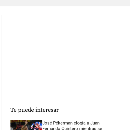
Te puede interesar
José Pékerman elogia a Juan
Fernando Quintero mientras se