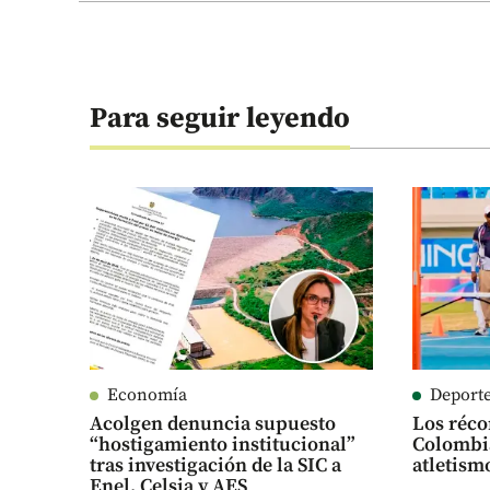
Para seguir leyendo
Economía
Deport
Acolgen denuncia supuesto
Los réco
“hostigamiento institucional”
Colombia
tras investigación de la SIC a
atletism
Enel, Celsia y AES