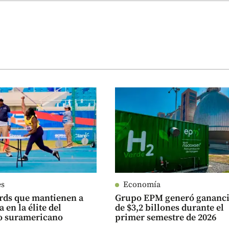
es
Economía
rds que mantienen a
Grupo EPM generó gananci
 en la élite del
de $3,2 billones durante el
o suramericano
primer semestre de 2026