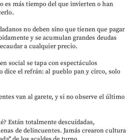
so es más tiempo del que invierten o han
erlo.
iudadanos no deben sino que tienen que pagar
ebidamente y se acumulan grandes deudas
recaudar a cualquier precio.
den social se tapa con espectáculos
dice el refrán: al pueblo pan y circo, solo
ntes van al garete, y si no observe el último
qué? Están totalmente descuidadas,
lenas de delincuentes. Jamás crearon cultura
tada" de los acaldes de turno.