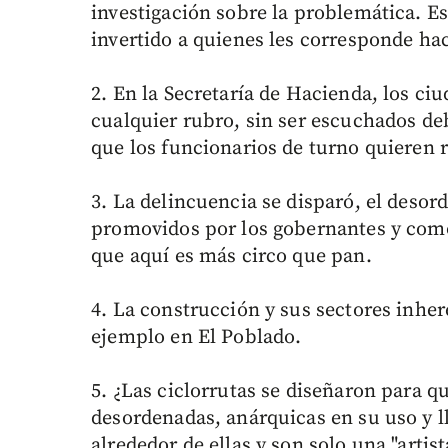
investigación sobre la problemática. E
invertido a quienes les corresponde hac
2. En la Secretaría de Hacienda, los c
cualquier rubro, sin ser escuchados d
que los funcionarios de turno quieren 
3. La delincuencia se disparó, el desor
promovidos por los gobernantes y como 
que aquí es más circo que pan.
4. La construcción y sus sectores inhere
ejemplo en El Poblado.
5. ¿Las ciclorrutas se diseñaron para 
desordenadas, anárquicas en su uso y l
alrededor de ellas y son solo una "artis