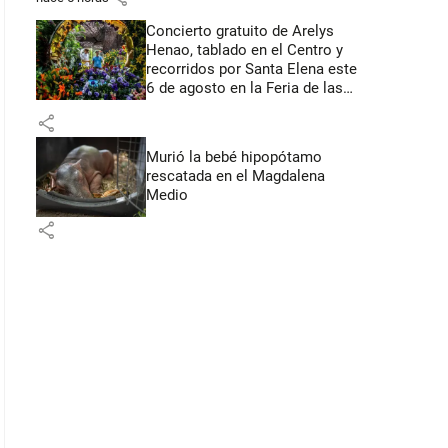
Concierto gratuito de Arelys
Henao, tablado en el Centro y
recorridos por Santa Elena este
6 de agosto en la Feria de las
Flores
share
Murió la bebé hipopótamo
rescatada en el Magdalena
Medio
share