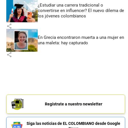
¿Estudiar una carrera tradicional o
convertirse en influencer? El nuevo dilema de
los jóvenes colombianos
share
En Grecia encontraron muerta a una mujer en
una maleta: hay capturado
share
Regístrate a nuestro newsletter
Siga las noticias de EL COLOMBIANO desde Google