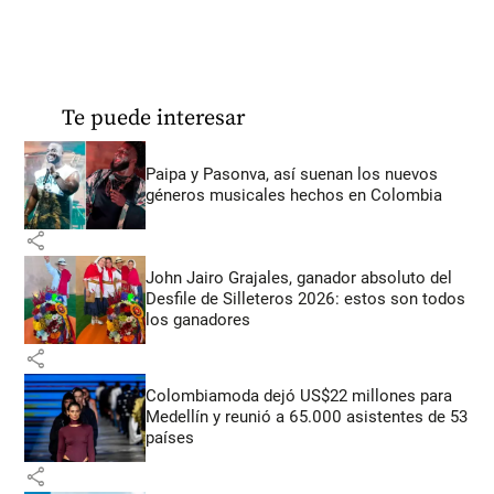
Te puede interesar
Paipa y Pasonva, así suenan los nuevos
géneros musicales hechos en Colombia
share
John Jairo Grajales, ganador absoluto del
Desfile de Silleteros 2026: estos son todos
los ganadores
share
Colombiamoda dejó US$22 millones para
Medellín y reunió a 65.000 asistentes de 53
países
share