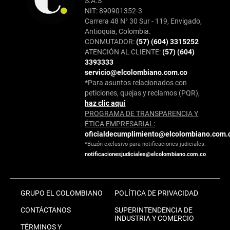
S.A.S
NIT: 890901352-3
Carrera 48 N° 30 Sur - 119, Envigado,
Antioquia, Colombia.
CONMUTADOR:
(57) (604) 3315252
ATENCIÓN AL CLIENTE:
(57) (604)
3393333
servicio@elcolombiano.com.co
*Para asuntos relacionados con
peticiones, quejas y reclamos (PQR),
haz clic aquí
PROGRAMA DE TRANSPARENCIA Y
ÉTICA EMPRESARIAL:
oficialdecumplimiento@elcolombiano.com.
*Buzón exclusivo para notificaciones judiciales:
notificacionesjudiciales@elcolombiano.com.co
GRUPO EL COLOMBIANO
POLÍTICA DE PRIVACIDAD
CONTÁCTANOS
SUPERINTENDENCIA DE
INDUSTRIA Y COMERCIO
TÉRMINOS Y