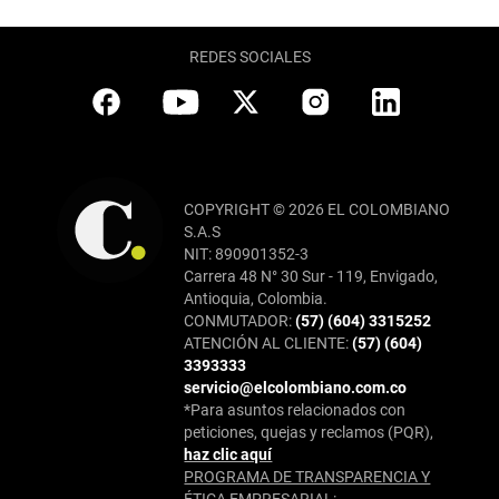
REDES SOCIALES
COPYRIGHT © 2026 EL COLOMBIANO
S.A.S
NIT: 890901352-3
Carrera 48 N° 30 Sur - 119, Envigado,
Antioquia, Colombia.
CONMUTADOR:
(57) (604) 3315252
ATENCIÓN AL CLIENTE:
(57) (604)
3393333
servicio@elcolombiano.com.co
*Para asuntos relacionados con
peticiones, quejas y reclamos (PQR),
haz clic aquí
PROGRAMA DE TRANSPARENCIA Y
ÉTICA EMPRESARIAL: