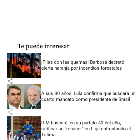
Te puede interesar
¡Pilas con las quemas! Barbosa decretó
alerta naranja por incendios forestales
share
A sus 80 años, Lula confirma que buscará un
cuarto mandato como presidente de Brasil
share
DIM buscará, en su partido 40 del año,
ratificar su “renacer” en Liga enfrentando al
Tolima