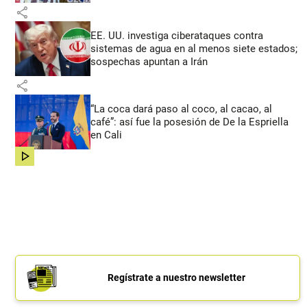
share
EE. UU. investiga ciberataques contra
sistemas de agua en al menos siete estados;
sospechas apuntan a Irán
share
“La coca dará paso al coco, al cacao, al
café”: así fue la posesión de De la Espriella
en Cali
share
Regístrate a nuestro newsletter