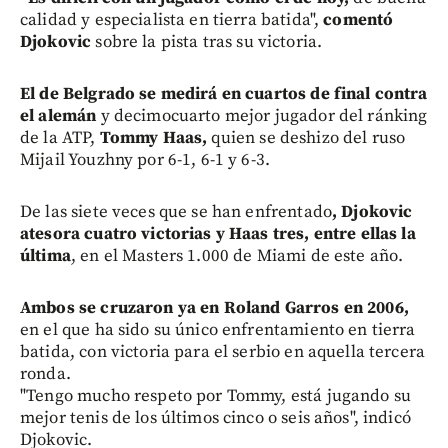
calidad y especialista en tierra batida",
comentó
Djokovic
sobre la pista tras su victoria.
El de Belgrado se medirá en cuartos de final contra
el alemán
y decimocuarto mejor jugador del ránking
de la ATP,
Tommy Haas,
quien se deshizo del ruso
Mijail Youzhny por 6-1, 6-1 y 6-3.
De las siete veces que se han enfrentado
, Djokovic
atesora cuatro victorias y Haas tres, entre ellas la
última
, en el Masters 1.000 de Miami de este año.
Ambos se cruzaron ya en Roland Garros en 2006,
en el que ha sido su único enfrentamiento en tierra
batida, con victoria para el serbio en aquella tercera
ronda.
"Tengo mucho respeto por Tommy, está jugando su
mejor tenis de los últimos cinco o seis años", indicó
Djokovic.