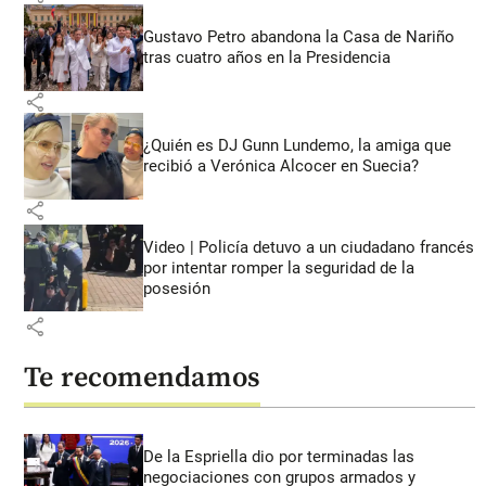
Gustavo Petro abandona la Casa de Nariño
tras cuatro años en la Presidencia
share
¿Quién es DJ Gunn Lundemo, la amiga que
recibió a Verónica Alcocer en Suecia?
share
Video | Policía detuvo a un ciudadano francés
por intentar romper la seguridad de la
posesión
share
Te recomendamos
De la Espriella dio por terminadas las
negociaciones con grupos armados y