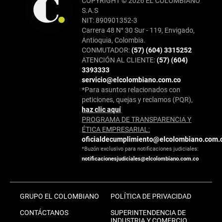
COPYRIGHT © 2026 EL COLOMBIANO
S.A.S
NIT: 890901352-3
Carrera 48 N° 30 Sur - 119, Envigado,
Antioquia, Colombia.
CONMUTADOR:
(57) (604) 3315252
ATENCIÓN AL CLIENTE:
(57) (604)
3393333
servicio@elcolombiano.com.co
*Para asuntos relacionados con
peticiones, quejas y reclamos (PQR),
haz clic aquí
PROGRAMA DE TRANSPARENCIA Y
ÉTICA EMPRESARIAL:
oficialdecumplimiento@elcolombiano.com.
*Buzón exclusivo para notificaciones judiciales:
notificacionesjudiciales@elcolombiano.com.co
GRUPO EL COLOMBIANO
POLÍTICA DE PRIVACIDAD
CONTÁCTANOS
SUPERINTENDENCIA DE
INDUSTRIA Y COMERCIO