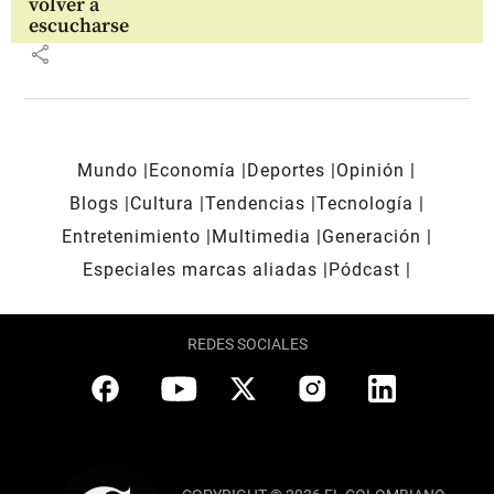
volver a
escucharse
share
Mundo
Economía
Deportes
Opinión
Blogs
Cultura
Tendencias
Tecnología
Entretenimiento
Multimedia
Generación
Especiales marcas aliadas
Pódcast
REDES SOCIALES