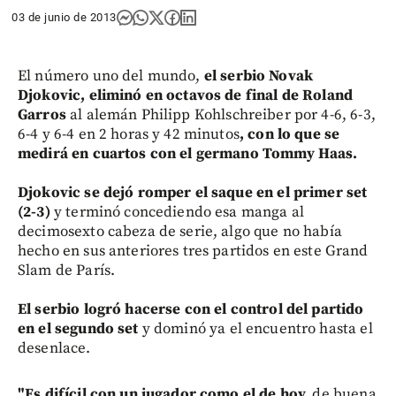
03 de junio de 2013
El número uno del mundo,
el serbio Novak
Djokovic, eliminó en octavos de final de Roland
Garros
al alemán Philipp Kohlschreiber por 4-6, 6-3,
6-4 y 6-4 en 2 horas y 42 minutos
, con lo que se
medirá en cuartos con el germano Tommy Haas.
Djokovic se dejó romper el saque en el primer set
(2-3)
y terminó concediendo esa manga al
decimosexto cabeza de serie, algo que no había
hecho en sus anteriores tres partidos en este Grand
Slam de París.
El serbio logró hacerse con el control del partido
en el segundo set
y dominó ya el encuentro hasta el
desenlace.
"Es difícil con un jugador como el de hoy,
de buena