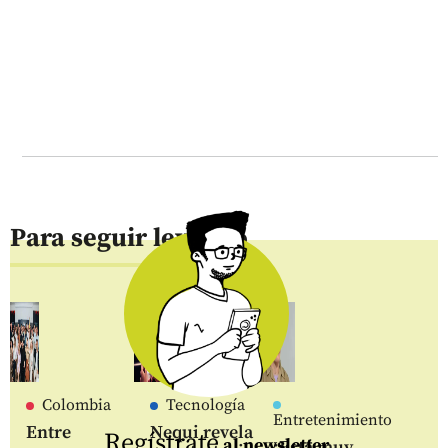
Para seguir leyendo
Colombia
Tecnología
Entretenimiento
Entre
Nequi revela
Regístrate
al newsletter
¡Está muy