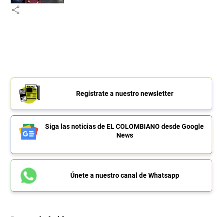
share
Regístrate a nuestro newsletter
Siga las noticias de EL COLOMBIANO desde Google
News
Únete a nuestro canal de Whatsapp