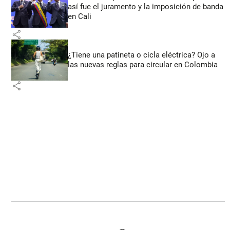
así fue el juramento y la imposición de banda
en Cali
share
¿Tiene una patineta o cicla eléctrica? Ojo a
las nuevas reglas para circular en Colombia
share