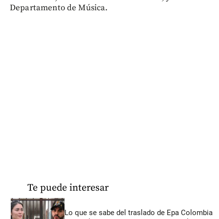
Departamento de Música.
Te puede interesar
Lo que se sabe del traslado de Epa Colombia