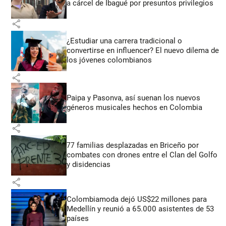
a cárcel de Ibagué por presuntos privilegios
share
¿Estudiar una carrera tradicional o
convertirse en influencer? El nuevo dilema de
los jóvenes colombianos
share
Paipa y Pasonva, así suenan los nuevos
géneros musicales hechos en Colombia
share
77 familias desplazadas en Briceño por
combates con drones entre el Clan del Golfo
y disidencias
share
Colombiamoda dejó US$22 millones para
Medellín y reunió a 65.000 asistentes de 53
países