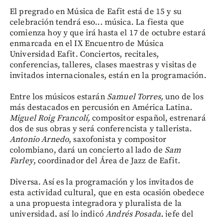
El pregrado en Música de Eafit está de 15 y su
celebración tendrá eso... música. La fiesta que
comienza hoy y que irá hasta el 17 de octubre estará
enmarcada en el IX Encuentro de Música
Universidad Eafit. Conciertos, recitales,
conferencias, talleres, clases maestras y visitas de
invitados internacionales, están en la programación.
Entre los músicos estarán
Samuel Torres,
uno de los
más destacados en percusión en América Latina.
Miguel Roig Francolí,
compositor español, estrenará
dos de sus obras y será conferencista y tallerista.
Antonio Arnedo
, saxofonista y compositor
colombiano, dará un concierto al lado de
Sam
Farley
, coordinador del Área de Jazz de Eafit.
Diversa. Así es la programación y los invitados de
esta actividad cultural, que en esta ocasión obedece
a una propuesta integradora y pluralista de la
universidad, así lo indicó
Andrés Posada,
jefe del