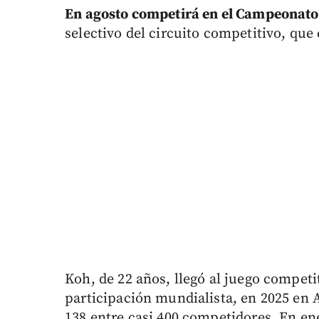
En agosto competirá en el Campeonat
selectivo del circuito competitivo, que 
Koh, de 22 años, llegó al juego compet
participación mundialista, en 2025 en 
138 entre casi 400 competidores. En en