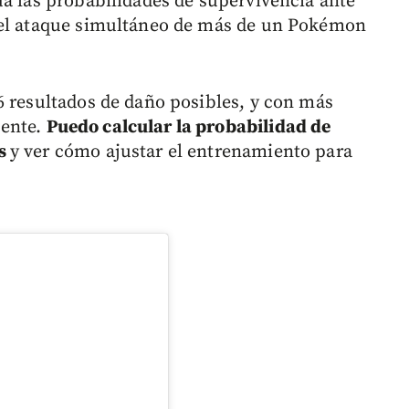
úa las probabilidades de supervivencia ante
 el ataque simultáneo de más de un Pokémon
6 resultados de daño posibles, y con más
mente.
Puedo calcular la probabilidad de
es
y ver cómo ajustar el entrenamiento para