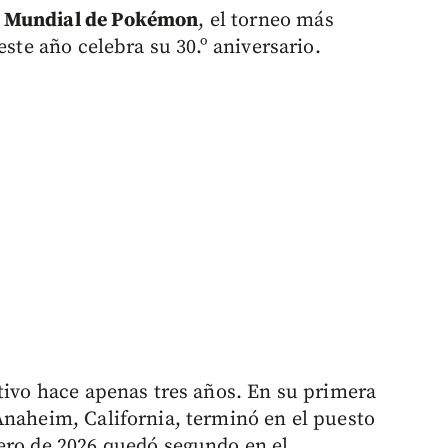
o Mundial de Pokémon
, el torneo más
este año celebra su 30.º aniversario.
itivo hace apenas tres años. En su primera
Anaheim, California, terminó en el puesto
ero de 2026 quedó segundo en el