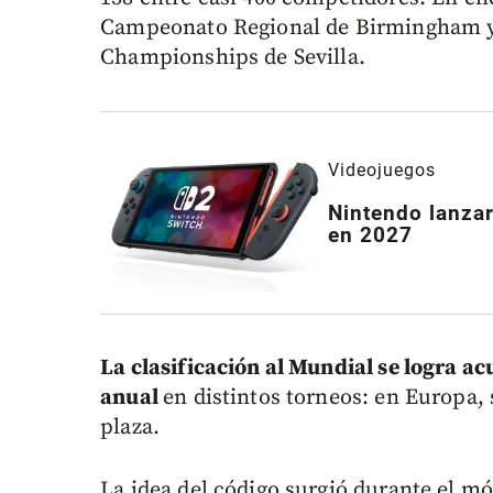
Campeonato Regional de Birmingham y 
Championships de Sevilla.
Videojuegos
Nintendo lanzar
en 2027
La clasificación al Mundial se logra 
anual
en distintos torneos: en Europa,
plaza.
La idea del código surgió durante el 