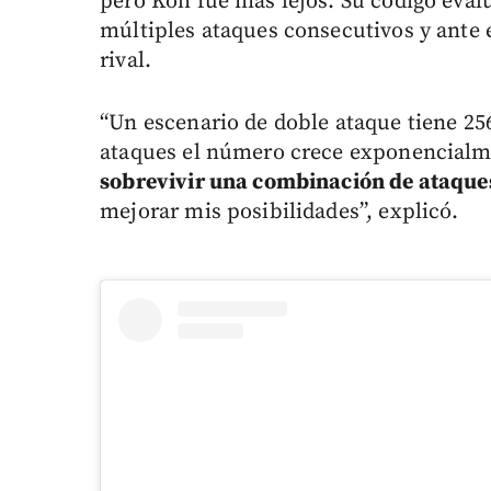
pero Koh fue más lejos. Su código eval
múltiples ataques consecutivos y ante
rival.
“Un escenario de doble ataque tiene 25
ataques el número crece exponencial
sobrevivir una combinación de ataqu
mejorar mis posibilidades”, explicó.