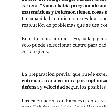
carrera. “
Nunca había programado antes
matemáticas y Pokémon tienen cosas en
La capacidad analítica para evaluar o
resolución de problemas que se usa co
En el formato competitivo, cada jugad
solo puede seleccionar cuatro para cada
estratégicos.
La preparación previa, que puede exte
entrenar a cada criatura para optimiza
defensa y velocidad
según los posibles
Las calculadoras en línea existentes ya