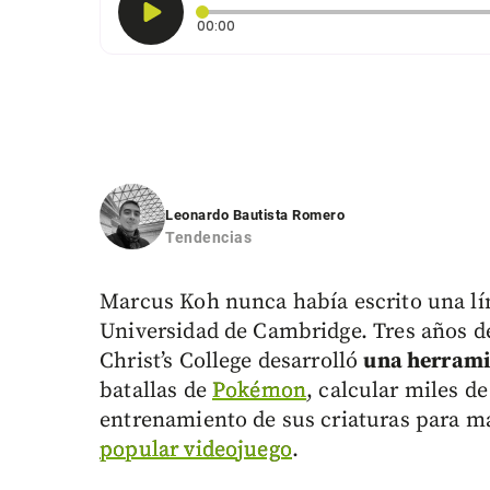
Tiempo transcurrido: 0 segundos
00:00
Leonardo Bautista Romero
Tendencias
Marcus Koh nunca había escrito una lín
Universidad de Cambridge. Tres años d
Christ’s College desarrolló
una herrami
batallas de
Pokémon
, calcular miles de
entrenamiento de sus criaturas para ma
popular videojuego
.