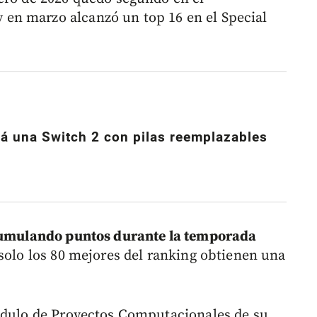
en marzo alcanzó un top 16 en el Special
á una Switch 2 con pilas reemplazables
acumulando puntos durante la temporada
 solo los 80 mejores del ranking obtienen una
módulo de Proyectos Computacionales de su