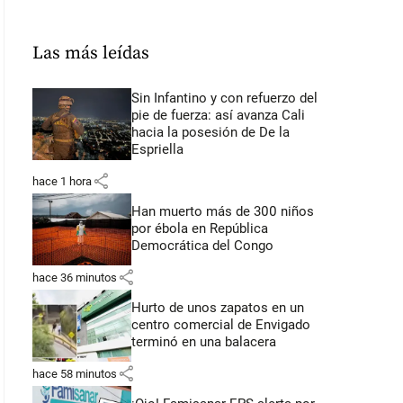
Las más leídas
Sin Infantino y con refuerzo del
pie de fuerza: así avanza Cali
hacia la posesión de De la
Espriella
share
hace 1 hora
Han muerto más de 300 niños
por ébola en República
Democrática del Congo
share
hace 36 minutos
Hurto de unos zapatos en un
centro comercial de Envigado
terminó en una balacera
share
hace 58 minutos