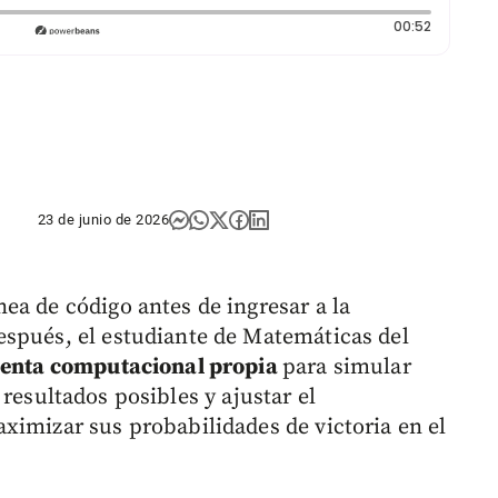
Duración:
00:52
23 de junio de 2026
ea de código antes de ingresar a la
espués, el estudiante de Matemáticas del
enta computacional propia
para simular
 resultados posibles y ajustar el
ximizar sus probabilidades de victoria en el