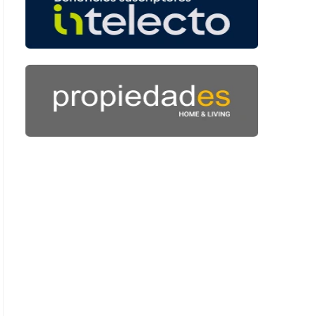
 52 segundos