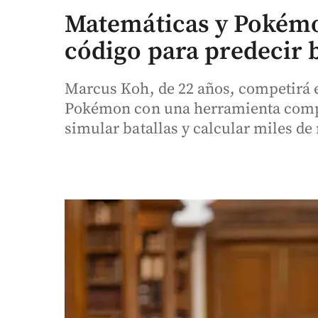
Matemáticas y Pokémo
código para predecir b
Marcus Koh, de 22 años, competirá 
Pokémon con una herramienta compu
simular batallas y calcular miles de