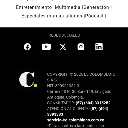
Entretenimiento
Multimedia
Generación
Especiales marcas aliadas
Pódcast
REDES SOCIALES
COPYRIGHT © 2026 EL COLOMBIANO
S.A.S
NIT: 890901352-3
Carrera 48 N° 30 Sur - 119, Envigado,
Antioquia, Colombia.
CONMUTADOR:
(57) (604) 3315252
ATENCIÓN AL CLIENTE:
(57) (604)
3393333
servicio@elcolombiano.com.co
*Para asuntos relacionados con