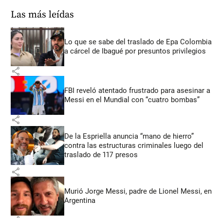
Las más leídas
Lo que se sabe del traslado de Epa Colombia
a cárcel de Ibagué por presuntos privilegios
share
FBI reveló atentado frustrado para asesinar a
Messi en el Mundial con “cuatro bombas”
share
De la Espriella anuncia “mano de hierro”
contra las estructuras criminales luego del
traslado de 117 presos
share
Murió Jorge Messi, padre de Lionel Messi, en
Argentina