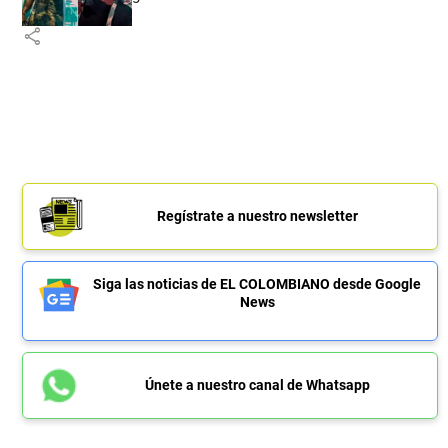
share
Regístrate a nuestro newsletter
Siga las noticias de EL COLOMBIANO desde Google
News
Únete a nuestro canal de Whatsapp