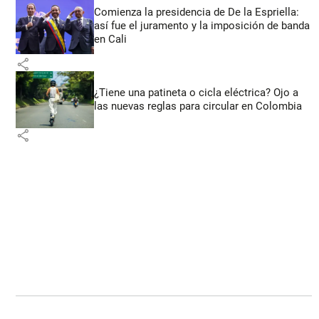
Comienza la presidencia de De la Espriella:
así fue el juramento y la imposición de banda
en Cali
share
¿Tiene una patineta o cicla eléctrica? Ojo a
las nuevas reglas para circular en Colombia
share