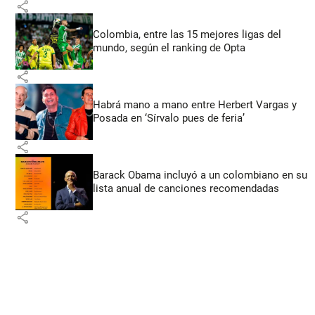
share
Colombia, entre las 15 mejores ligas del
mundo, según el ranking de Opta
share
Habrá mano a mano entre Herbert Vargas y
Posada en ‘Sírvalo pues de feria’
share
Barack Obama incluyó a un colombiano en su
lista anual de canciones recomendadas
share