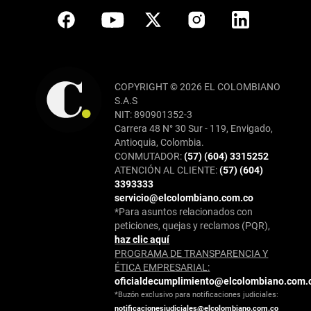
COPYRIGHT © 2026 EL COLOMBIANO
S.A.S
NIT: 890901352-3
Carrera 48 N° 30 Sur - 119, Envigado,
Antioquia, Colombia.
CONMUTADOR:
(57) (604) 3315252
ATENCIÓN AL CLIENTE:
(57) (604)
3393333
servicio@elcolombiano.com.co
*Para asuntos relacionados con
peticiones, quejas y reclamos (PQR),
haz clic aquí
PROGRAMA DE TRANSPARENCIA Y
ÉTICA EMPRESARIAL:
oficialdecumplimiento@elcolombiano.com.
*Buzón exclusivo para notificaciones judiciales:
notificacionesjudiciales@elcolombiano.com.co