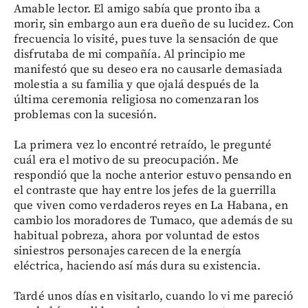
Amable lector. El amigo sabía que pronto iba a
morir, sin embargo aun era dueño de su lucidez. Con
frecuencia lo visité, pues tuve la sensación de que
disfrutaba de mi compañía. Al principio me
manifestó que su deseo era no causarle demasiada
molestia a su familia y que ojalá después de la
última ceremonia religiosa no comenzaran los
problemas con la sucesión.
La primera vez lo encontré retraído, le pregunté
cuál era el motivo de su preocupación. Me
respondió que la noche anterior estuvo pensando en
el contraste que hay entre los jefes de la guerrilla
que viven como verdaderos reyes en La Habana, en
cambio los moradores de Tumaco, que además de su
habitual pobreza, ahora por voluntad de estos
siniestros personajes carecen de la energía
eléctrica, haciendo así más dura su existencia.
Tardé unos días en visitarlo, cuando lo vi me pareció