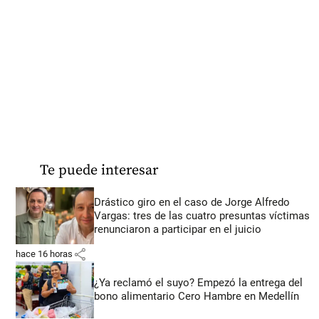
Te puede interesar
Drástico giro en el caso de Jorge Alfredo
Vargas: tres de las cuatro presuntas víctimas
renunciaron a participar en el juicio
share
hace 16 horas
¿Ya reclamó el suyo? Empezó la entrega del
bono alimentario Cero Hambre en Medellín