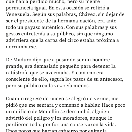
que había perdido mucho, pero su mente
permanecía igual. En esta ocasión se refirió a
Venezuela. Según sus palabras, Chávez, sin dejar de
ser el presidente de la hermana nación, era ante
todo un payaso auténtico. Con sus palabras y sus
gestos entretenía a su público, sin que ninguno
advirtiera que la carpa del circo estaba próxima a
derrumbarse.
De Maduro dijo que a pesar de ser un hombre
grande, era demasiado pequeño para detener la
catástrofe que se avecinaba. Y como no era
consciente de ello, seguía los pasos de su antecesor,
pero su público cada vez reía menos.
Cuando regresé de nuevo se alegró de verme, me
pidió que me sentara y comenzó a hablar. Hace poco
un edificio de Medellín se derrumbó, alguien
advirtió del peligro y los moradores, aunque lo
perdieron todo, por fortuna conservaron la vida.
Unos pocos que hacían esfuerzo por evitar la