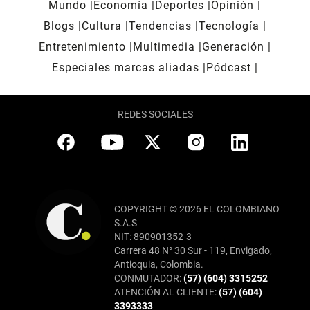
Mundo
Economía
Deportes
Opinión
Blogs
Cultura
Tendencias
Tecnología
Entretenimiento
Multimedia
Generación
Especiales marcas aliadas
Pódcast
REDES SOCIALES
COPYRIGHT © 2026 EL COLOMBIANO
S.A.S
NIT: 890901352-3
Carrera 48 N° 30 Sur - 119, Envigado,
Antioquia, Colombia.
CONMUTADOR:
(57) (604) 3315252
ATENCIÓN AL CLIENTE:
(57) (604)
3393333