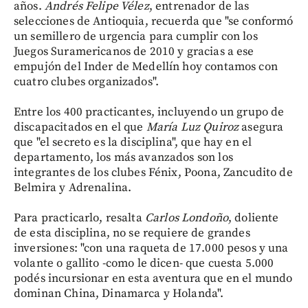
años.
Andrés Felipe Vélez
, entrenador de las
selecciones de Antioquia, recuerda que "se conformó
un semillero de urgencia para cumplir con los
Juegos Suramericanos de 2010 y gracias a ese
empujón del Inder de Medellín hoy contamos con
cuatro clubes organizados".
Entre los 400 practicantes, incluyendo un grupo de
discapacitados en el que
María Luz Quiroz
asegura
que "el secreto es la disciplina", que hay en el
departamento, los más avanzados son los
integrantes de los clubes Fénix, Poona, Zancudito de
Belmira y Adrenalina.
Para practicarlo, resalta
Carlos Londoño
, doliente
de esta disciplina, no se requiere de grandes
inversiones: "con una raqueta de 17.000 pesos y una
volante o gallito -como le dicen- que cuesta 5.000
podés incursionar en esta aventura que en el mundo
dominan China, Dinamarca y Holanda".