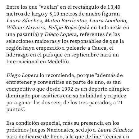
Entre los que "vuelan" en el rectángulo de 13,40
metros de largo y 5,10 metros de ancho figuran
Laura Sánchez
,
Mateo Barrientos
,
Laura Londoño
,
Wílmar Navarro, Felipe Rojas
(está en Indonesia en
una pasantía) y
Diego Lopera,
referentes de las
selecciones maiceras y los responsables de que la
región haya empezado a pelearle a Cauca, el
liderazgo en el país que en septiembre hará un
Internacional en Medellín.
Diego Lopera
lo recomienda, porque "además de
entretener y convertirse en parte de uno, es tan
competitivo que desde 1992 es un deporte olímpico
dominado por asiáticos con su habilidad y rapidez
para ganar los dos sets, de los tres pactados, a 21
puntos".
Esa condición especial, más su presencia en los
próximos Juegos Nacionales, sedujo a
Laura Sánchez
para dedicarse de lleno, a la que define "técnica en