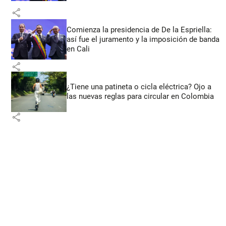
share
Comienza la presidencia de De la Espriella:
así fue el juramento y la imposición de banda
en Cali
share
¿Tiene una patineta o cicla eléctrica? Ojo a
las nuevas reglas para circular en Colombia
share