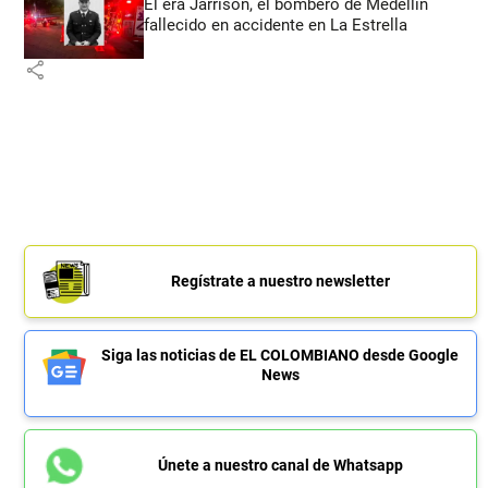
Él era Jarrison, el bombero de Medellín
fallecido en accidente en La Estrella
share
Regístrate a nuestro newsletter
Siga las noticias de EL COLOMBIANO desde Google
News
Únete a nuestro canal de Whatsapp