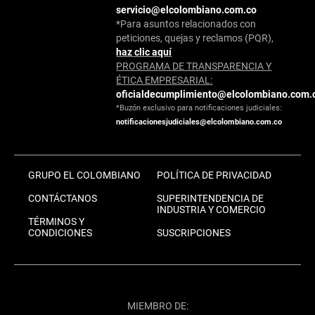
servicio@elcolombiano.com.co
*Para asuntos relacionados con
peticiones, quejas y reclamos (PQR),
haz clic aquí
PROGRAMA DE TRANSPARENCIA Y
ÉTICA EMPRESARIAL:
oficialdecumplimiento@elcolombiano.com.
*Buzón exclusivo para notificaciones judiciales:
notificacionesjudiciales@elcolombiano.com.co
GRUPO EL COLOMBIANO
POLÍTICA DE PRIVACIDAD
CONTÁCTANOS
SUPERINTENDENCIA DE
INDUSTRIA Y COMERCIO
TÉRMINOS Y
CONDICIONES
SUSCRIPCIONES
MIEMBRO DE: