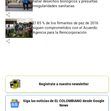
hallar desechos biológicos y presuntas
irregularidades sanitarias
share
El 85 % de los firmantes de paz de 2016
siguen comprometidos con el Acuerdo:
Agencia para la Reincorporación
share
Regístrate a nuestro newsletter
Siga las noticias de EL COLOMBIANO desde Google
News