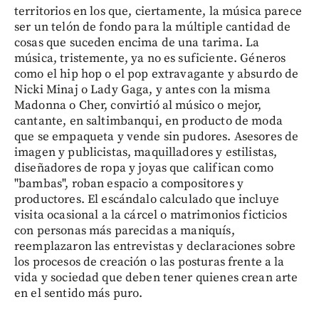
territorios en los que, ciertamente, la música parece
ser un telón de fondo para la múltiple cantidad de
cosas que suceden encima de una tarima. La
música, tristemente, ya no es suficiente. Géneros
como el hip hop o el pop extravagante y absurdo de
Nicki Minaj o Lady Gaga, y antes con la misma
Madonna o Cher, convirtió al músico o mejor,
cantante, en saltimbanqui, en producto de moda
que se empaqueta y vende sin pudores. Asesores de
imagen y publicistas, maquilladores y estilistas,
diseñadores de ropa y joyas que califican como
"bambas", roban espacio a compositores y
productores. El escándalo calculado que incluye
visita ocasional a la cárcel o matrimonios ficticios
con personas más parecidas a maniquís,
reemplazaron las entrevistas y declaraciones sobre
los procesos de creación o las posturas frente a la
vida y sociedad que deben tener quienes crean arte
en el sentido más puro.