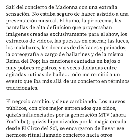
Salí del concierto de Madonna con una extraña
sensación. No estaba seguro de haber asistido a una
presentación musical. El humo, la pirotecnia, las
pantallas de alta definición que proyectaban
imágenes creadas exclusivamente para el show, los
extractos de videos, las puestas en escena; las luces,
los malabares, las docenas de disfraces y peinados;
la coreografía a cargo de bailarines y de la misma
Reina del Pop; las canciones cantadas en bajos o
muy pobres registros, y a veces dobladas entre
agitadas rutinas de baile… todo me remitió a un
evento que iba más allá de un concierto en términos
tradicionales.
El negocio cambió, y sigue cambiando. Los nuevos
públicos, con ojos mejor entrenados que oídos,
quizás influenciados por la generación MTV (ahora
YouTube); quizás hipnotizados por la magia creada
desde El Circo del Sol, se encargaron de llevar ese
hermoso ritual llamado concierto hacia otros