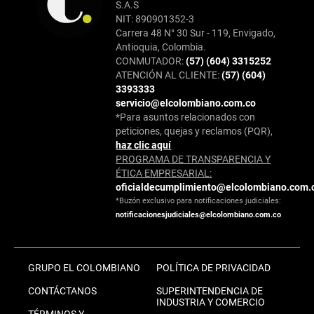
S.A.S
NIT: 890901352-3
Carrera 48 N° 30 Sur - 119, Envigado,
Antioquia, Colombia.
CONMUTADOR:
(57) (604) 3315252
ATENCIÓN AL CLIENTE:
(57) (604)
3393333
servicio@elcolombiano.com.co
*Para asuntos relacionados con
peticiones, quejas y reclamos (PQR),
haz clic aquí
PROGRAMA DE TRANSPARENCIA Y
ÉTICA EMPRESARIAL:
oficialdecumplimiento@elcolombiano.com.
*Buzón exclusivo para notificaciones judiciales:
notificacionesjudiciales@elcolombiano.com.co
GRUPO EL COLOMBIANO
POLÍTICA DE PRIVACIDAD
CONTÁCTANOS
SUPERINTENDENCIA DE
INDUSTRIA Y COMERCIO