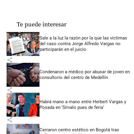
Te puede interesar
Sale a la luz la razón por la que las víctimas
del caso contra Jorge Alfredo Vargas no
participarán en el juicio
share
Condenaron a médico por abusar de joven en
consultorio del centro de Medellín
share
Habrá mano a mano entre Herbert Vargas y
Posada en ‘Sírvalo pues de feria’
share
Cerraron centro estético en Bogotá tras