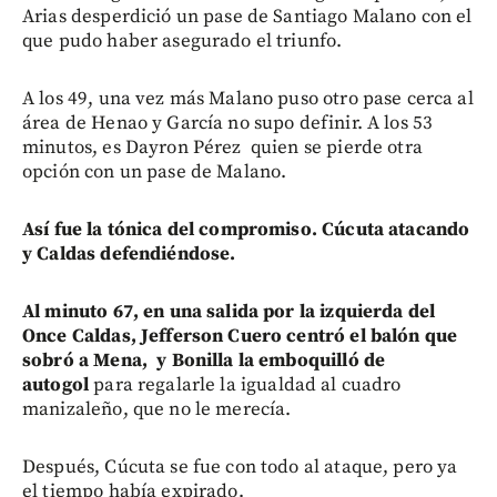
Arias desperdició un pase de Santiago Malano con el
que pudo haber asegurado el triunfo.
A los 49, una vez más Malano puso otro pase cerca al
área de Henao y García no supo definir. A los 53
minutos, es Dayron Pérez quien se pierde otra
opción con un pase de Malano.
Así fue la tónica del compromiso. Cúcuta atacando
y Caldas defendiéndose.
Al minuto 67, en una salida por la izquierda del
Once Caldas, Jefferson Cuero centró el balón que
sobró a Mena, y Bonilla la emboquilló de
autogol
para regalarle la igualdad al cuadro
manizaleño, que no le merecía.
Después, Cúcuta se fue con todo al ataque, pero ya
el tiempo había expirado.