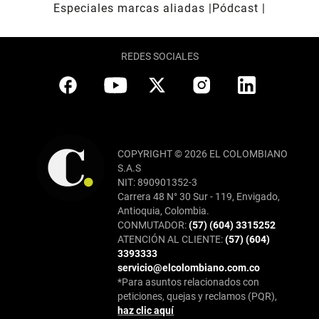
Especiales marcas aliadas
Pódcast
REDES SOCIALES
COPYRIGHT © 2026 EL COLOMBIANO
S.A.S
NIT: 890901352-3
Carrera 48 N° 30 Sur - 119, Envigado,
Antioquia, Colombia.
CONMUTADOR:
(57) (604) 3315252
ATENCIÓN AL CLIENTE:
(57) (604)
3393333
servicio@elcolombiano.com.co
*Para asuntos relacionados con
peticiones, quejas y reclamos (PQR),
haz clic aquí