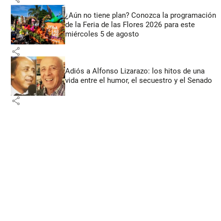
¿Aún no tiene plan? Conozca la programación
de la Feria de las Flores 2026 para este
miércoles 5 de agosto
share
Adiós a Alfonso Lizarazo: los hitos de una
vida entre el humor, el secuestro y el Senado
share