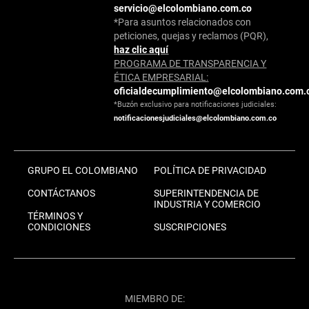
servicio@elcolombiano.com.co
*Para asuntos relacionados con
peticiones, quejas y reclamos (PQR),
haz clic aquí
PROGRAMA DE TRANSPARENCIA Y
ÉTICA EMPRESARIAL:
oficialdecumplimiento@elcolombiano.com.
*Buzón exclusivo para notificaciones judiciales:
notificacionesjudiciales@elcolombiano.com.co
GRUPO EL COLOMBIANO
POLÍTICA DE PRIVACIDAD
CONTÁCTANOS
SUPERINTENDENCIA DE
INDUSTRIA Y COMERCIO
TÉRMINOS Y
CONDICIONES
SUSCRIPCIONES
MIEMBRO DE: