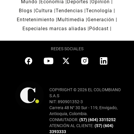
Mundo
Economía
Deportes
Opinión
Blogs
Cultura
Tendencias
Tecnología
Entretenimiento
Multimedia
Generación
Especiales marcas aliadas
Pódcast
REDES SOCIALES
COPYRIGHT © 2026 EL COLOMBIANO
S.A.S
NIT: 890901352-3
Carrera 48 N° 30 Sur - 119, Envigado,
Antioquia, Colombia.
CONMUTADOR:
(57) (604) 3315252
ATENCIÓN AL CLIENTE:
(57) (604)
3393333