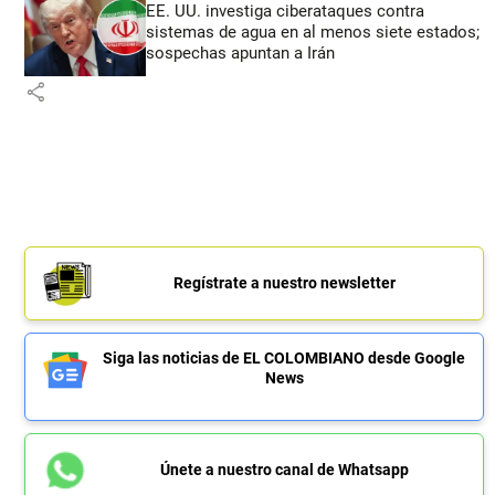
EE. UU. investiga ciberataques contra
sistemas de agua en al menos siete estados;
sospechas apuntan a Irán
share
Regístrate a nuestro newsletter
Siga las noticias de EL COLOMBIANO desde Google
News
Únete a nuestro canal de Whatsapp