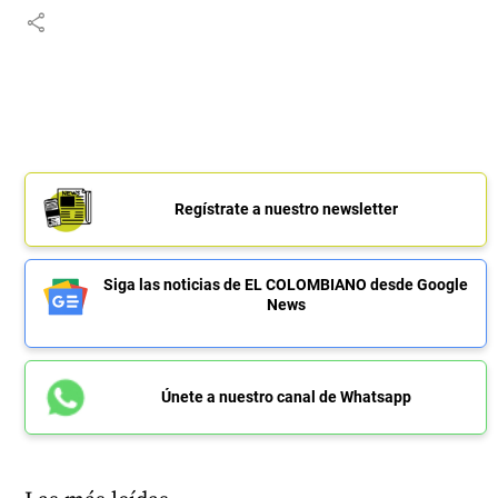
share
Regístrate a nuestro newsletter
Siga las noticias de EL COLOMBIANO desde Google
News
Únete a nuestro canal de Whatsapp