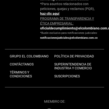
*Para asuntos relacionados con
peticiones, quejas y reclamos (PQR),
haz clic aquí
PROGRAMA DE TRANSPARENCIA Y
ÉTICA EMPRESARIAL:
oficialdecumplimiento@elcolombiano.com.
*Buzón exclusivo para notificaciones judiciales:
notificacionesjudiciales@elcolombiano.com.co
GRUPO EL COLOMBIANO
POLÍTICA DE PRIVACIDAD
CONTÁCTANOS
SUPERINTENDENCIA DE
INDUSTRIA Y COMERCIO
TÉRMINOS Y
CONDICIONES
SUSCRIPCIONES
MIEMBRO DE: