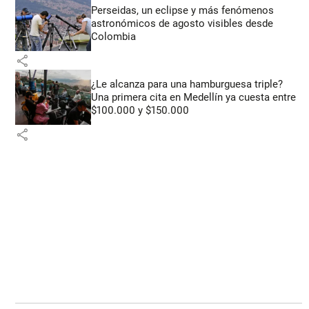
Perseidas, un eclipse y más fenómenos
astronómicos de agosto visibles desde
Colombia
share
¿Le alcanza para una hamburguesa triple?
Una primera cita en Medellín ya cuesta entre
$100.000 y $150.000
share