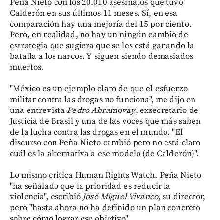
Peña Nieto con los 20.010 asesinatos que tuvo
Calderón en sus últimos 11 meses. Sí, en esa
comparación hay una mejoría del 15 por ciento.
Pero, en realidad, no hay un ningún cambio de
estrategia que sugiera que se les está ganando la
batalla a los narcos. Y siguen siendo demasiados
muertos.
"México es un ejemplo claro de que el esfuerzo
militar contra las drogas no funciona", me dijo en
una entrevista
Pedro Abramovay
, exsecretario de
Justicia de Brasil y una de las voces que más saben
de la lucha contra las drogas en el mundo. "El
discurso con Peña Nieto cambió pero no está claro
cuál es la alternativa a ese modelo (de Calderón)".
Lo mismo critica Human Rights Watch. Peña Nieto
"ha señalado que la prioridad es reducir la
violencia", escribió
José Miguel Vivanco
, su director,
pero "hasta ahora no ha definido un plan concreto
sobre cómo lograr ese objetivo".