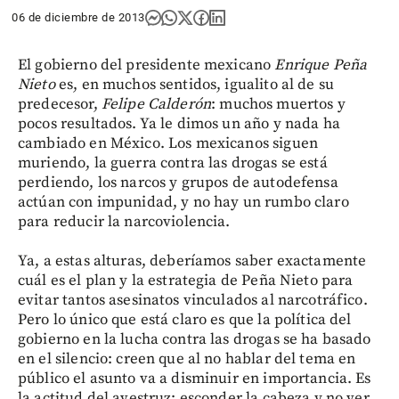
06 de diciembre de 2013
El gobierno del presidente mexicano
Enrique Peña
Nieto
es, en muchos sentidos, igualito al de su
predecesor,
Felipe Calderón
: muchos muertos y
pocos resultados. Ya le dimos un año y nada ha
cambiado en México. Los mexicanos siguen
muriendo, la guerra contra las drogas se está
perdiendo, los narcos y grupos de autodefensa
actúan con impunidad, y no hay un rumbo claro
para reducir la narcoviolencia.
Ya, a estas alturas, deberíamos saber exactamente
cuál es el plan y la estrategia de Peña Nieto para
evitar tantos asesinatos vinculados al narcotráfico.
Pero lo único que está claro es que la política del
gobierno en la lucha contra las drogas se ha basado
en el silencio: creen que al no hablar del tema en
público el asunto va a disminuir en importancia. Es
la actitud del avestruz: esconder la cabeza y no ver