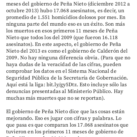
meses del gobierno de Peña Nieto (diciembre 2012 a
octubre 2013) hubo 17.068 asesinatos, es decir, un
promedio de 1.551 homicidios dolosos por mes. En
ninguna parte del mundo eso es un éxito. Son más
los muertos en esos primeros 11 meses de Peña
Nieto que todos los del 2009 (que fueron 16.118
asesinatos). En este aspecto, el gobierno de Peña
Nieto del 2013 es como el gobierno de Calderón del
2009. No hay ninguna diferencia obvia. (Para que no
haya dudas de la veracidad de las cifras, pueden
comprobar los datos en el Sistema Nacional de
Seguridad Pública de la Secretaría de Gobernación.
Aquí está la liga: bit.ly/gy5Dtz. Esto incluye sólo las
denuncias presentadas al Ministerio Público. Hay
muchas más muertes que no se reportan).
El gobierno de Peña Nieto dice que las cosas están
mejorando. Eso es jugar con cifras y palabras. Lo
que pasa es que comparan los 17.068 asesinatos que
tuvieron en los primeros 11 meses de gobierno de