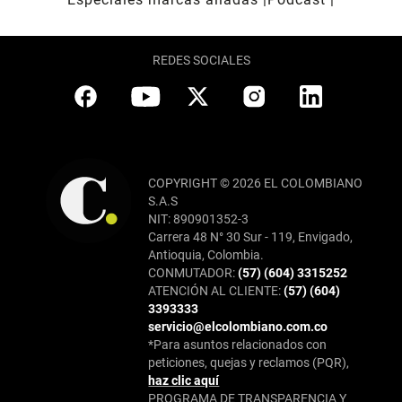
REDES SOCIALES
COPYRIGHT © 2026 EL COLOMBIANO
S.A.S
NIT: 890901352-3
Carrera 48 N° 30 Sur - 119, Envigado,
Antioquia, Colombia.
CONMUTADOR:
(57) (604) 3315252
ATENCIÓN AL CLIENTE:
(57) (604)
3393333
servicio@elcolombiano.com.co
*Para asuntos relacionados con
peticiones, quejas y reclamos (PQR),
haz clic aquí
PROGRAMA DE TRANSPARENCIA Y