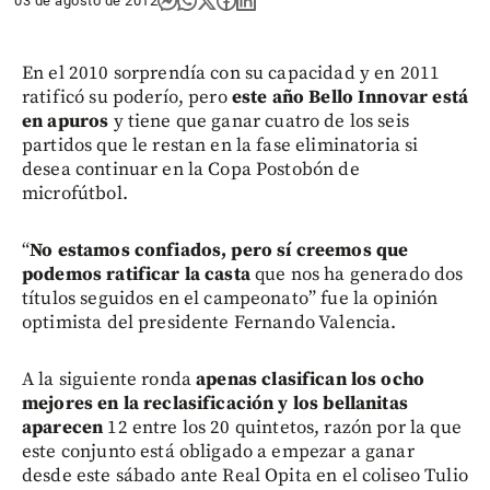
03 de agosto de 2012
En el 2010 sorprendía con su capacidad y en 2011
ratificó su poderío, pero
este año Bello Innovar está
en apuros
y tiene que ganar cuatro de los seis
partidos que le restan en la fase eliminatoria si
desea continuar en la Copa Postobón de
microfútbol.
“
No estamos confiados, pero sí creemos que
podemos ratificar la casta
que nos ha generado dos
títulos seguidos en el campeonato” fue la opinión
optimista del presidente Fernando Valencia.
A la siguiente ronda
apenas clasifican los ocho
mejores en la reclasificación y los bellanitas
aparecen
12 entre los 20 quintetos, razón por la que
este conjunto está obligado a empezar a ganar
desde este sábado ante Real Opita en el coliseo Tulio