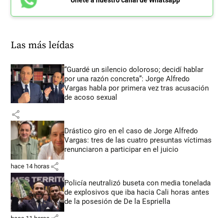
Las más leídas
“Guardé un silencio doloroso; decidí hablar
por una razón concreta”: Jorge Alfredo
Vargas habla por primera vez tras acusación
de acoso sexual
share
Drástico giro en el caso de Jorge Alfredo
Vargas: tres de las cuatro presuntas víctimas
renunciaron a participar en el juicio
share
hace 14 horas
Policía neutralizó buseta con media tonelada
de explosivos que iba hacia Cali horas antes
de la posesión de De la Espriella