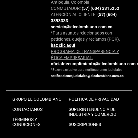
Antioquia, Colombia.
CONMUTADOR:
(57) (604) 3315252
ATENCIÓN AL CLIENTE:
(57) (604)
3393333
servicio@elcolombiano.com.co
*Para asuntos relacionados con
peticiones, quejas y reclamos (PQR),
haz clic aquí
PROGRAMA DE TRANSPARENCIA Y
ÉTICA EMPRESARIAL:
oficialdecumplimiento@elcolombiano.com.
*Buzón exclusivo para notificaciones judiciales:
notificacionesjudiciales@elcolombiano.com.co
GRUPO EL COLOMBIANO
POLÍTICA DE PRIVACIDAD
CONTÁCTANOS
SUPERINTENDENCIA DE
INDUSTRIA Y COMERCIO
TÉRMINOS Y
CONDICIONES
SUSCRIPCIONES