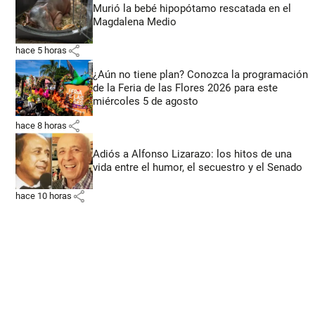
Murió la bebé hipopótamo rescatada en el
Magdalena Medio
share
hace 5 horas
¿Aún no tiene plan? Conozca la programación
de la Feria de las Flores 2026 para este
miércoles 5 de agosto
share
hace 8 horas
Adiós a Alfonso Lizarazo: los hitos de una
vida entre el humor, el secuestro y el Senado
share
hace 10 horas