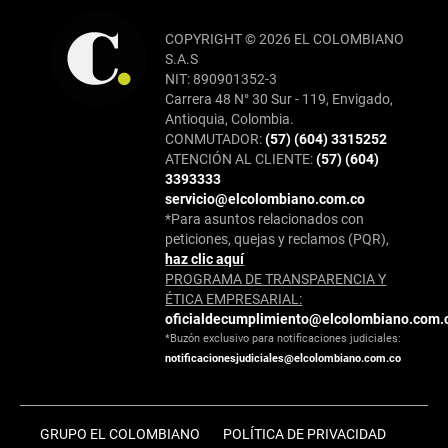
COPYRIGHT © 2026 EL COLOMBIANO
S.A.S
NIT: 890901352-3
Carrera 48 N° 30 Sur - 119, Envigado,
Antioquia, Colombia.
CONMUTADOR:
(57) (604) 3315252
ATENCIÓN AL CLIENTE:
(57) (604)
3393333
servicio@elcolombiano.com.co
*Para asuntos relacionados con
peticiones, quejas y reclamos (PQR),
haz clic aquí
PROGRAMA DE TRANSPARENCIA Y
ÉTICA EMPRESARIAL:
oficialdecumplimiento@elcolombiano.com.
*Buzón exclusivo para notificaciones judiciales:
notificacionesjudiciales@elcolombiano.com.co
GRUPO EL COLOMBIANO
POLÍTICA DE PRIVACIDAD