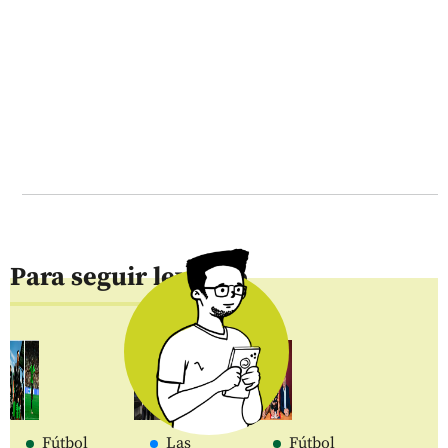
Para seguir leyendo
Fútbol
Las
Fútbol