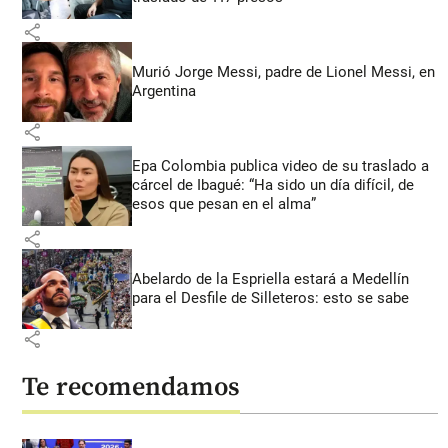
share
Murió Jorge Messi, padre de Lionel Messi, en
Argentina
share
Epa Colombia publica video de su traslado a
cárcel de Ibagué: “Ha sido un día difícil, de
esos que pesan en el alma”
share
Abelardo de la Espriella estará a Medellín
para el Desfile de Silleteros: esto se sabe
share
Te recomendamos