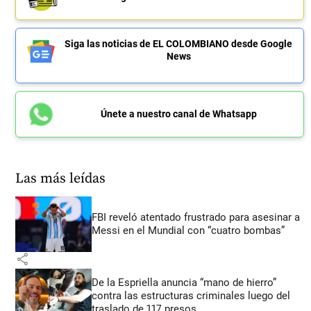
Siga las noticias de EL COLOMBIANO desde Google
News
Únete a nuestro canal de Whatsapp
Las más leídas
FBI reveló atentado frustrado para asesinar a
Messi en el Mundial con “cuatro bombas”
share
De la Espriella anuncia “mano de hierro”
contra las estructuras criminales luego del
traslado de 117 presos