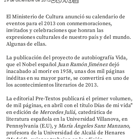
29 de diciembre de 2012
El Ministerio de Cultura anunció su calendario de
eventos para el 2013 con conmemoraciones,
invitados y celebraciones que honran las
expresiones culturales de nuestro país y del mundo.
Algunas de ellas.
La publicación del proyecto de autobiografía Vida,
que el Nobel español
Juan Ramón Jiménez
dejó
inacabado al morir en 1958, unas dos mil páginas
inéditas en su mayor parte, se convertirá en uno de
los acontecimientos literarios de 2013.
La editorial Pre-Textos publicará el primer volumen,
de mil páginas, en abril con el título Días de mi vida"
en edición de
Mercedes Juliá
, catedrática de
literatura española en la Universidad Villanova, en
Pennsylvania (E.U), y
María Ángeles Sanz Manzano
,
profesora de la Universidad de Alcalá de Henares