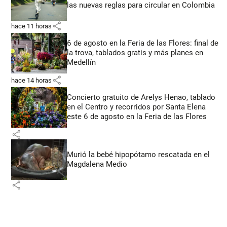
las nuevas reglas para circular en Colombia
share
hace 11 horas
6 de agosto en la Feria de las Flores: final de
la trova, tablados gratis y más planes en
Medellín
share
hace 14 horas
Concierto gratuito de Arelys Henao, tablado
en el Centro y recorridos por Santa Elena
este 6 de agosto en la Feria de las Flores
share
Murió la bebé hipopótamo rescatada en el
Magdalena Medio
share