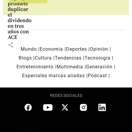
promete
duplicar
el
dividendo
en tres
años con
ACE
share
Mundo
Economía
Deportes
Opinión
Blogs
Cultura
Tendencias
Tecnología
Entretenimiento
Multimedia
Generación
Especiales marcas aliadas
Pódcast
REDES SOCIALES