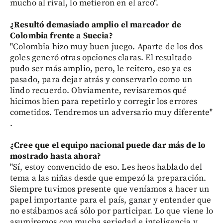
mucho al rival, lo metieron en el arco".
¿Resultó demasiado amplio el marcador de
Colombia frente a Suecia?
"Colombia hizo muy buen juego. Aparte de los dos
goles generó otras opciones claras. El resultado
pudo ser más amplio, pero, le reitero, eso ya es
pasado, para dejar atrás y conservarlo como un
lindo recuerdo. Obviamente, revisaremos qué
hicimos bien para repetirlo y corregir los errores
cometidos. Tendremos un adversario muy diferente"
.
¿Cree que el equipo nacional puede dar más de lo
mostrado hasta ahora?
"Sí, estoy convencido de eso. Les heos hablado del
tema a las niñas desde que empezó la preparación.
Siempre tuvimos presente que veníamos a hacer un
papel importante para el país, ganar y entender que
no estábamos acá sólo por participar. Lo que viene lo
asumiremos con mucha seriedad e inteligencia y