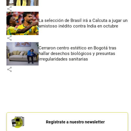
share
La selección de Brasil irá a Calcuta a jugar un
amistoso inédito contra India en octubre
share
Cerraron centro estético en Bogotá tras
hallar desechos biológicos y presuntas
irregularidades sanitarias
share
Regístrate a nuestro newsletter