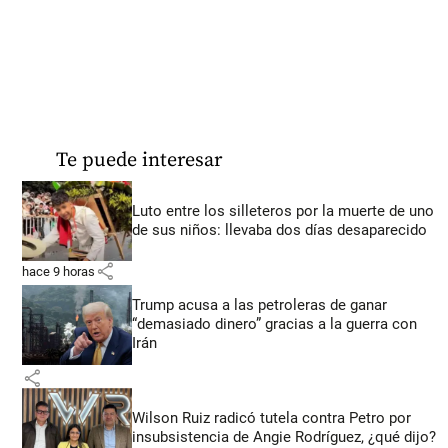
Te puede interesar
Luto entre los silleteros por la muerte de uno
de sus niños: llevaba dos días desaparecido
share
hace 9 horas
Trump acusa a las petroleras de ganar
“demasiado dinero” gracias a la guerra con
Irán
share
Wilson Ruiz radicó tutela contra Petro por
insubsistencia de Angie Rodríguez, ¿qué dijo?