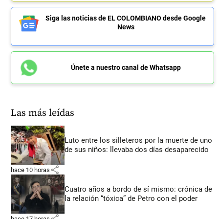
Siga las noticias de EL COLOMBIANO desde Google
News
Únete a nuestro canal de Whatsapp
Las más leídas
Luto entre los silleteros por la muerte de uno
de sus niños: llevaba dos días desaparecido
share
hace 10 horas
Cuatro años a bordo de sí mismo: crónica de
la relación “tóxica” de Petro con el poder
share
hace 17 horas