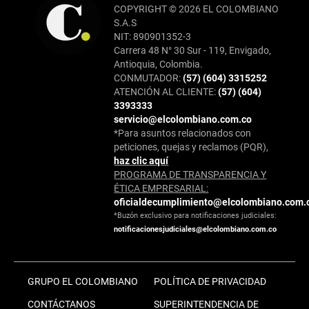
COPYRIGHT © 2026 EL COLOMBIANO
S.A.S
NIT: 890901352-3
Carrera 48 N° 30 Sur - 119, Envigado,
Antioquia, Colombia.
CONMUTADOR:
(57) (604) 3315252
ATENCIÓN AL CLIENTE:
(57) (604)
3393333
servicio@elcolombiano.com.co
*Para asuntos relacionados con
peticiones, quejas y reclamos (PQR),
haz clic aquí
PROGRAMA DE TRANSPARENCIA Y
ÉTICA EMPRESARIAL:
oficialdecumplimiento@elcolombiano.com.
*Buzón exclusivo para notificaciones judiciales:
notificacionesjudiciales@elcolombiano.com.co
GRUPO EL COLOMBIANO
POLÍTICA DE PRIVACIDAD
CONTÁCTANOS
SUPERINTENDENCIA DE