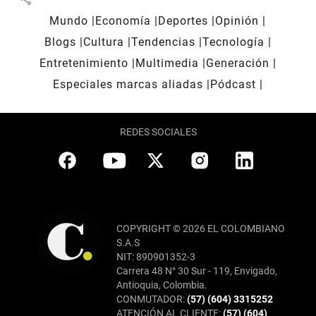
Mundo
Economía
Deportes
Opinión
Blogs
Cultura
Tendencias
Tecnología
Entretenimiento
Multimedia
Generación
Especiales marcas aliadas
Pódcast
REDES SOCIALES
COPYRIGHT © 2026 EL COLOMBIANO
S.A.S
NIT: 890901352-3
Carrera 48 N° 30 Sur - 119, Envigado,
Antioquia, Colombia.
CONMUTADOR:
(57) (604) 3315252
ATENCIÓN AL CLIENTE:
(57) (604)