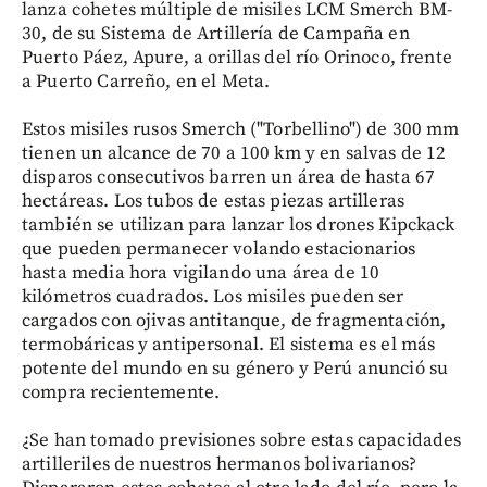
lanza cohetes múltiple de misiles LCM Smerch BM-
30, de su Sistema de Artillería de Campaña en
Puerto Páez, Apure, a orillas del río Orinoco, frente
a Puerto Carreño, en el Meta.
Estos misiles rusos Smerch ("Torbellino") de 300 mm
tienen un alcance de 70 a 100 km y en salvas de 12
disparos consecutivos barren un área de hasta 67
hectáreas. Los tubos de estas piezas artilleras
también se utilizan para lanzar los drones Kipckack
que pueden permanecer volando estacionarios
hasta media hora vigilando una área de 10
kilómetros cuadrados. Los misiles pueden ser
cargados con ojivas antitanque, de fragmentación,
termobáricas y antipersonal. El sistema es el más
potente del mundo en su género y Perú anunció su
compra recientemente.
¿Se han tomado previsiones sobre estas capacidades
artilleriles de nuestros hermanos bolivarianos?