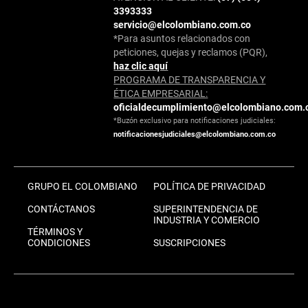
3393333
servicio@elcolombiano.com.co
*Para asuntos relacionados con
peticiones, quejas y reclamos (PQR),
haz clic aquí
PROGRAMA DE TRANSPARENCIA Y
ÉTICA EMPRESARIAL:
oficialdecumplimiento@elcolombiano.com.
*Buzón exclusivo para notificaciones judiciales:
notificacionesjudiciales@elcolombiano.com.co
GRUPO EL COLOMBIANO
POLÍTICA DE PRIVACIDAD
CONTÁCTANOS
SUPERINTENDENCIA DE
INDUSTRIA Y COMERCIO
TÉRMINOS Y
CONDICIONES
SUSCRIPCIONES