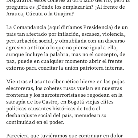
Dispararon estos cohetes al otro lado del río, pero la
pregunta es ¿Dónde los emplazarán? ¿Al frente de
Arauca, Cúcuta o la Guajira?
La Comandancia (aquí diríamos Presidencia) de un
país tan afectado por inflación, escasez, violencia,
perturbación social, y obnubilada con un discurso
agresivo anti todo lo que no piense igual a ella,
aunque incluye la palabra, mas no el concepto, de
paz, puede en cualquier momento abrir el frente
externo para concitar la unión patriotera interna.
Mientras el asunto cibernético hierve en las pujas
electoreras, los cohetes rusos vuelan en nuestras
fronteras y los narcoterroristas se regodean en la
satrapía de los Castro, en Bogotá viejas elites
políticas causantes históricas de todo el
desbarajuste social del país, menudean su
continuidad en el poder.
Pareciera que tuviéramos que continuar en dolor