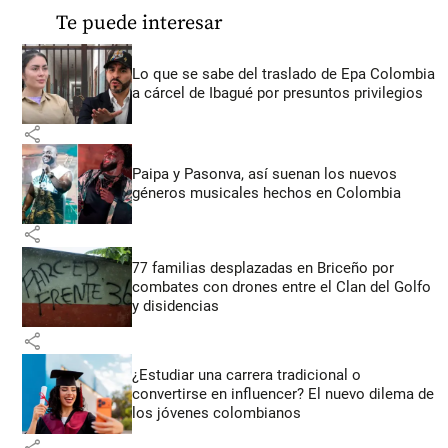
Te puede interesar
Lo que se sabe del traslado de Epa Colombia
a cárcel de Ibagué por presuntos privilegios
share
Paipa y Pasonva, así suenan los nuevos
géneros musicales hechos en Colombia
share
77 familias desplazadas en Briceño por
combates con drones entre el Clan del Golfo
y disidencias
share
¿Estudiar una carrera tradicional o
convertirse en influencer? El nuevo dilema de
los jóvenes colombianos
share