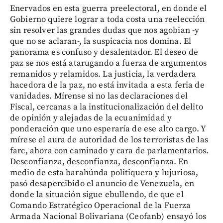
Enervados en esta guerra preelectoral, en donde el
Gobierno quiere lograr a toda costa una reelección
sin resolver las grandes dudas que nos agobian -y
que no se aclaran-, la suspicacia nos domina. El
panorama es confuso y desalentador. El deseo de
paz se nos está atarugando a fuerza de argumentos
remanidos y relamidos. La justicia, la verdadera
hacedora de la paz, no está invitada a esta feria de
vanidades. Mírense si no las declaraciones del
Fiscal, cercanas a la institucionalización del delito
de opinión y alejadas de la ecuanimidad y
ponderación que uno esperaría de ese alto cargo. Y
mírese el aura de autoridad de los terroristas de las
farc, ahora con caminado y cara de parlamentarios.
Desconfianza, desconfianza, desconfianza. En
medio de esta barahúnda politiquera y lujuriosa,
pasó desapercibido el anuncio de Venezuela, en
donde la situación sigue ebullendo, de que el
Comando Estratégico Operacional de la Fuerza
Armada Nacional Bolivariana (Ceofanb) ensayó los