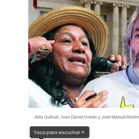
Aida Quilcué, Juan Daniel Oviedo y José Manuel Restr
×
Toca para escuchar