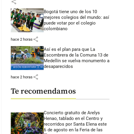
share
Bogotá tiene uno de los 10
mejores colegios del mundo: así
puede votar por el colegio
colombiano
share
hace 2 horas
Así es el plan para que La
Escombrera de la Comuna 13 de
Medellín se vuelva monumento a
desaparecidos
share
hace 2 horas
Te recomendamos
Concierto gratuito de Arelys
Henao, tablado en el Centro y
recorridos por Santa Elena este
6 de agosto en la Feria de las