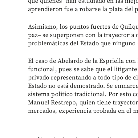
que quienes “han estudiado en las mejo
aprendieron fue a robarse la plata del 
Asimismo, los puntos fuertes de Quilq
paz– se superponen con la trayectoria
problemáticas del Estado que ninguno 
El caso de Abelardo de la Espriella c
funcional, pues se sabe que el litigante
privado representando a todo tipo de c
Estado no está demostrado. Se enmarca
sistema político tradicional. Por esto 
Manuel Restrepo, quien tiene trayectori
mercados, experiencia probada en el m