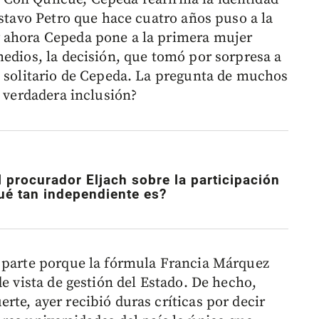
ustavo Petro que hace cuatro años puso a la
 ahora Cepeda pone a la primera mujer
medios, la decisión, que tomó por sorpresa a
n solitario de Cepeda. La pregunta de muchos
r verdadera inclusión?
 procurador Eljach sobre la participación
qué tan independiente es?
n parte porque la fórmula Francia Márquez
de vista de gestión del Estado. De hecho,
te, ayer recibió duras críticas por decir