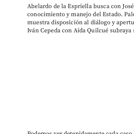
Abelardo de la Espriella busca con Jos
conocimiento y manejo del Estado. Pal
muestra disposición al diálogo y apert
Iván Cepeda con Aída Quilcué subraya 
Podemos ver detenidamente cada caso. 