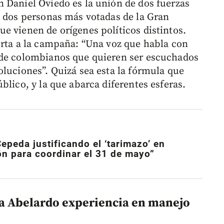
 Daniel Oviedo es la unión de dos fuerzas
s dos personas más votadas de la Gran
e vienen de orígenes políticos distintos.
orta a la campaña: “Una voz que habla con
 de colombianos que quieren ser escuchados
oluciones”. Quizá sea esta la fórmula que
blico, y la que abarca diferentes esferas.
epeda justificando el ‘tarimazo’ en
ón para coordinar el 31 de mayo”
a Abelardo experiencia en manejo