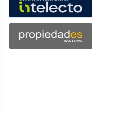
 42 segundos