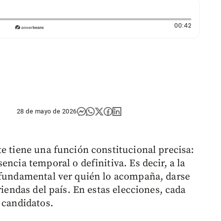
Duración:
00:42
28 de mayo de 2026
te tiene una función constitucional precisa:
encia temporal o definitiva. Es decir, a la
s fundamental ver quién lo acompaña, darse
riendas del país. En estas elecciones, cada
 candidatos.