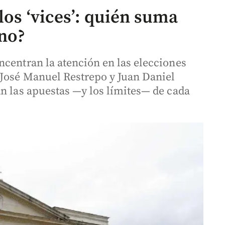
los ‘vices’: quién suma
no?
ncentran la atención en las elecciones
 José Manuel Restrepo y Juan Daniel
an las apuestas —y los límites— de cada