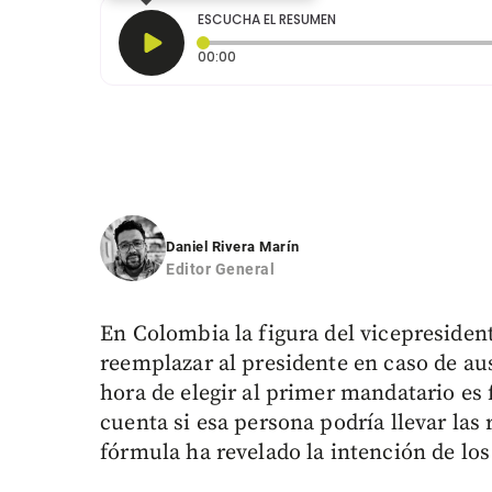
ESCUCHA EL RESUMEN
Tiempo transcurrido: 0 segundos
00:00
Daniel Rivera Marín
Editor General
En Colombia la figura del vicepresiden
reemplazar al presidente en caso de aus
hora de elegir al primer mandatario e
cuenta si esa persona podría llevar las 
fórmula ha revelado la intención de los