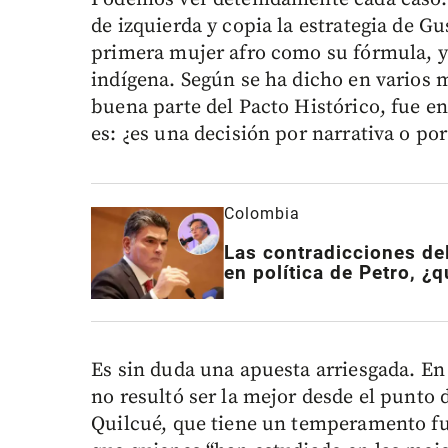
de izquierda y copia la estrategia de G
primera mujer afro como su fórmula, y
indígena. Según se ha dicho en varios 
buena parte del Pacto Histórico, fue e
es: ¿es una decisión por narrativa o po
Colombia
Las contradicciones del
en política de Petro, ¿
Es sin duda una apuesta arriesgada. E
no resultó ser la mejor desde el punto 
Quilcué, que tiene un temperamento fuer