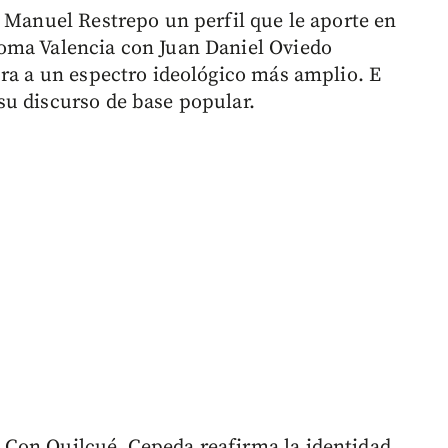
é Manuel Restrepo un perfil que le aporte en
oma Valencia con Juan Daniel Oviedo
ura a un espectro ideológico más amplio. E
su discurso de base popular.
Con Quilcué, Cepeda reafirma la identidad