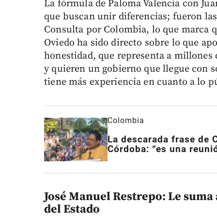
La fórmula de Paloma Valencia con Juan
que buscan unir diferencias; fueron la
Consulta por Colombia, lo que marca qu
Oviedo ha sido directo sobre lo que ap
honestidad, que representa a millones
y quieren un gobierno que llegue con s
tiene más experiencia en cuanto a lo pú
Colombia
La descarada frase de C
Córdoba: “es una reuni
José Manuel Restrepo: Le suma 
del Estado