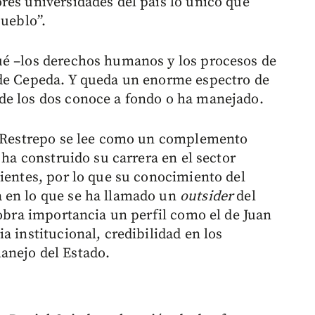
res universidades del país lo único que
pueblo”.
ué –los derechos humanos y los procesos de
 de Cepeda. Y queda un enorme espectro de
de los dos conoce a fondo o ha manejado.
on Restrepo se lee como un complemento
 ha construido su carrera en el sector
lientes, por lo que su conocimiento del
 en lo que se ha llamado un
outsider
del
cobra importancia un perfil como el de Juan
a institucional, credibilidad en los
anejo del Estado.