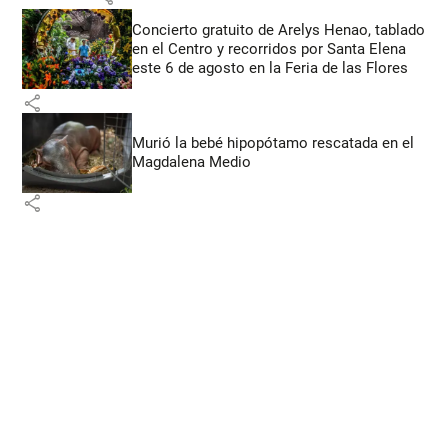
Concierto gratuito de Arelys Henao, tablado
en el Centro y recorridos por Santa Elena
este 6 de agosto en la Feria de las Flores
share
Murió la bebé hipopótamo rescatada en el
Magdalena Medio
share