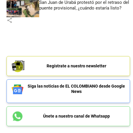
San Juan de Urabá protestó por el retraso del
puente provisional, ¿cuándo estaría listo?
share
Regístrate a nuestro newsletter
Siga las noticias de EL COLOMBIANO desde Google
News
Únete a nuestro canal de Whatsapp