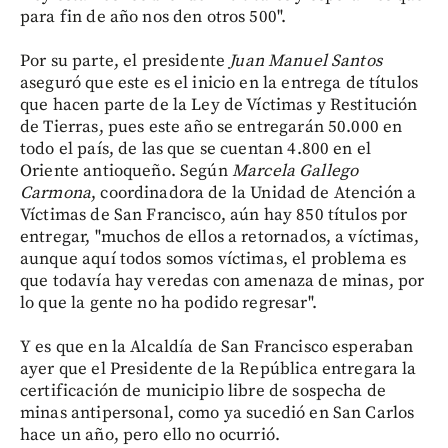
para fin de año nos den otros 500".
Por su parte, el presidente
Juan Manuel Santos
aseguró que este es el inicio en la entrega de títulos
que hacen parte de la Ley de Víctimas y Restitución
de Tierras, pues este año se entregarán 50.000 en
todo el país, de las que se cuentan 4.800 en el
Oriente antioqueño. Según
Marcela Gallego
Carmona
, coordinadora de la Unidad de Atención a
Víctimas de San Francisco, aún hay 850 títulos por
entregar, "muchos de ellos a retornados, a víctimas,
aunque aquí todos somos víctimas, el problema es
que todavía hay veredas con amenaza de minas, por
lo que la gente no ha podido regresar".
Y es que en la Alcaldía de San Francisco esperaban
ayer que el Presidente de la República entregara la
certificación de municipio libre de sospecha de
minas antipersonal, como ya sucedió en San Carlos
hace un año, pero ello no ocurrió.