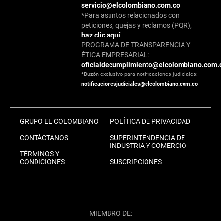
servicio@elcolombiano.com.co
*Para asuntos relacionados con
peticiones, quejas y reclamos (PQR),
haz clic aquí
PROGRAMA DE TRANSPARENCIA Y
ÉTICA EMPRESARIAL:
oficialdecumplimiento@elcolombiano.com.
*Buzón exclusivo para notificaciones judiciales:
notificacionesjudiciales@elcolombiano.com.co
GRUPO EL COLOMBIANO
POLÍTICA DE PRIVACIDAD
CONTÁCTANOS
SUPERINTENDENCIA DE
INDUSTRIA Y COMERCIO
TÉRMINOS Y
CONDICIONES
SUSCRIPCIONES
MIEMBRO DE: