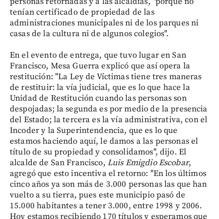
personas retornadas y a las alcaldías, "porque no
tenían certificado de propiedad de las
administraciones municipales ni de los parques ni
casas de la cultura ni de algunos colegios".
En el evento de entrega, que tuvo lugar en San
Francisco, Mesa Guerra explicó que así opera la
restitución: "La Ley de Víctimas tiene tres maneras
de restituir: la vía judicial, que es lo que hace la
Unidad de Restitución cuando las personas son
despojadas; la segunda es por medio de la presencia
del Estado; la tercera es la vía administrativa, con el
Incoder y la Superintendencia, que es lo que
estamos haciendo aquí, le damos a las personas el
título de su propiedad y consolidamos", dijo. El
alcalde de San Francisco,
Luis Emigdio Escobar
,
agregó que esto incentiva el retorno: "En los últimos
cinco años ya son más de 3.000 personas las que han
vuelto a su tierra, pues este municipio pasó de
15.000 habitantes a tener 3.000, entre 1998 y 2006.
Hoy estamos recibiendo 170 títulos y esperamos que