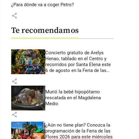
¿Para dónde va a coger Petro?
share
Te recomendamos
Concierto gratuito de Arelys
Henao, tablado en el Centro y
recorridos por Santa Elena este
6 de agosto en la Feria de las
Flores
share
Murió la bebé hipopótamo
rescatada en el Magdalena
Medio
share
¿Aún no tiene plan? Conozca la
programación de la Feria de las
Flores 2026 para este miércoles