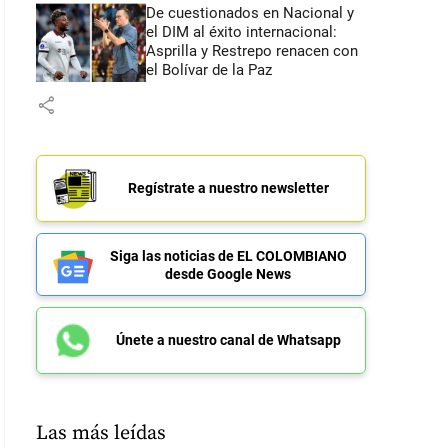
De cuestionados en Nacional y
el DIM al éxito internacional:
Asprilla y Restrepo renacen con
el Bolívar de la Paz
share
Regístrate a nuestro newsletter
Siga las noticias de EL COLOMBIANO
desde Google News
Únete a nuestro canal de Whatsapp
Las más leídas