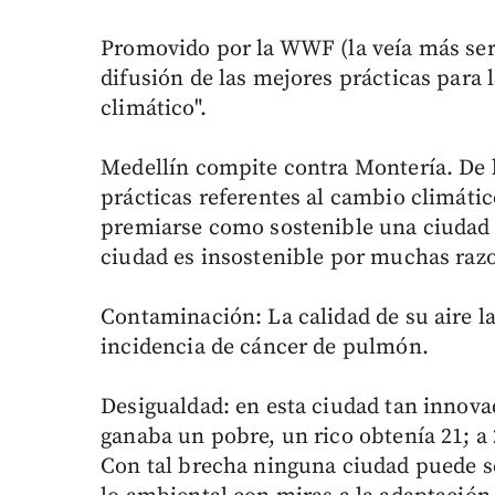
Promovido por la WWF (la veía más seria
difusión de las mejores prácticas para 
climático".
Medellín compite contra Montería. De l
prácticas referentes al cambio climátic
premiarse como sostenible una ciudad c
ciudad es insostenible por muchas raz
Contaminación: La calidad de su aire 
incidencia de cáncer de pulmón.
Desigualdad: en esta ciudad tan innov
ganaba un pobre, un rico obtenía 21; a 
Con tal brecha ninguna ciudad puede se