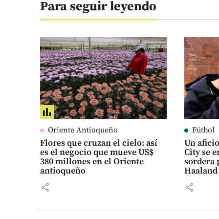
Para seguir leyendo
Oriente Antioqueño
Fútbol
Flores que cruzan el cielo: así
Un afici
es el negocio que mueve US$
City se e
380 millones en el Oriente
sordera 
antioqueño
Haaland
share
share