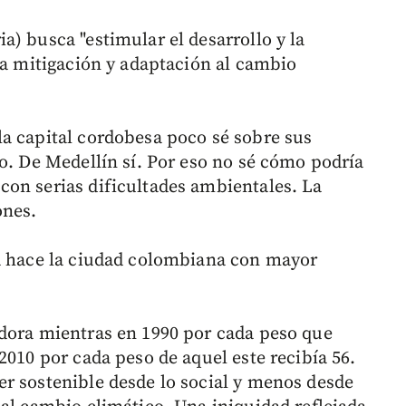
) busca "estimular el desarrollo y la
la mitigación y adaptación al cambio
a capital cordobesa poco sé sobre sus
o. De Medellín sí. Por eso no sé cómo podría
on serias dificultades ambientales. La
ones.
la hace la ciudad colombiana con mayor
adora mientras en 1990 por cada peso que
2010 por cada peso de aquel este recibía 56.
r sostenible desde lo social y menos desde