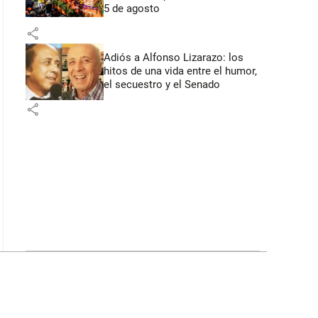
5 de agosto
share
Adiós a Alfonso Lizarazo: los
hitos de una vida entre el humor,
el secuestro y el Senado
share