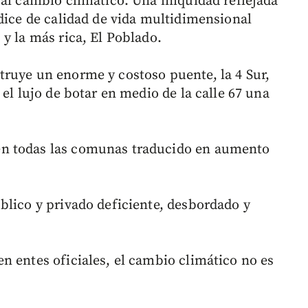
 al cambio climático. Una iniquidad reflejada
ndice de calidad de vida multidimensional
y la más rica, El Poblado.
ruye un enorme y costoso puente, la 4 Sur,
el lujo de botar en medio de la calle 67 una
n todas las comunas traducido en aumento
blico y privado deficiente, desbordado y
n entes oficiales, el cambio climático no es