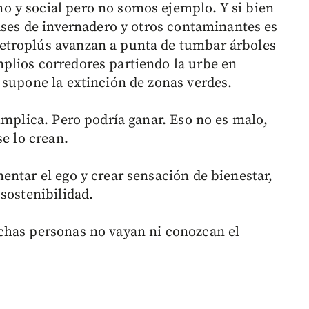
 y social pero no somos ejemplo. Y si bien
gases de invernadero y otros contaminantes es
etroplús avanzan a punta de tumbar árboles
plios corredores partiendo la urbe en
 supone la extinción de zonas verdes.
implica. Pero podría ganar. Eso no es malo,
se lo crean.
entar el ego y crear sensación de bienestar,
sostenibilidad.
chas personas no vayan ni conozcan el