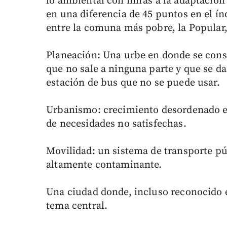
lo ambiental con miras a la adaptación
en una diferencia de 45 puntos en el í
entre la comuna más pobre, la Popular, 
Planeación: Una urbe en donde se const
que no sale a ninguna parte y que se da 
estación de bus que no se puede usar.
Urbanismo: crecimiento desordenado e
de necesidades no satisfechas.
Movilidad: un sistema de transporte pú
altamente contaminante.
Una ciudad donde, incluso reconocido e
tema central.