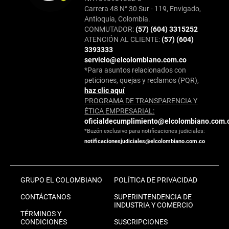
Carrera 48 N° 30 Sur - 119, Envigado,
Antioquia, Colombia.
CONMUTADOR:
(57) (604) 3315252
ATENCIÓN AL CLIENTE:
(57) (604)
3393333
servicio@elcolombiano.com.co
*Para asuntos relacionados con
peticiones, quejas y reclamos (PQR),
haz clic aquí
PROGRAMA DE TRANSPARENCIA Y
ÉTICA EMPRESARIAL:
oficialdecumplimiento@elcolombiano.com.
*Buzón exclusivo para notificaciones judiciales:
notificacionesjudiciales@elcolombiano.com.co
GRUPO EL COLOMBIANO
POLÍTICA DE PRIVACIDAD
CONTÁCTANOS
SUPERINTENDENCIA DE
INDUSTRIA Y COMERCIO
TÉRMINOS Y
CONDICIONES
SUSCRIPCIONES