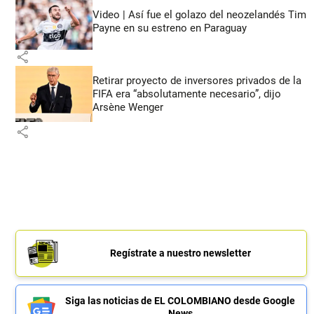
Video | Así fue el golazo del neozelandés Tim
Payne en su estreno en Paraguay
share
Retirar proyecto de inversores privados de la
FIFA era “absolutamente necesario”, dijo
Arsène Wenger
share
Regístrate a nuestro newsletter
Siga las noticias de EL COLOMBIANO desde Google
News