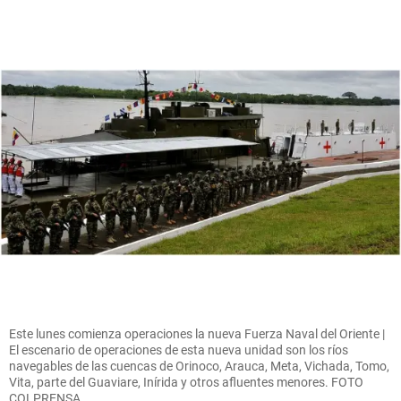
Este lunes comienza operaciones la nueva Fuerza Naval del Oriente |
El escenario de operaciones de esta nueva unidad son los ríos
navegables de las cuencas de Orinoco, Arauca, Meta, Vichada, Tomo,
Vita, parte del Guaviare, Inírida y otros afluentes menores. FOTO
COLPRENSA