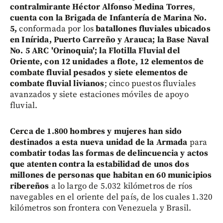
contralmirante Héctor Alfonso Medina Torres
,
cuenta con la Brigada de Infantería de Marina No.
5,
conformada por los
batallones fluviales ubicados
en Inírida, Puerto Carreño y Arauca; la Base Naval
No. 5 ARC 'Orinoquia'; la Flotilla Fluvial del
Oriente, con 12 unidades a flote, 12 elementos de
combate fluvial pesados y siete elementos de
combate fluvial livianos
; cinco puestos fluviales
avanzados y siete estaciones móviles de apoyo
fluvial.
Cerca de 1.800 hombres y mujeres han sido
destinados a esta nueva unidad de la Armada
para
combatir todas las formas de delincuencia y actos
que atenten contra la estabilidad de unos dos
millones de personas que habitan en 60 municipios
ribereños
a lo largo de 5.032 kilómetros de ríos
navegables en el oriente del país, de los cuales 1.320
kilómetros son frontera con Venezuela y Brasil.