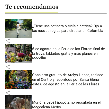
Te recomendamos
¿Tiene una patineta o cicla eléctrica? Ojo a
las nuevas reglas para circular en Colombia
share
6 de agosto en la Feria de las Flores: final de
la trova, tablados gratis y más planes en
Medellín
share
Concierto gratuito de Arelys Henao, tablado
en el Centro y recorridos por Santa Elena
este 6 de agosto en la Feria de las Flores
share
Murió la bebé hipopótamo rescatada en el
Magdalena Medio