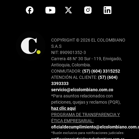
COPYRIGHT © 2026 EL COLOMBIANO
S.A.S
NIT: 890901352-3
Carrera 48 N° 30 Sur - 119, Envigado,
Antioquia, Colombia.
CONMUTADOR:
(57) (604) 3315252
ATENCIÓN AL CLIENTE:
(57) (604)
3393333
servicio@elcolombiano.com.co
*Para asuntos relacionados con
peticiones, quejas y reclamos (PQR),
haz clic aquí
PROGRAMA DE TRANSPARENCIA Y
ÉTICA EMPRESARIAL:
oficialdecumplimiento@elcolombiano.com.
*Buzón exclusivo para notificaciones judiciales: