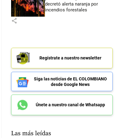
decretó alerta naranja por
incendios forestales
share
Regístrate a nuestro newsletter
Siga las noticias de EL COLOMBIANO
desde Google News
Únete a nuestro canal de Whatsapp
Las más leídas