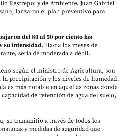
ilo Restrepo; y de Ambiente, Juan Gabriel
zano; lanzaron el plan preventivo para
ajaron del 80 al 50 por ciento las
y su intensidad
. Hacia los meses de
ante, sería de moderada a débil.
meno según el ministro de Agricultura, son
r la precipitación y los niveles de humedad.
ola es más notable en aquellas zonas donde
la capacidad de retención de agua del suelo,
a, se transmitió a través de todos los
consignas y medidas de seguridad que