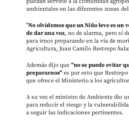
puedan servirle a la comunidad agrope
ambientales en las diferentes zonas del
"
No olvidemos que un Niño leve es un v
de dar una voz
, no de alarma, pero sí d
para irnos preparando en la vía de mori
Agricultura, Juan Camilo Restrepo Sala
Además dijo que
"no se puede evitar q
prepararnos"
es por esto que Restrepo 
que ofrece el Ministerio a los agriculto
A su vez el ministro de Ambiente dio u
para reducir el riesgo y la vulnerabili
a seguir las indicaciones pertinentes.