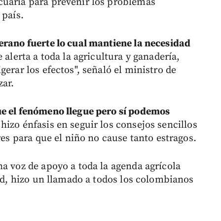
cuaria para prevenir los problemas
 país.
erano fuerte lo cual mantiene la necesidad
e alerta a toda la agricultura y ganadería,
gerar los efectos", señaló el ministro de
zar.
ue el fenómeno llegue pero sí podemos
hizo énfasis en seguir los consejos sencillos
res para que el niño no cause tanto estragos.
na voz de apoyo a toda la agenda agrícola
dad, hizo un llamado a todos los colombianos