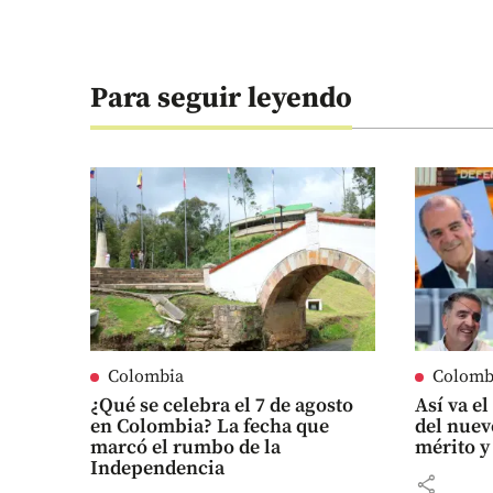
Para seguir leyendo
Colombia
Colomb
¿Qué se celebra el 7 de agosto
Así va e
en Colombia? La fecha que
del nuev
marcó el rumbo de la
mérito y
Independencia
share