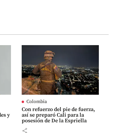
Colombia
Con refuerzo del pie de fuerza,
es y
así se preparó Cali para la
posesión de De la Espriella
share