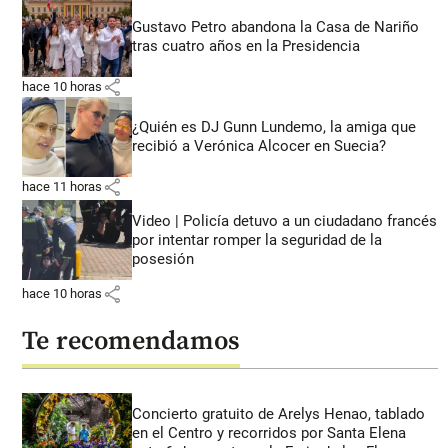
Gustavo Petro abandona la Casa de Nariño
tras cuatro años en la Presidencia
share
hace 10 horas
¿Quién es DJ Gunn Lundemo, la amiga que
recibió a Verónica Alcocer en Suecia?
share
hace 11 horas
Video | Policía detuvo a un ciudadano francés
por intentar romper la seguridad de la
posesión
share
hace 10 horas
Te recomendamos
Concierto gratuito de Arelys Henao, tablado
en el Centro y recorridos por Santa Elena