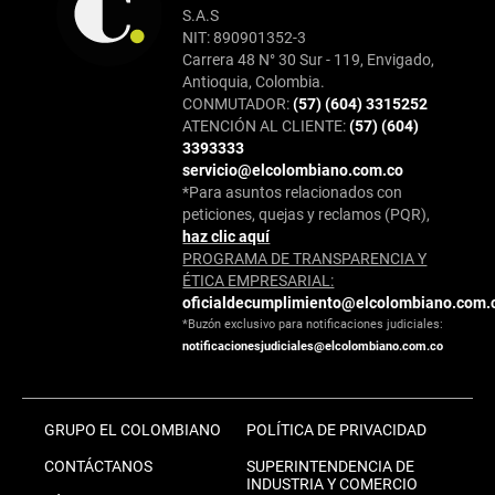
S.A.S
NIT: 890901352-3
Carrera 48 N° 30 Sur - 119, Envigado,
Antioquia, Colombia.
CONMUTADOR:
(57) (604) 3315252
ATENCIÓN AL CLIENTE:
(57) (604)
3393333
servicio@elcolombiano.com.co
*Para asuntos relacionados con
peticiones, quejas y reclamos (PQR),
haz clic aquí
PROGRAMA DE TRANSPARENCIA Y
ÉTICA EMPRESARIAL:
oficialdecumplimiento@elcolombiano.com.
*Buzón exclusivo para notificaciones judiciales:
notificacionesjudiciales@elcolombiano.com.co
GRUPO EL COLOMBIANO
POLÍTICA DE PRIVACIDAD
CONTÁCTANOS
SUPERINTENDENCIA DE
INDUSTRIA Y COMERCIO