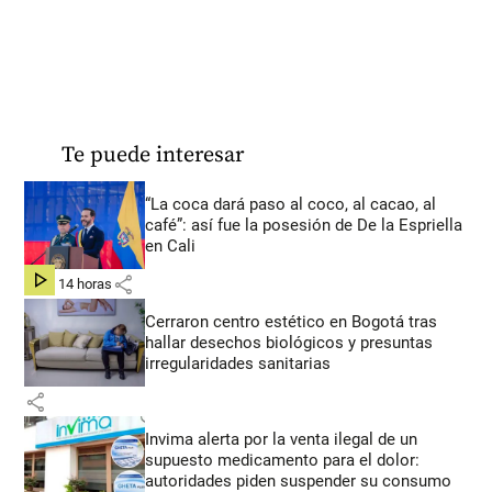
Te puede interesar
“La coca dará paso al coco, al cacao, al
café”: así fue la posesión de De la Espriella
en Cali
share
hace 14 horas
Cerraron centro estético en Bogotá tras
hallar desechos biológicos y presuntas
irregularidades sanitarias
share
Invima alerta por la venta ilegal de un
supuesto medicamento para el dolor:
autoridades piden suspender su consumo