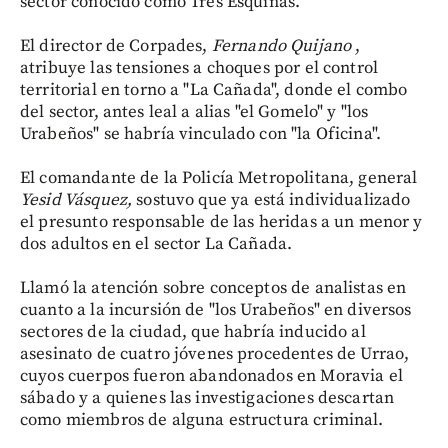
sector conocido como Tres Esquinas.
El director de Corpades,
Fernando Quijano
,
atribuye las tensiones a choques por el control
territorial en torno a "La Cañada", donde el combo
del sector, antes leal a alias "el Gomelo" y "los
Urabeños" se habría vinculado con "la Oficina".
El comandante de la Policía Metropolitana, general
Yesid Vásquez,
sostuvo que ya está individualizado
el presunto responsable de las heridas a un menor y
dos adultos en el sector La Cañada.
Llamó la atención sobre conceptos de analistas en
cuanto a la incursión de "los Urabeños" en diversos
sectores de la ciudad, que habría inducido al
asesinato de cuatro jóvenes procedentes de Urrao,
cuyos cuerpos fueron abandonados en Moravia el
sábado y a quienes las investigaciones descartan
como miembros de alguna estructura criminal.