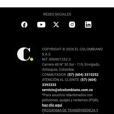
REDES SOCIALES
COPYRIGHT © 2026 EL COLOMBIANO
S.A.S
NIT: 890901352-3
Carrera 48 N° 30 Sur - 119, Envigado,
Antioquia, Colombia.
CONMUTADOR:
(57) (604) 3315252
ATENCIÓN AL CLIENTE:
(57) (604)
3393333
servicio@elcolombiano.com.co
*Para asuntos relacionados con
peticiones, quejas y reclamos (PQR),
haz clic aquí
PROGRAMA DE TRANSPARENCIA Y