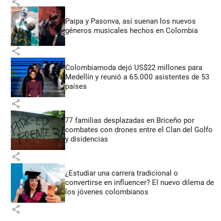
share
Paipa y Pasonva, así suenan los nuevos
géneros musicales hechos en Colombia
share
Colombiamoda dejó US$22 millones para
Medellín y reunió a 65.000 asistentes de 53
países
share
77 familias desplazadas en Briceño por
combates con drones entre el Clan del Golfo
y disidencias
share
¿Estudiar una carrera tradicional o
convertirse en influencer? El nuevo dilema de
los jóvenes colombianos
share