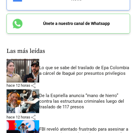
Únete a nuestro canal de Whatsapp
Las más leídas
Lo que se sabe del traslado de Epa Colombia
a cárcel de Ibagué por presuntos privilegios
share
hace 12 horas
De la Espriella anuncia “mano de hierro”
contra las estructuras criminales luego del
traslado de 117 presos
share
hace 12 horas
FBI reveló atentado frustrado para asesinar a