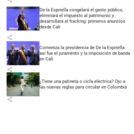
De la Espriella congelará el gasto público,
eliminará el impuesto al patrimonio y
desarrollará el fracking: primeros anuncios
desde Cali
share
Comienza la presidencia de De la Espriella:
así fue el juramento y la imposición de banda
en Cali
share
¿Tiene una patineta o cicla eléctrica? Ojo a
las nuevas reglas para circular en Colombia
share