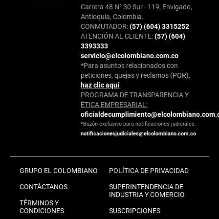
Carrera 48 N° 30 Sur - 119, Envigado,
Antioquia, Colombia.
CONMUTADOR:
(57) (604) 3315252
ATENCIÓN AL CLIENTE:
(57) (604)
3393333
servicio@elcolombiano.com.co
*Para asuntos relacionados con
peticiones, quejas y reclamos (PQR),
haz clic aquí
PROGRAMA DE TRANSPARENCIA Y
ÉTICA EMPRESARIAL:
oficialdecumplimiento@elcolombiano.com.
*Buzón exclusivo para notificaciones judiciales:
notificacionesjudiciales@elcolombiano.com.co
GRUPO EL COLOMBIANO
POLÍTICA DE PRIVACIDAD
CONTÁCTANOS
SUPERINTENDENCIA DE
INDUSTRIA Y COMERCIO
TÉRMINOS Y
CONDICIONES
SUSCRIPCIONES