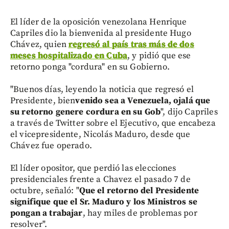
El líder de la oposición venezolana Henrique
Capriles dio la bienvenida al presidente Hugo
Chávez, quien
regresó al país tras más de dos
meses hospitalizado en Cuba
, y pidió que ese
retorno ponga "cordura" en su Gobierno.
"Buenos días, leyendo la noticia que regresó el
Presidente, bien
venido sea a Venezuela, ojalá que
su retorno genere cordura en su Gob
", dijo Capriles
a través de Twitter sobre el Ejecutivo, que encabeza
el vicepresidente, Nicolás Maduro, desde que
Chávez fue operado.
El líder opositor, que perdió las elecciones
presidenciales frente a Chavez el pasado 7 de
octubre, señaló: "
Que el retorno del Presidente
signifique que el Sr. Maduro y los Ministros se
pongan a trabajar
, hay miles de problemas por
resolver".