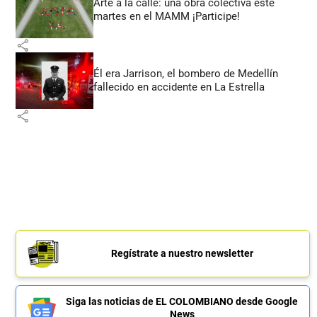
Arte a la calle: una obra colectiva este
martes en el MAMM ¡Participe!
share
Él era Jarrison, el bombero de Medellín
fallecido en accidente en La Estrella
share
Regístrate a nuestro newsletter
Siga las noticias de EL COLOMBIANO desde Google
News