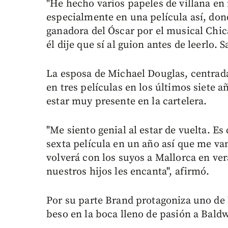
"He hecho varios papeles de villana en 
especialmente en una película así, donde
ganadora del Óscar por el musical Chi
él dije que sí al guion antes de leerlo.
La esposa de Michael Douglas, centrada
en tres películas en los últimos siete a
estar muy presente en la cartelera.
"Me siento genial al estar de vuelta. E
sexta película en un año así que me va
volverá con los suyos a Mallorca en ve
nuestros hijos les encanta", afirmó.
Por su parte Brand protagoniza uno de
beso en la boca lleno de pasión a Bald