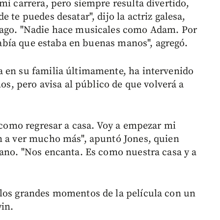
mi carrera, pero siempre resulta divertido,
 te puedes desatar", dijo la actriz galesa,
cago. "Nadie hace musicales como Adam. Por
 Sabía que estaba en buenas manos", agregó.
 en su familia últimamente, ha intervenido
ños, pero avisa al público de que volverá a
s como regresar a casa. Voy a empezar mi
n a ver mucho más", apuntó Jones, quien
rano. "Nos encanta. Es como nuestra casa y a
 los grandes momentos de la película con un
win.