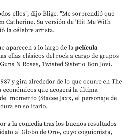
dos ellos", dijo Blige. "Me sorprendió que
n Catherine. Su versión de 'Hit Me With
ó la célebre artista.
ue aparecen a lo largo de la
película
das ellas clásicos del rock a cargo de grupos
Guns N Roses, Twisted Sister o Bon Jovi.
 1987 y gira alrededor de lo que ocurre en The
 económicos que acogerá la última
 del momento (Stacee Jaxx, el personaje de
ura en solitario.
or a la comedia tras los buenos resultados
dato al Globo de Oro-, cuyo coguionista,