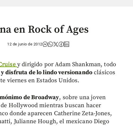
na en Rock of Ages
12 de junio de 2012
Cruise
y dirigido por Adam Shankman, todo
y disfruta de lo lindo versionando
clásicos
ste viernes en Estados Unidos.
omónimo de Broadway
, sobre una joven
ip de Hollywood mientras buscan hacer
enco donde aparecen Catherine Zeta-Jones,
matti, Julianne Hough, el mexicano Diego