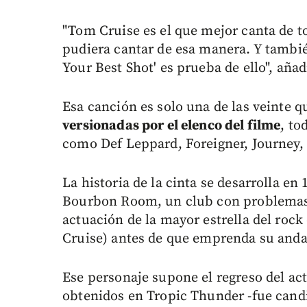
"Tom Cruise es el que mejor canta de to
pudiera cantar de esa manera. Y tambié
Your Best Shot' es prueba de ello", añadi
Esa canción es solo una de las veinte q
versionadas por el elenco del filme
, to
como Def Leppard, Foreigner, Journey, 
La historia de la cinta se desarrolla en
Bourbon Room, un club con problemas
actuación de la mayor estrella del rock
Cruise) antes de que emprenda su andad
Ese personaje supone el regreso del act
obtenidos en Tropic Thunder -fue candi