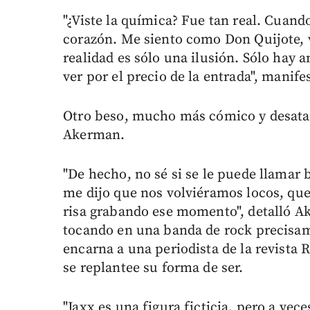
"¿Viste la química? Fue tan real. Cuand
corazón. Me siento como Don Quijote, 
realidad es sólo una ilusión. Sólo hay 
ver por el precio de la entrada", manife
Otro beso, mucho más cómico y desatad
Akerman.
"De hecho, no sé si se le puede llamar 
me dijo que nos volviéramos locos, qu
risa grabando ese momento", detalló A
tocando en una banda de rock precisame
encarna a una periodista de la revista
se replantee su forma de ser.
"Jaxx es una figura ficticia, pero a vec