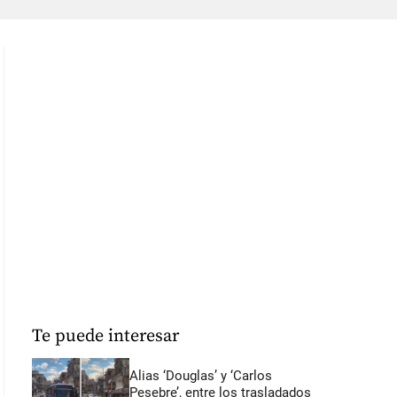
Te puede interesar
Alias ‘Douglas’ y ‘Carlos
Pesebre’, entre los trasladados