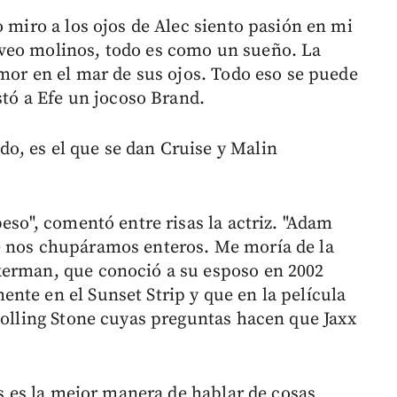
o miro a los ojos de Alec siento pasión en mi
veo molinos, todo es como un sueño. La
amor en el mar de sus ojos. Todo eso se puede
stó a Efe un jocoso Brand.
o, es el que se dan Cruise y Malin
beso", comentó entre risas la actriz. "Adam
e nos chupáramos enteros. Me moría de la
kerman, que conoció a su esposo en 2002
nte en el Sunset Strip y que en la película
 Rolling Stone cuyas preguntas hacen que Jaxx
es es la mejor manera de hablar de cosas