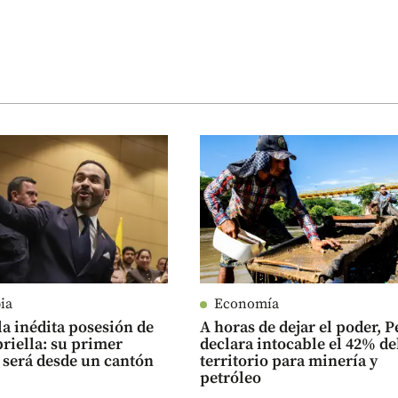
ia
Economía
 la inédita posesión de
A horas de dejar el poder, P
priella: su primer
declara intocable el 42% de
 será desde un cantón
territorio para minería y
petróleo