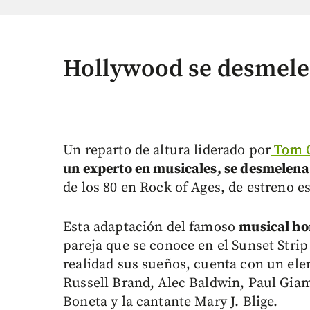
Hollywood se desmele
Un reparto de altura liderado por
Tom 
un experto en musicales, se desmelena 
de los 80 en Rock of Ages, de estreno e
Esta adaptación del famoso
musical h
pareja que se conoce en el Sunset Str
realidad sus sueños, cuenta con un el
Russell Brand, Alec Baldwin, Paul Gia
Boneta y la cantante Mary J. Blige.