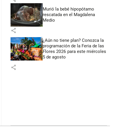
Murió la bebé hipopótamo
rescatada en el Magdalena
Medio
share
¿Aún no tiene plan? Conozca la
programación de la Feria de las
Flores 2026 para este miércoles
5 de agosto
share