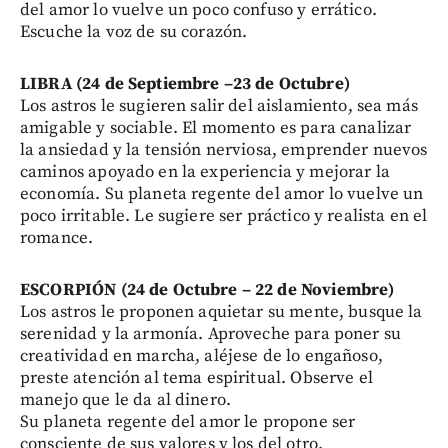
del amor lo vuelve un poco confuso y errático.
Escuche la voz de su corazón.
LIBRA (24 de Septiembre –23 de Octubre)
Los astros le sugieren salir del aislamiento, sea más
amigable y sociable. El momento es para canalizar
la ansiedad y la tensión nerviosa, emprender nuevos
caminos apoyado en la experiencia y mejorar la
economía. Su planeta regente del amor lo vuelve un
poco irritable. Le sugiere ser práctico y realista en el
romance.
ESCORPIÓN (24 de Octubre – 22 de Noviembre)
Los astros le proponen aquietar su mente, busque la
serenidad y la armonía. Aproveche para poner su
creatividad en marcha, aléjese de lo engañoso,
preste atención al tema espiritual. Observe el
manejo que le da al dinero.
Su planeta regente del amor le propone ser
consciente de sus valores y los del otro.