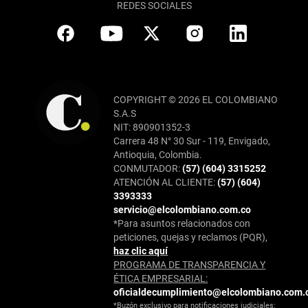
REDES SOCIALES
COPYRIGHT © 2026 EL COLOMBIANO
S.A.S
NIT: 890901352-3
Carrera 48 N° 30 Sur - 119, Envigado,
Antioquia, Colombia.
CONMUTADOR:
(57) (604) 3315252
ATENCIÓN AL CLIENTE:
(57) (604)
3393333
servicio@elcolombiano.com.co
*Para asuntos relacionados con
peticiones, quejas y reclamos (PQR),
haz clic aquí
PROGRAMA DE TRANSPARENCIA Y
ÉTICA EMPRESARIAL:
oficialdecumplimiento@elcolombiano.com.
*Buzón exclusivo para notificaciones judiciales: