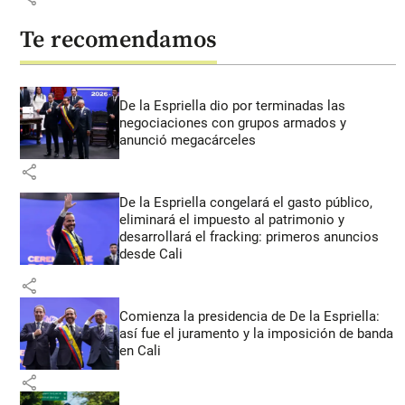
Te recomendamos
De la Espriella dio por terminadas las
negociaciones con grupos armados y
anunció megacárceles
share
De la Espriella congelará el gasto público,
eliminará el impuesto al patrimonio y
desarrollará el fracking: primeros anuncios
desde Cali
share
Comienza la presidencia de De la Espriella:
así fue el juramento y la imposición de banda
en Cali
share