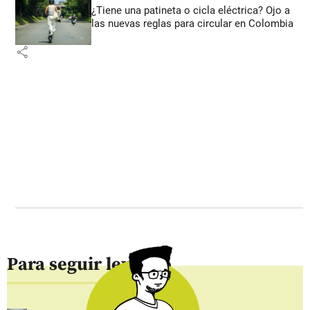
¿Tiene una patineta o cicla eléctrica? Ojo a
las nuevas reglas para circular en Colombia
share
Para seguir leyendo