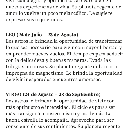
vivir con alegría y optimismo. Atrévase a elegir
nuevas experiencias de vida. Su planeta regente del
amor lo vuelve un poco melancólico. Le sugiere
expresar sus inquietudes.
LEO (24 de Julio – 23 de Agosto)
Los astros le brindan la oportunidad de transformar
lo que sea necesario para vivir con mayor libertad y
emprender nuevos vuelos. El tiempo es para seducir
con la delicadeza y buenas maneras. Evada las
trilogías amorosas. Su planeta regente del amor lo
impregna de magnetismo. Le brinda la oportunidad
de vivir inesperados encuentros amorosos.
VIRGO (24 de Agosto – 23 de Septiembre)
Los astros le brindan la oportunidad de vivir con
más optimismo e intensidad. El ciclo es paras ser
más transigente consigo mismo y los demás. La
buena estrella lo acompaña. Aproveche para ser
consciente de sus sentimientos. Su planeta regente