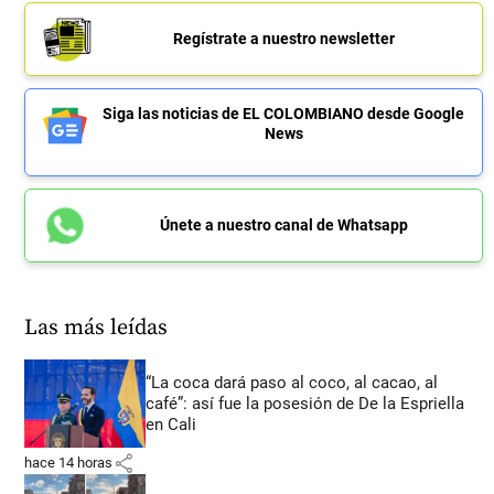
Regístrate a nuestro newsletter
Siga las noticias de EL COLOMBIANO desde Google
News
Únete a nuestro canal de Whatsapp
Las más leídas
“La coca dará paso al coco, al cacao, al
café”: así fue la posesión de De la Espriella
en Cali
share
hace 14 horas