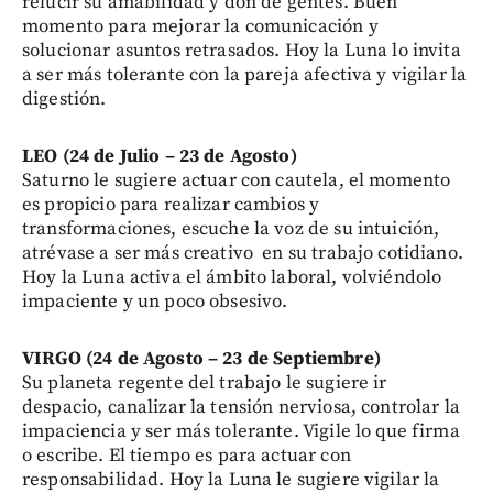
relucir su amabilidad y don de gentes. Buen
momento para mejorar la comunicación y
solucionar asuntos retrasados. Hoy la Luna lo invita
a ser más tolerante con la pareja afectiva y vigilar la
digestión.
LEO (24 de Julio – 23 de Agosto)
Saturno le sugiere actuar con cautela, el momento
es propicio para realizar cambios y
transformaciones, escuche la voz de su intuición,
atrévase a ser más creativo en su trabajo cotidiano.
Hoy la Luna activa el ámbito laboral, volviéndolo
impaciente y un poco obsesivo.
VIRGO (24 de Agosto – 23 de Septiembre)
Su planeta regente del trabajo le sugiere ir
despacio, canalizar la tensión nerviosa, controlar la
impaciencia y ser más tolerante. Vigile lo que firma
o escribe. El tiempo es para actuar con
responsabilidad. Hoy la Luna le sugiere vigilar la