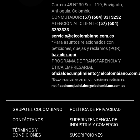
Carrera 48 N° 30 Sur - 119, Envigado,
Antioquia, Colombia.
CONMUTADOR:
(57) (604) 3315252
ATENCIÓN AL CLIENTE:
(57) (604)
3393333
servicio@elcolombiano.com.co
*Para asuntos relacionados con
peticiones, quejas y reclamos (PQR),
haz clic aquí
PROGRAMA DE TRANSPARENCIA Y
ÉTICA EMPRESARIAL:
oficialdecumplimiento@elcolombiano.com.
*Buzón exclusivo para notificaciones judiciales:
notificacionesjudiciales@elcolombiano.com.co
GRUPO EL COLOMBIANO
POLÍTICA DE PRIVACIDAD
CONTÁCTANOS
SUPERINTENDENCIA DE
INDUSTRIA Y COMERCIO
TÉRMINOS Y
CONDICIONES
SUSCRIPCIONES