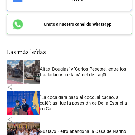
Únete a nuestro canal de Whatsapp
Las más leídas
Alias ‘Douglas’ y ‘Carlos Pesebre’, entre los
trasladados de la cárcel de Itagüí
share
“La coca dará paso al coco, al cacao, al
café”: así fue la posesión de De la Espriella
en Cali
share
Gustavo Petro abandona la Casa de Nariño