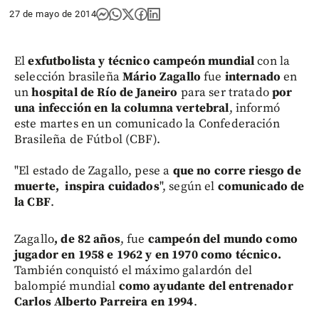
27 de mayo de 2014
El
exfutbolista y técnico campeón mundial
con la
selección brasileña
Mário Zagallo
fue
internado
en
un
hospital de Río de Janeiro
para ser tratado
por
una infección en la columna vertebral
, informó
este martes en un comunicado la Confederación
Brasileña de Fútbol (CBF).
"El estado de Zagallo, pese a
que no corre riesgo de
muerte, inspira cuidados
", según el
comunicado de
la CBF
.
Zagallo
, de 82 años
, fue
campeón del mundo como
jugador en 1958 e 1962 y en 1970 como técnico.
También conquistó el máximo galardón del
balompié mundial
como ayudante del entrenador
Carlos Alberto Parreira en 1994
.