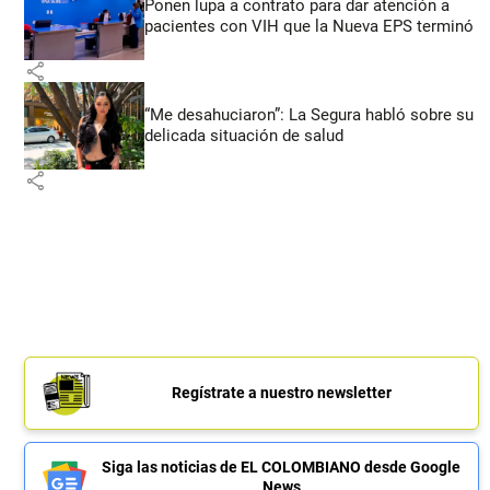
Ponen lupa a contrato para dar atención a
pacientes con VIH que la Nueva EPS terminó
share
“Me desahuciaron”: La Segura habló sobre su
delicada situación de salud
share
Regístrate a nuestro newsletter
Siga las noticias de EL COLOMBIANO desde Google
News