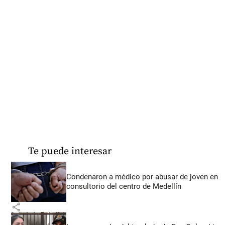
Te puede interesar
Condenaron a médico por abusar de joven en
consultorio del centro de Medellín
share