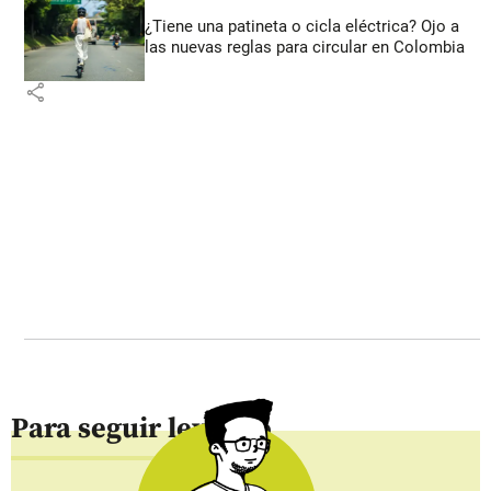
¿Tiene una patineta o cicla eléctrica? Ojo a
las nuevas reglas para circular en Colombia
share
Para seguir leyendo