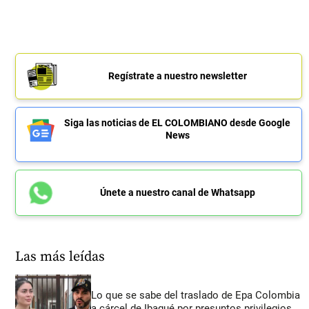
Regístrate a nuestro newsletter
Siga las noticias de EL COLOMBIANO desde Google
News
Únete a nuestro canal de Whatsapp
Las más leídas
Lo que se sabe del traslado de Epa Colombia
a cárcel de Ibagué por presuntos privilegios