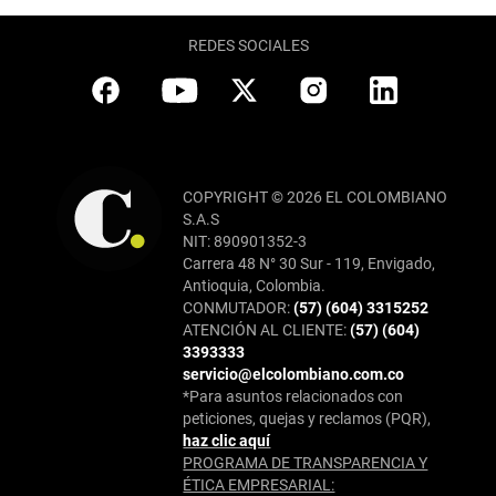
REDES SOCIALES
COPYRIGHT © 2026 EL COLOMBIANO
S.A.S
NIT: 890901352-3
Carrera 48 N° 30 Sur - 119, Envigado,
Antioquia, Colombia.
CONMUTADOR:
(57) (604) 3315252
ATENCIÓN AL CLIENTE:
(57) (604)
3393333
servicio@elcolombiano.com.co
*Para asuntos relacionados con
peticiones, quejas y reclamos (PQR),
haz clic aquí
PROGRAMA DE TRANSPARENCIA Y
ÉTICA EMPRESARIAL: