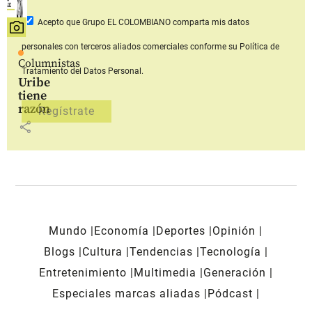
Acepto que Grupo EL COLOMBIANO
comparta mis datos
personales con terceros aliados comerciales
conforme su Política de
Columnistas
Tratamiento del Datos Personal.
Uribe
tiene
razón
share
Mundo
Economía
Deportes
Opinión
Blogs
Cultura
Tendencias
Tecnología
Entretenimiento
Multimedia
Generación
Especiales marcas aliadas
Pódcast