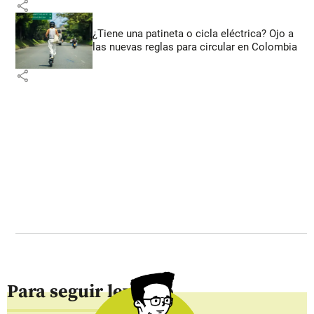
share
¿Tiene una patineta o cicla eléctrica? Ojo a
las nuevas reglas para circular en Colombia
share
Para seguir leyendo