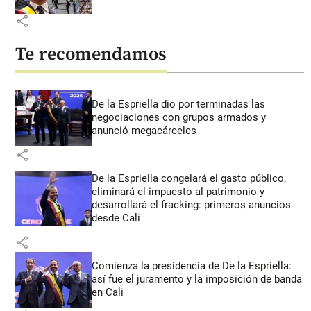
share
Te recomendamos
De la Espriella dio por terminadas las
negociaciones con grupos armados y
anunció megacárceles
share
De la Espriella congelará el gasto público,
eliminará el impuesto al patrimonio y
desarrollará el fracking: primeros anuncios
desde Cali
share
Comienza la presidencia de De la Espriella:
así fue el juramento y la imposición de banda
en Cali