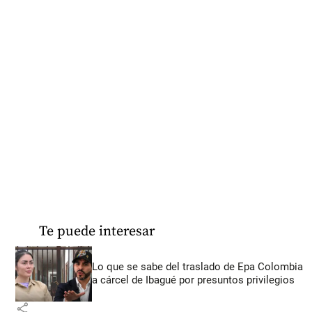
Te puede interesar
Lo que se sabe del traslado de Epa Colombia
a cárcel de Ibagué por presuntos privilegios
share