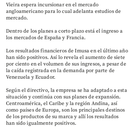
Vieira espera incursionar en el mercado
angloamericano para lo cual adelanta estudios de
mercado.
Dentro de los planes a corto plazo está el ingreso a
los mercados de España y Francia.
Los resultados financieros de Imusa en el último año
han sido positivos. Así lo revela el aumento de siete
por ciento en el volumen de sus ingresos, a pesar de
la caída registrada en la demanda por parte de
Venezuela y Ecuador.
Según el directivo, la empresa se ha adaptado a esta
situación y continúa con sus planes de expansión.
Centroamérica, el Caribe y la región Andina, así
como países de Europa, son los principales destinos
de los productos de su marca y allí los resultados
han sido igualmente positivos.