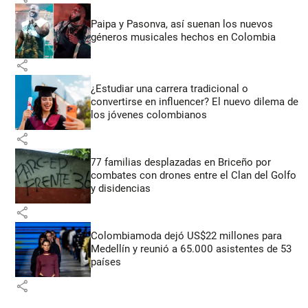
Paipa y Pasonva, así suenan los nuevos
géneros musicales hechos en Colombia
share
¿Estudiar una carrera tradicional o
convertirse en influencer? El nuevo dilema de
los jóvenes colombianos
share
77 familias desplazadas en Briceño por
combates con drones entre el Clan del Golfo
y disidencias
share
Colombiamoda dejó US$22 millones para
Medellín y reunió a 65.000 asistentes de 53
países
share