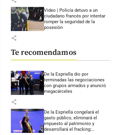
share
Video | Policía detuvo a un
ciudadano francés por intentar
romper la seguridad de la
posesión
share
Te recomendamos
De la Espriella dio por
terminadas las negociaciones
con grupos armados y anunció
megacárceles
share
De la Espriella congelará el
gasto público, eliminará el
impuesto al patrimonio y
desarrollará el fracking: