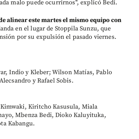
ada malo puede ocurrirnos", explicó Bedi.
de alinear este martes el mismo equipo con
nda en el lugar de Stoppila Sunzu, que
sión por su expulsión el pasado viernes.
ar, Indio y Kleber; Wilson Matías, Pablo
Alecsandro y Rafael Sobis.
 Kimwaki, Kiritcho Kasusula, Miala
ayo, Mbenza Bedi, Dioko Kaluyituka,
ta Kabangu.