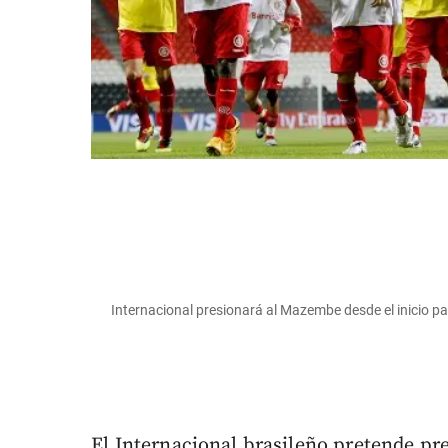
Internacional presionará al Mazembe desde el inicio par
El Internacional brasileño pretende p