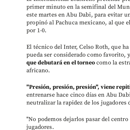
primer minuto en la semifinal del Mund
este martes en Abu Dabi, para evitar un
propinó al Pachuca mexicano, al que e
por 1-0.
El técnico del Inter, Celso Roth, que 
pueda ser considerado como favorito, 
que debutará en el torneo
como la estra
africano.
"Presión, presión, presión", viene repi
entrenarse hace cinco días en Abu Dabi,
neutralizar la rapidez de los jugadore
"No podemos dejarlos pasar del centro d
jugadores.