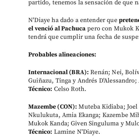
partido, tenemos la sensación de que n
N'Diaye ha dado a entender que
preten
el venció al Pachuca
pero con Mukok Ka
tendrá que cumplir una fecha de suspen
Probables alineaciones:
Internacional (BRA):
Renán; Nei, Bolív
Guiñazu, Tinga y Andrés D'Alessandro; 
Técnico:
Celso Roth.
Mazembe (CON):
Muteba Kidiaba; Joel
Nkulukuta, Amia Ekanga; Kazembe Mih
Mukok Kanda; Given Singuluma y Mulo
Técnico:
Lamine N'Diaye.