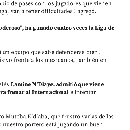
bio de pases con los jugadores que vienen
ga, van a tener dificultades", agregó.
eroso", ha ganado cuatro veces la Liga de
í un equipo que sabe defenderse bien",
isivo frente a los mexicanos, también en
galés
Lamine N'Diaye, admitió que viene
ra frenar al Internacional
e intentar
ro Muteba Kidiaba, que frustró varias de las
o nuestro portero está jugando un buen