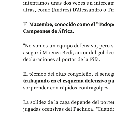
intentamos unas dos veces un intercam
atrás, como (Andrés) D'Alessandro o Tin
El
Mazembe, conocido como el "Todopod
Campeones de África
.
"No somos un equipo defensivo, pero s
aseguró Mbenza Bedi, autor del gol dec
declaraciones al portar de la Fifa.
El técnico del club congoleño, el sene
trabajando en el esquema defensivo pa
sorprender con rápidos contragolpes.
La solidez de la zaga depende del porte
jugadas ofensivas del Pachuca. "Cuand