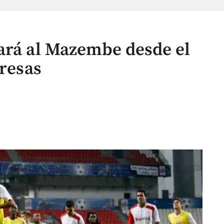
ará al Mazembe desde el
presas