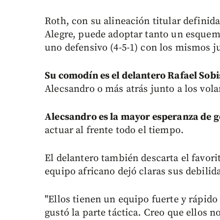
Roth, con su alineación titular defini
Alegre, puede adoptar tanto un esquema
uno defensivo (4-5-1) con los mismos j
Su comodín es el delantero Rafael Sobi
Alecsandro o más atrás junto a los vola
Alecsandro es la mayor esperanza de go
actuar al frente todo el tiempo.
El delantero también descarta el favori
equipo africano dejó claras sus debilid
"Ellos tienen un equipo fuerte y rápido
gustó la parte táctica. Creo que ellos n