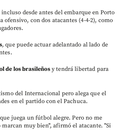
da incluso desde antes del embarque en Porto
 ofensivo, con dos atacantes (4-4-2), como
ugadores.
s
, que puede actuar adelantado al lado de
ntes.
l de los brasileños
y tendrá libertad para
tismo del Internacional pero alega que el
ades en el partido con el Pachuca.
 que juega un fútbol alegre. Pero no me
o marcan muy bien", afirmó el atacante. "Si