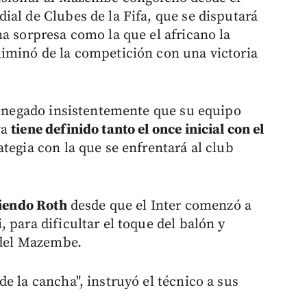
ial de Clubes de la Fifa, que se disputará
a sorpresa como la que el africano la
liminó de la competición con una victoria
ha negado insistentemente que su equipo
ya
tiene definido tanto el once inicial con el
tegia con la que se enfrentará al club
tiendo Roth
desde que el Inter comenzó a
 para dificultar el toque del balón y
s del Mazembe.
e la cancha", instruyó el técnico a sus