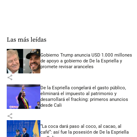
Las más leídas
Gobierno Trump anuncia USD 1.000 millones
de apoyo a gobierno de De la Espriella y
promete revisar aranceles
share
De la Espriella congelará el gasto público,
eliminará el impuesto al patrimonio y
desarrollará el fracking: primeros anuncios
desde Cali
share
“La coca dará paso al coco, al cacao, al
café”: así fue la posesión de De la Espriella