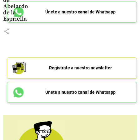
de
Abelardo
de la
Únete a nuestro canal de Whatsapp
Espriella
share
Regístrate a nuestro newsletter
Únete a nuestro canal de Whatsapp