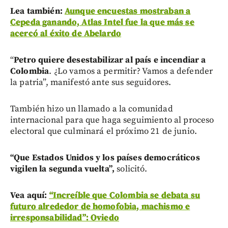
Lea también:
Aunque encuestas mostraban a
Cepeda ganando, Atlas Intel fue la que más se
acercó al éxito de Abelardo
“
Petro quiere desestabilizar al país e incendiar a
Colombia
. ¿Lo vamos a permitir? Vamos a defender
la patria”, manifestó ante sus seguidores.
También hizo un llamado a la comunidad
internacional para que haga seguimiento al proceso
electoral que culminará el próximo 21 de junio.
“Que Estados Unidos y los países democráticos
vigilen la segunda vuelta”,
solicitó.
Vea aquí:
“Increíble que Colombia se debata su
futuro alrededor de homofobia, machismo e
irresponsabilidad”: Oviedo