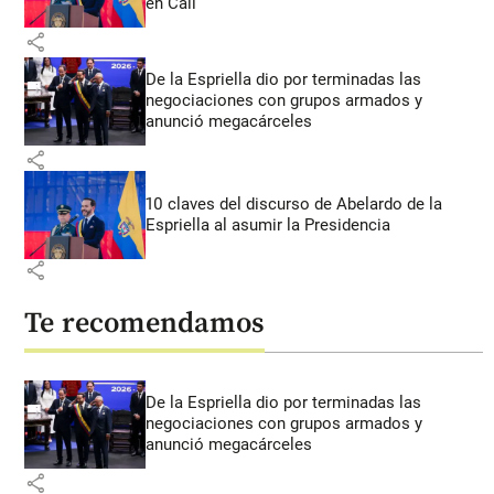
en Cali
share
De la Espriella dio por terminadas las
negociaciones con grupos armados y
anunció megacárceles
share
10 claves del discurso de Abelardo de la
Espriella al asumir la Presidencia
share
Te recomendamos
De la Espriella dio por terminadas las
negociaciones con grupos armados y
anunció megacárceles
share