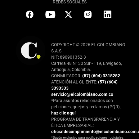
REDES SOCIALES
COPYRIGHT © 2026 EL COLOMBIANO
S.A.S
NIT: 890901352-3
Carrera 48 N° 30 Sur - 119, Envigado,
Antioquia, Colombia.
CONMUTADOR:
(57) (604) 3315252
ATENCIÓN AL CLIENTE:
(57) (604)
3393333
servicio@elcolombiano.com.co
*Para asuntos relacionados con
peticiones, quejas y reclamos (PQR),
haz clic aquí
PROGRAMA DE TRANSPARENCIA Y
ÉTICA EMPRESARIAL:
oficialdecumplimiento@elcolombiano.com.
*Buzón exclusivo para notificaciones judiciales: