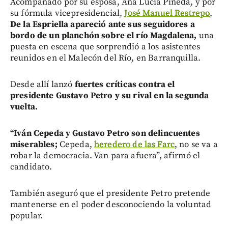
Acompañado por su esposa, Ana Lucía Pineda, y por
su fórmula vicepresidencial,
José Manuel Restrepo
,
De la Espriella apareció ante sus seguidores a
bordo de un planchón sobre el río Magdalena,
una
puesta en escena que sorprendió a los asistentes
reunidos en el Malecón del Río, en Barranquilla.
Desde allí lanzó
fuertes críticas contra el
presidente Gustavo Petro y su rival en la segunda
vuelta.
“Iván Cepeda y Gustavo Petro son delincuentes
miserables;
Cepeda,
heredero de las Farc
, no se va a
robar la democracia. Van para afuera”, afirmó el
candidato.
También aseguró que el presidente Petro pretende
mantenerse en el poder desconociendo la voluntad
popular.