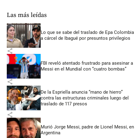
Las más leídas
Lo que se sabe del traslado de Epa Colombia
a cárcel de Ibagué por presuntos privilegios
share
FBI reveló atentado frustrado para asesinar a
Messi en el Mundial con “cuatro bombas”
share
De la Espriella anuncia “mano de hierro”
contra las estructuras criminales luego del
traslado de 117 presos
share
Murió Jorge Messi, padre de Lionel Messi, en
Argentina