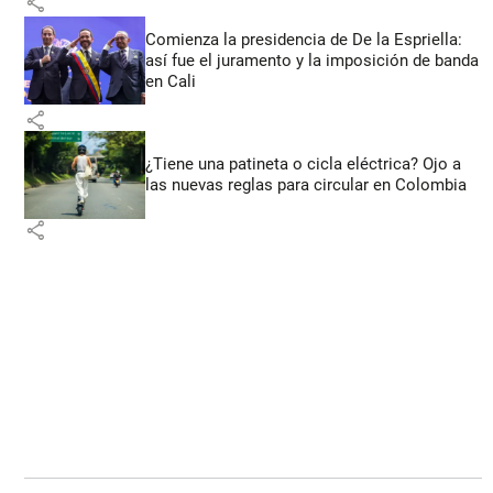
share
Comienza la presidencia de De la Espriella:
así fue el juramento y la imposición de banda
en Cali
share
¿Tiene una patineta o cicla eléctrica? Ojo a
las nuevas reglas para circular en Colombia
share