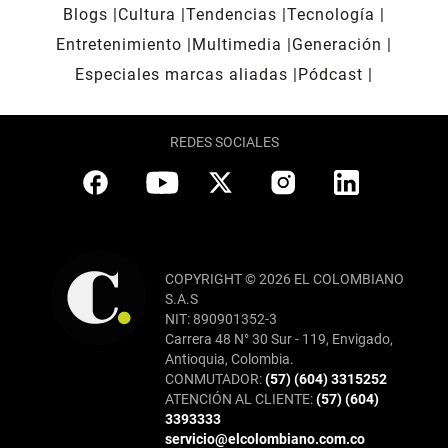
Blogs
Cultura
Tendencias
Tecnología
Entretenimiento
Multimedia
Generación
Especiales marcas aliadas
Pódcast
REDES SOCIALES
COPYRIGHT © 2026 EL COLOMBIANO
S.A.S
NIT: 890901352-3
Carrera 48 N° 30 Sur - 119, Envigado,
Antioquia, Colombia.
CONMUTADOR:
(57) (604) 3315252
ATENCIÓN AL CLIENTE:
(57) (604)
3393333
servicio@elcolombiano.com.co