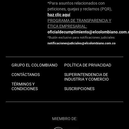
*Para asuntos relacionados con
peticiones, quejas y reclamos (PQR),
haz clic aquí
PROGRAMA DE TRANSPARENCIA Y
ÉTICA EMPRESARIAL:
oficialdecumplimiento@elcolombiano.com.
*Buzón exclusivo para notificaciones judiciales:
notificacionesjudiciales@elcolombiano.com.co
GRUPO EL COLOMBIANO
POLÍTICA DE PRIVACIDAD
CONTÁCTANOS
SUPERINTENDENCIA DE
INDUSTRIA Y COMERCIO
TÉRMINOS Y
CONDICIONES
SUSCRIPCIONES
MIEMBRO DE: