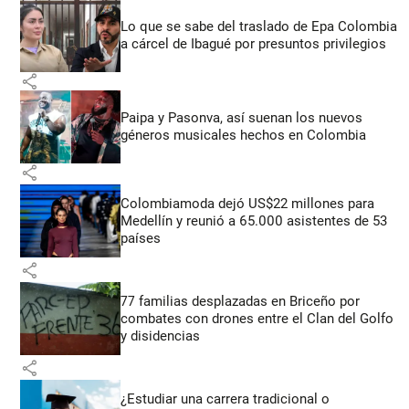
Lo que se sabe del traslado de Epa Colombia
a cárcel de Ibagué por presuntos privilegios
share
Paipa y Pasonva, así suenan los nuevos
géneros musicales hechos en Colombia
share
Colombiamoda dejó US$22 millones para
Medellín y reunió a 65.000 asistentes de 53
países
share
77 familias desplazadas en Briceño por
combates con drones entre el Clan del Golfo
y disidencias
share
¿Estudiar una carrera tradicional o