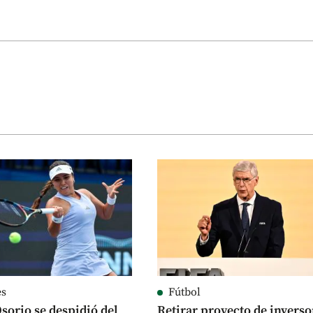
es
Fútbol
sorio se despidió del
Retirar proyecto de inverso