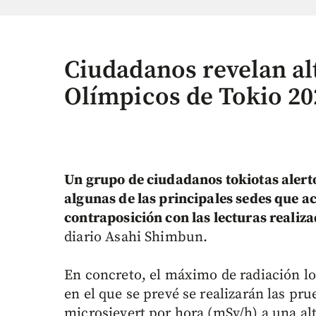
Ciudadanos revelan al
Olímpicos de Tokio 20
Un grupo de ciudadanos tokiotas alertó 
algunas de las principales sedes que a
contraposición con las lecturas realiz
diario Asahi Shimbun.
En concreto, el máximo de radiación l
en el que se prevé se realizarán las pr
microsievert por hora (mSv/h) a una al