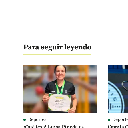
Para seguir leyendo
Deportes
Deport
¡Qué tesa! Luisa Pineda es
Camila O