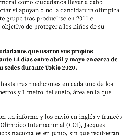
d moral como ciudadanos llevar a cabo
ortar si apoyan o no la candidatura olímpica
te grupo tras producirse en 2011 el
objetivo de proteger a los niños de su
ciudadanos que usaron sus propios
ante 14 días entre abril y mayo en cerca de
n sedes durante Tokio 2020.
 hasta tres mediciones en cada uno de los
metros y 1 metro del suelo, área en la que
on un informe y los envió en inglés y francés
 Olímpico Internacional (COI), Jacques
cos nacionales en junio, sin que recibieran