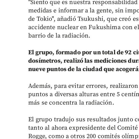
"Siento que es nuestra responsabilida
medidas e informar a la gente, sin imp
de Tokio", añadió Tsukushi, que creó es
accidente nuclear en Fukushima con el 
barrio de la radiación.
El grupo, formado por un total de 92 
dosímetros, realizó las mediciones dur
nueve puntos de la ciudad que acogerá
Además, para evitar errores, realizaron
puntos a diversas alturas entre 5 centí
más se concentra la radiación.
El grupo tradujo sus resultados junto c
tanto al ahora expresidente del Comité
Rogge, como a otros 200 comités olímpi