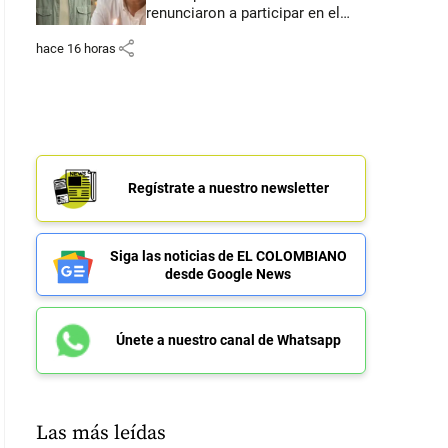
renunciaron a participar en el
juicio
share
hace 16 horas
Regístrate a nuestro newsletter
Siga las noticias de EL COLOMBIANO
desde Google News
Únete a nuestro canal de Whatsapp
Las más leídas