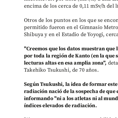
encima de los cerca de 0,11 mSv/h del
Otros de los puntos en los que se encon
permitido fueron en el Gimnasio Metrop
Shibuya y en el Estadio de Yoyogi, cerc
"Creemos que los datos muestran que l
por toda la región de Kanto (en la que
lecturas altas en esa amplia zona",
deta
Takehiko Tsukushi, de 70 años.
Según Tsukushi, la idea de formar est
radiación nació de la sospecha de que e
informando "ni a los atletas ni al mun
índices elevados de radiación.