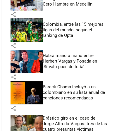
Cero Hambre en Medellín
share
Colombia, entre las 15 mejores
ligas del mundo, según el
ranking de Opta
share
Habrá mano a mano entre
Herbert Vargas y Posada en
‘Sírvalo pues de feria’
share
Barack Obama incluyó a un
colombiano en su lista anual de
canciones recomendadas
share
Drástico giro en el caso de
Jorge Alfredo Vargas: tres de las
cuatro presuntas víctimas