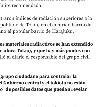
 límite recomendado.
traron índices de radiación superiores a lo
olitano de Tokio, en el céntrico barrio de
ano al popular barrio de Harajuku.
os materiales radiactivos se han extendido
 se ubica Tokio), y que hay más puntos con
lló al diario el responsable del grupo civil
e grupo ciudadano para controlar la
l Gobierno central y el tokiota no están
do" de posibles datos que puedan revelar