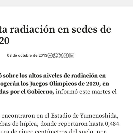
ta radiación en sedes de
20
08 de octubre de 2013
sobre los altos niveles de radiación en
cogerán los Juegos Olímpicos de 2020, en
adas por el Gobierno,
informó este martes el
o encontraron en el Estadio de Yumenoshida,
uebas de hípica, donde reportaron hasta 0,484
tura de cinco centímetros del suelo, por