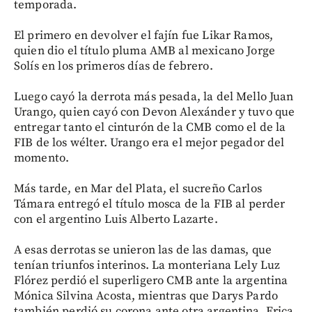
temporada.
El primero en devolver el fajín fue Likar Ramos,
quien dio el título pluma AMB al mexicano Jorge
Solís en los primeros días de febrero.
Luego cayó la derrota más pesada, la del Mello Juan
Urango, quien cayó con Devon Alexánder y tuvo que
entregar tanto el cinturón de la CMB como el de la
FIB de los wélter. Urango era el mejor pegador del
momento.
Más tarde, en Mar del Plata, el sucreño Carlos
Támara entregó el título mosca de la FIB al perder
con el argentino Luis Alberto Lazarte.
A esas derrotas se unieron las de las damas, que
tenían triunfos interinos. La monteriana Lely Luz
Flórez perdió el superligero CMB ante la argentina
Mónica Silvina Acosta, mientras que Darys Pardo
también perdió su corona ante otra argentina, Erica