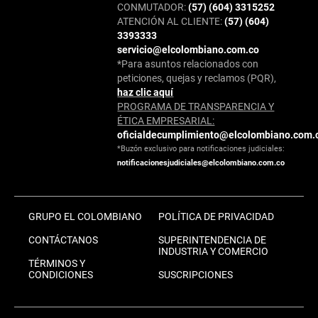
CONMUTADOR:
(57) (604) 3315252
ATENCIÓN AL CLIENTE:
(57) (604)
3393333
servicio@elcolombiano.com.co
*Para asuntos relacionados con
peticiones, quejas y reclamos (PQR),
haz clic aquí
PROGRAMA DE TRANSPARENCIA Y
ÉTICA EMPRESARIAL:
oficialdecumplimiento@elcolombiano.com.
*Buzón exclusivo para notificaciones judiciales:
notificacionesjudiciales@elcolombiano.com.co
GRUPO EL COLOMBIANO
POLÍTICA DE PRIVACIDAD
CONTÁCTANOS
SUPERINTENDENCIA DE
INDUSTRIA Y COMERCIO
TÉRMINOS Y
CONDICIONES
SUSCRIPCIONES