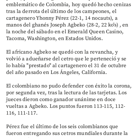
emblemático de Colombia, hoy quedó hecho cenizas
tras la derrota del último de los campeones, el
cartagenero Yhonny Pérez (22-1, 14 nocauts), a
manos del ghanés Joseph Agbeko (28-2, 22 ko's) , en
la noche del sábado en el Emerald Queen Casino,
Tacoma, Washington, en Estados Unidos.
El africano Agbeko se quedó con la revancha, y
volvió a adueñarse del cetro que le perteneció y se
lo había "prestado" al cartagenero el 31 de octubre
del año pasado en Los Ángeles, California.
El colombiano no pudo defender con éxito la corona,
por segunda vez, tras la lectura de las tarjetas. Los
jueces dieron como ganador unánime en doce
vueltas a Agbeko. Los puntos fueron 113-115, 112-
116, 111-117.
Pérez fue el último de los seis colombianos que
fueron entregando sus cetros mundiales durante la