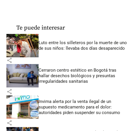
Te puede interesar
Luto entre los silleteros por la muerte de uno
de sus niños: llevaba dos días desaparecido
share
Cerraron centro estético en Bogotá tras
hallar desechos biológicos y presuntas
irregularidades sanitarias
share
Invima alerta por la venta ilegal de un
supuesto medicamento para el dolor:
autoridades piden suspender su consumo
share