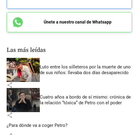
Únete a nuestro canal de Whatsapp
Las más leídas
Luto entre los silleteros por la muerte de uno
de sus niños: llevaba dos días desaparecido
share
Cuatro años a bordo de sí mismo: crónica de
la relación “tóxica” de Petro con el poder
share
¿Para dónde va a coger Petro?