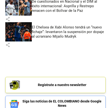
De cuestionados en Nacional y el DIM al
éxito internacional: Asprilla y Restrepo
renacen con el Bolívar de la Paz
share
El Chelsea de Xabi Alonso tendrá un “nuevo
fichaje”: levantaron la suspensión por dopaje
al ucraniano Mijailo Mudryk
share
Regístrate a nuestro newsletter
Siga las noticias de EL COLOMBIANO desde Google
News