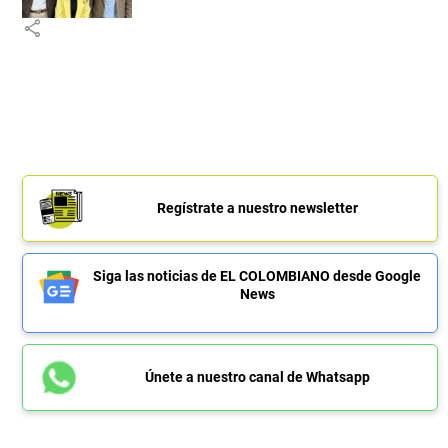
share
Regístrate a nuestro newsletter
Siga las noticias de EL COLOMBIANO desde Google
News
Únete a nuestro canal de Whatsapp