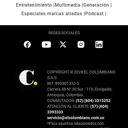
Entretenimiento
Multimedia
Generación
Especiales marcas aliadas
Pódcast
REDES SOCIALES
COPYRIGHT © 2026 EL COLOMBIANO
S.A.S
NIT: 890901352-3
Carrera 48 N° 30 Sur - 119, Envigado,
Antioquia, Colombia.
CONMUTADOR:
(57) (604) 3315252
ATENCIÓN AL CLIENTE:
(57) (604)
3393333
servicio@elcolombiano.com.co
*Para asuntos relacionados con