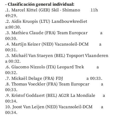
- Clasificación general individual:
.1. Marcel Kittel (GER) Skil - Shimano 11h
49:29.
.2. Aidis Kruopis (LTU) Landbouwkrediet
a:00:30.
.3. Mathieu Claude (FRA) Team Europcar a
00:30.
.4. Martijn Keizer (NED) Vacansoleil-DCM a
00:31.
.5. Michaël Van Staeyen (BEL) Topsport Vlaanderen
a 00:32.
.6. Giacomo Nizzolo (ITA) Leopard Trek a
00:32.
.7. Mickaël Delage (FRA) FDJ a 00:33.
.8. Thomas Voeckler (FRA) Team Europcar a
00:33.
.9. Kristof Goddaert (BEL) AG2R La Mondiale a
00:34.
10. Joost Van Leijen (NED) Vacansoleil-DCM a
00:34.