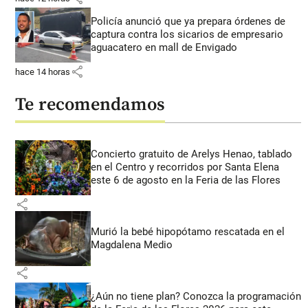
Policía anunció que ya prepara órdenes de
captura contra los sicarios de empresario
aguacatero en mall de Envigado
share
hace 14 horas
Te recomendamos
Concierto gratuito de Arelys Henao, tablado
en el Centro y recorridos por Santa Elena
este 6 de agosto en la Feria de las Flores
share
Murió la bebé hipopótamo rescatada en el
Magdalena Medio
share
¿Aún no tiene plan? Conozca la programación