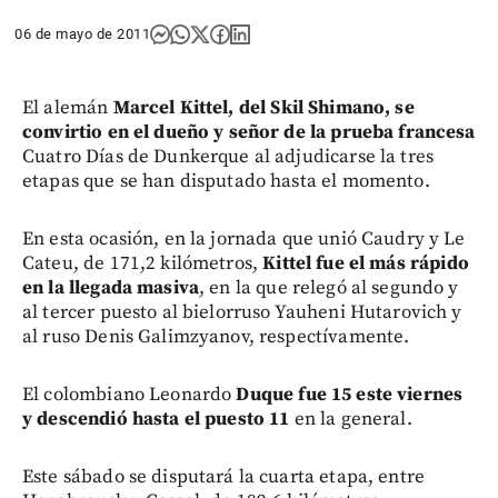
06 de mayo de 2011
El alemán
Marcel Kittel, del Skil Shimano, se
convirtio en el dueño y señor de la prueba francesa
Cuatro Días de Dunkerque al adjudicarse la tres
etapas que se han disputado hasta el momento.
En esta ocasión, en la jornada que unió Caudry y Le
Cateu, de 171,2 kilómetros,
Kittel fue el más rápido
en la llegada masiva
, en la que relegó al segundo y
al tercer puesto al bielorruso Yauheni Hutarovich y
al ruso Denis Galimzyanov, respectívamente.
El colombiano Leonardo
Duque fue 15 este viernes
y descendió hasta el puesto 11
en la general.
Este sábado se disputará la cuarta etapa, entre